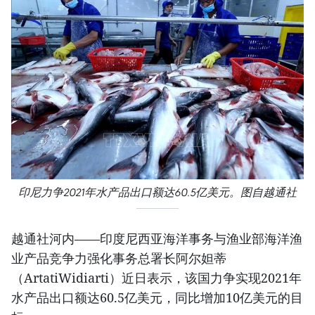
印尼力争2021年水产品出口额达60.5亿美元。图自越通社
越通社河内——印度尼西亚海洋事务与渔业部海洋渔
业产品竞争力强化事务总署长阿尔妲蒂
（ArtatiWidiarti）近日表示，该国力争实现2021年
水产品出口额达60.5亿美元，同比增加10亿美元的目