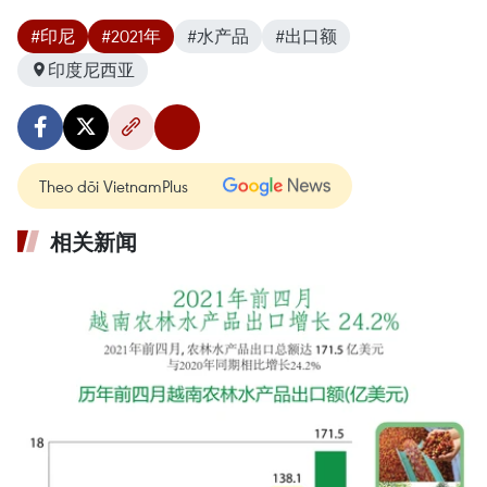
#印尼
#2021年
#水产品
#出口额
印度尼西亚
Theo dõi VietnamPlus
相关新闻