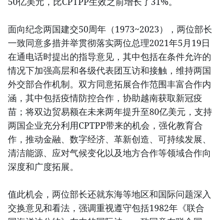
50亿美元，比CPTPP生效之前增长了31%。
面向纪念两国建交50周年（1973~2023），两位部长
一致同意多措并举贯彻落实两位总理2021年5月19日
在通电话时提出的指导意见，其中包括在条件允许的
情况下加强高层和各级代表团互访和接触，维持两国
外交部合作机制。双方同意拓展合作范围丰富合作内
涵，其中包括疫情防控合作，协助越南获取新冠疫
苗；将双边贸易额在未来两年提升至80亿美元，支持
两国企业充分利用CPTPP带来的机会，强化教育合
作，推动金融、数字经济、革新创造、可持续发展、
清洁能源、应对气候变化以及地方合作等领域合作向
深度和广度拓展。
值此机会，两位部长还就东海等地区和国际问题深入
交换意见和看法，强调重视遵守包括1982年《联合