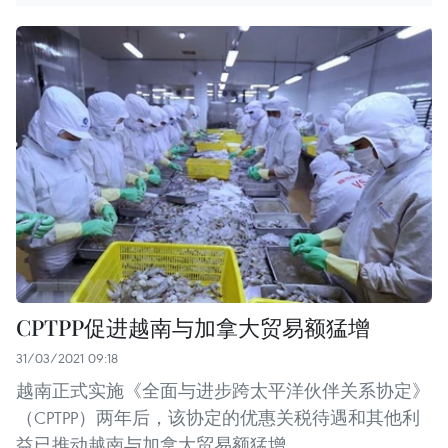
CPTPP促进越南与加拿大贸易额猛增
31/03/2021 09:18
越南正式实施《全面与进步跨太平洋伙伴关系协定》
（CPTPP）两年后，该协定的优惠关税待遇和其他利
益已推动越南与加拿大贸易额猛增。