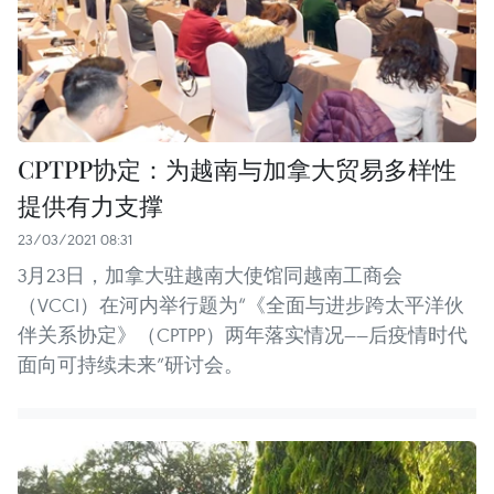
CPTPP协定：为越南与加拿大贸易多样性
提供有力支撑
23/03/2021 08:31
3月23日，加拿大驻越南大使馆同越南工商会
（VCCI）在河内举行题为“《全面与进步跨太平洋伙
伴关系协定》（CPTPP）两年落实情况——后疫情时代
面向可持续未来”研讨会。