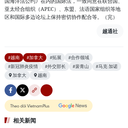
国海洋法公约》在内的国际法，一致同意在联合国、
亚太经合组织（APEC）、东盟、法语国家组织等地
区和国际多边论坛上保持密切协作配合等。（完）
越通社
#越南
#加拿大
#拓展
#合作领域
#新冠肺炎疫情
#外交部长
#裴青山
#马克·加诺
加拿大
越南
Theo dõi VietnamPlus
相关新闻