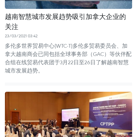
越南智慧城市发展趋势吸引加拿大企业的
关注
23/03/2021 03:42
多伦多世界贸易中心(WTC-T)多伦多贸易委员会、加
拿大越南商会已同包括全球事务部（GAC）等伙伴配
合组在线贸易代表团于3月22日至26日了解越南智慧
城市发展趋势。