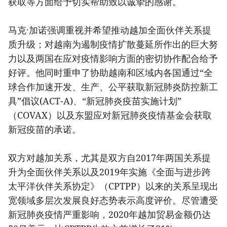
获取等方面给予切实帮助致以诚挚的感谢。
马克·加诺强调重视并希望推动越加全面伙伴关系提
质升级；对越南为遏制疫情扩散蔓延所作出的巨大努
力以及两国在应对疫情影响方面的密切协作配合给予
好评。他同时重申了协助越南和区域内各国通过“全
球合作加速开发、生产、公平获取新冠肺炎防控新工
具”倡议(ACT-A)、“新冠肺炎疫苗实施计划”
（COVAX）以及东盟应对新冠肺炎疫情基金会获取
新冠疫苗的承诺。
双方对越加关系，尤其是双方自2017年两国关系提
升为全面伙伴关系以及2019年实施《全面与进步跨
太平洋伙伴关系协定》（CPTPP）以来的关系呈现出
宽领域多层次发展良好态势表示高度评价。尽管遭受
新冠肺炎疫情严重影响，2020年越加贸易金额仍达