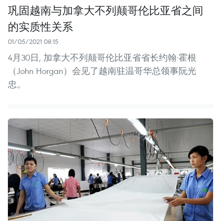
巩固越南与加拿大不列颠哥伦比亚省之间
的实质性关系
01/05/2021 08:15
4月30日, 加拿大不列颠哥伦比亚省省长约翰·霍根
（John Horgan）会见了越南驻温哥华总领事阮光
忠。