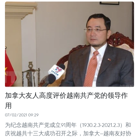
加拿大友人高度评价越南共产党的领导作
用
07/02/2021 09:29
为纪念越南共产党成立91周年（1930.2.3-2021.2.3）和
庆祝越共十三大成功召开之际，加拿大—越南友好协