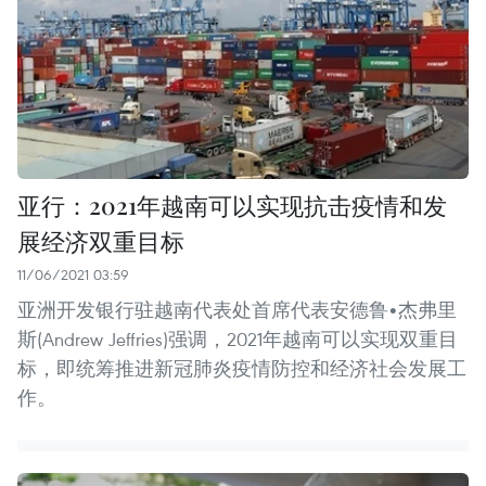
亚行：2021年越南可以实现抗击疫情和发
展经济双重目标
11/06/2021 03:59
亚洲开发银行驻越南代表处首席代表安德鲁•杰弗里
斯(Andrew Jeffries)强调，2021年越南可以实现双重目
标，即统筹推进新冠肺炎疫情防控和经济社会发展工
作。