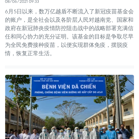
08/06/2021 09:33
6月5日以来，数万亿越盾不断流入了新冠疫苗基金会
的账户，是全社会以及各阶层人民对越南党、国家和
政府在新冠肺炎疫情防控阻击战中的战略部署充满信
任和同心协力的充分证明。该基金的目标是争取尽早
为全民免费接种疫苗，以便实现群体免疫，摆脱疫
情，恢复正常生活。