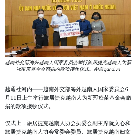
越南外交部海外越南人国家委员会举行旅居捷克越南人为新
冠疫苗基金会赠捐的款项接收仪式。图自qdnd.vn
越通社河内——越南外交部海外越南人国家委员会6
月11日上午举行旅居捷克越南人为新冠疫苗基金会赠
捐的款项接收仪式。
仪式上，旅居捷克越南人协会执委会副主席阮文心和
旅居捷克越南人协会常委会委员、旅居捷克越南妇女