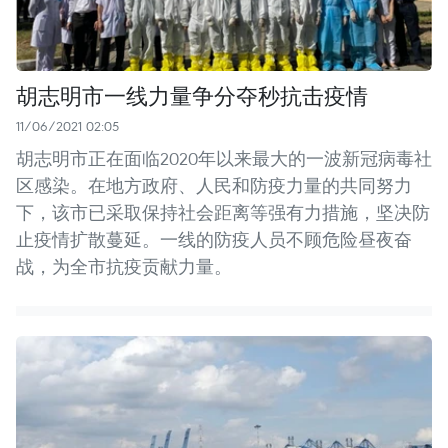
胡志明市一线力量争分夺秒抗击疫情
11/06/2021 02:05
胡志明市正在面临2020年以来最大的一波新冠病毒社
区感染。在地方政府、人民和防疫力量的共同努力
下，该市已采取保持社会距离等强有力措施，坚决防
止疫情扩散蔓延。一线的防疫人员不顾危险昼夜奋
战，为全市抗疫贡献力量。