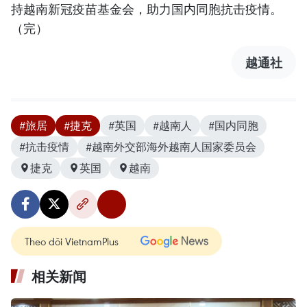
持越南新冠疫苗基金会，助力国内同胞抗击疫情。
（完）
越通社
#旅居
#捷克
#英国
#越南人
#国内同胞
#抗击疫情
#越南外交部海外越南人国家委员会
捷克
英国
越南
Theo dõi VietnamPlus
相关新闻