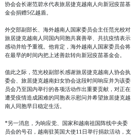
协会会长谢范碧水代表旅居捷克越南人向新冠疫苗基
金会捐赠5亿越盾。
外交部副部长、海外越南人国家委员会主任范光校对
旅居捷克越南人同国内同胞共襄善举、共抗疫情表示
感动并给予重视。他肯定，海外越南人国家委员会将
在最早的时间内把上述善款转向新冠疫苗基金会。
值此之际，范光校副部长感谢旅居捷克越南人协会执
委会、旅居捷克越南妇女协会这段时间响应并为该委
员会乃至国内举行的各项活动作出重要贡献，对正在
遭受疫情造成困难的同胞表示慰问并希望旅居捷克越
南人同胞早日稳定生活。
*另一消息，为响应党、国家和越南祖国阵线中央委
员会的号召，越南驻英国大使11日举行捐款活动，支