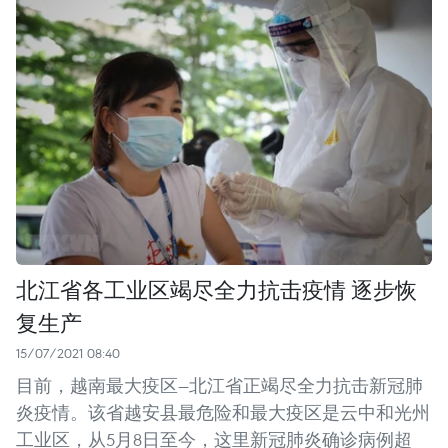
北江省各工业区竭尽全力抗击疫情 逐步恢
复生产
15/07/2021 08:40
目前，越南最大疫区—北江省正竭尽全力抗击新冠肺
炎疫情。该省越安县最危险和最大疫区是云中和光州
工业区，从5月8日至今，这里新冠肺炎确诊病例超