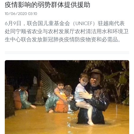
疫情影响的弱势群体提供援助
10/06/2020 03:10
6月9日，联合国儿童基金会（UNICEF）驻越南代表
处同宁顺省农业与农村发展厅农村清洁用水和环境卫
生中心联合发放新冠肺炎疫情防疫物资和必需品。