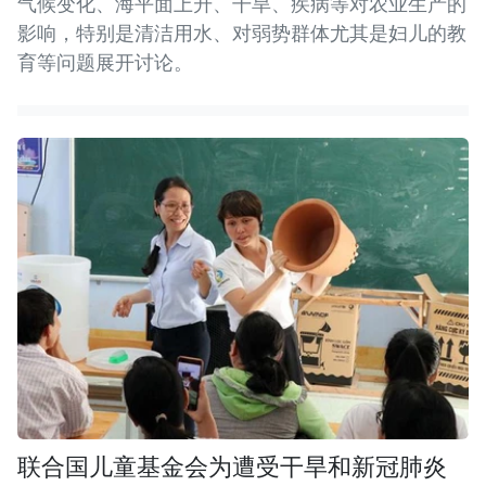
气候变化、海平面上升、干旱、疾病等对农业生产的
影响，特别是清洁用水、对弱势群体尤其是妇儿的教
育等问题展开讨论。
联合国儿童基金会为遭受干旱和新冠肺炎