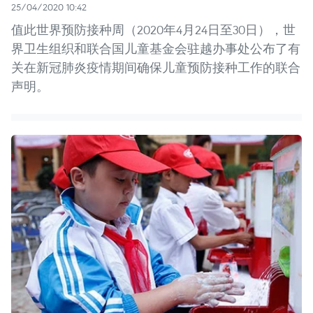
25/04/2020 10:42
值此世界预防接种周（2020年4月24日至30日），世
界卫生组织和联合国儿童基金会驻越办事处公布了有
关在新冠肺炎疫情期间确保儿童预防接种工作的联合
声明。