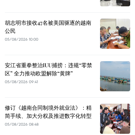
胡志明市接收47名被美国驱逐的越南
公民
05/08/2026 10:00
安江省重拳整治IUU捕捞：违规“零禁
区” 全力推动欧盟解除“黄牌”
05/08/2026 09:41
修订《越南合同制境外就业法》：精
简手续、加大分权及推进数字化转型
05/08/2026 08:48