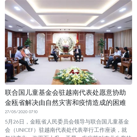
联合国儿童基金会驻越南代表处愿意协助
金瓯省解决由自然灾害和疫情造成的困难
27/05/2020 07:10
5月26日，金瓯省人民委员会领导与联合国儿童基金
会（UNICEF）驻越南代表处代表举行工作座谈，就