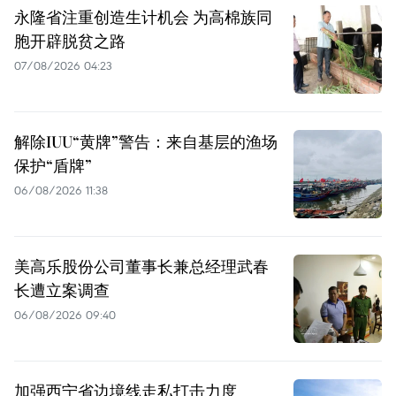
永隆省注重创造生计机会 为高棉族同
胞开辟脱贫之路
07/08/2026 04:23
解除IUU“黄牌”警告：来自基层的渔场
保护“盾牌”
06/08/2026 11:38
美高乐股份公司董事长兼总经理武春
长遭立案调查
06/08/2026 09:40
加强西宁省边境线走私打击力度