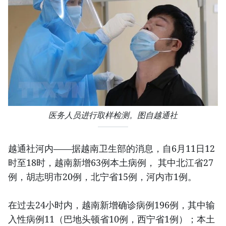
医务人员进行取样检测。图自越通社
越通社河内——据越南卫生部的消息，自6月11日12
时至18时，越南新增63例本土病例， 其中北江省27
例，胡志明市20例，北宁省15例，河内市1例。
在过去24小时内，越南新增确诊病例196例，其中输
入性病例11（巴地头顿省10例，西宁省1例）；本土