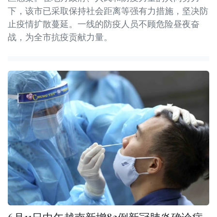
下，该市已采取保持社会距离等强有力措施，坚决防
止疫情扩散蔓延。一线的防疫人员不顾危险昼夜奋
战，为全市抗疫贡献力量。
6月11日中午越南新增82例新冠肺炎确诊病