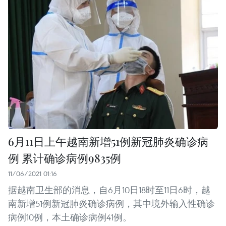
6月11日上午越南新增51例新冠肺炎确诊病
例 累计确诊病例9835例
11/06/2021 01:16
据越南卫生部的消息，自6月10日18时至11日6时，越
南新增51例新冠肺炎确诊病例，其中境外输入性确诊
病例10例，本土确诊病例41例。