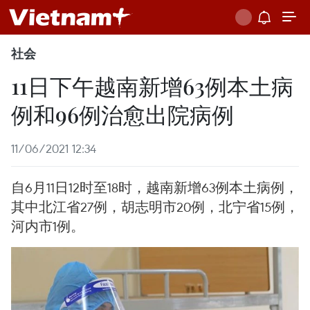
社会
11日下午越南新增63例本土病
例和96例治愈出院病例
11/06/2021 12:34
自6月11日12时至18时，越南新增63例本土病例，
其中北江省27例，胡志明市20例，北宁省15例，
河内市1例。