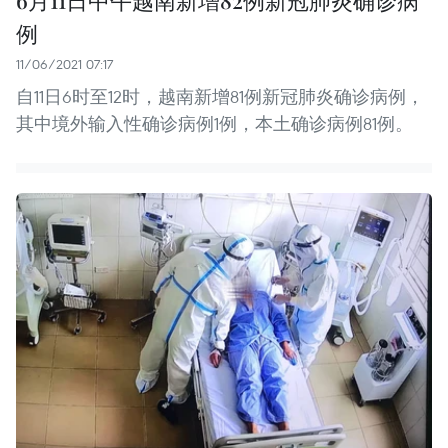
例
11/06/2021 07:17
自11日6时至12时，越南新增81例新冠肺炎确诊病例，
其中境外输入性确诊病例1例，本土确诊病例81例。