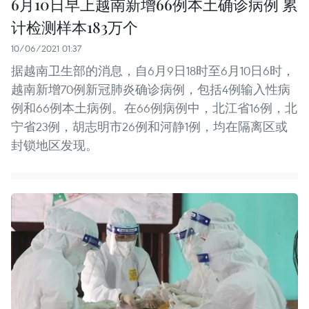
6月10日早上越南新增66例本土确诊病例 累
计检测样本183万个
10/06/2021 01:37
据越南卫生部的消息，自6月9日18时至6月10日6时，
越南新增70例新冠肺炎确诊病例，包括4例输入性病
例和66例本土病例。在66例病例中，北江省16例，北
宁省23例，胡志明市26例和河静1例，均在隔离区或
封锁地区发现。