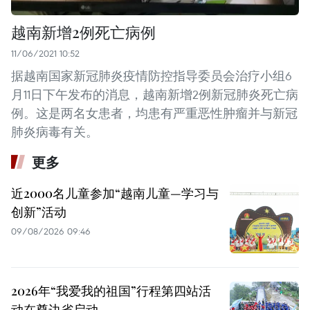
越南新增2例死亡病例
11/06/2021 10:52
据越南国家新冠肺炎疫情防控指导委员会治疗小组6
月11日下午发布的消息，越南新增2例新冠肺炎死亡病
例。这是两名女患者，均患有严重恶性肿瘤并与新冠
肺炎病毒有关。
更多
近2000名儿童参加“越南儿童—学习与
创新”活动
09/08/2026 09:46
2026年“我爱我的祖国”行程第四站活
动在奠边省启动