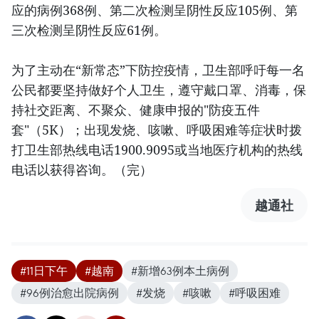
应的病例368例、第二次检测呈阴性反应105例、第
三次检测呈阴性反应61例。
为了主动在“新常态”下防控疫情，卫生部呼吁每一名
公民都要坚持做好个人卫生，遵守戴口罩、消毒，保
持社交距离、不聚众、健康申报的"防疫五件
套"（5K）；出现发烧、咳嗽、呼吸困难等症状时拨
打卫生部热线电话1900.9095或当地医疗机构的热线
电话以获得咨询。（完）
越通社
#11日下午
#越南
#新增63例本土病例
#96例治愈出院病例
#发烧
#咳嗽
#呼吸困难