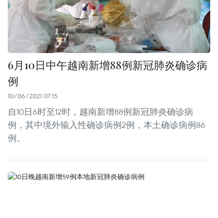
6月10日中午越南新增88例新冠肺炎确诊病
例
10/06/2021 07:15
自10日6时至12时，越南新增88例新冠肺炎确诊病
例，其中境外输入性确诊病例2例，本土确诊病例86
例。