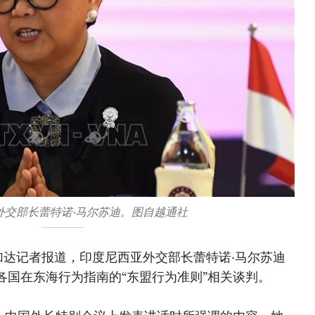
外交部长蕾特诺·马尔苏迪。图自越通社
加达记者报道，印度尼西亚外交部长蕾特诺·马尔苏迪
各国在东海行为指南的“东盟行为准则”相关谈判。