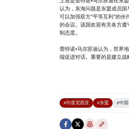
上述是蕾特诺•马尔苏迪在东
认为，东海问题是东盟成员国
可以加强双方“平等互利”的伙
的会议。该国欢迎有关各方遵
制态度。
蕾特诺•马尔苏迪认为，世界
端促进对话。重要的是建立战
#印度尼西亚
#东盟
#中国