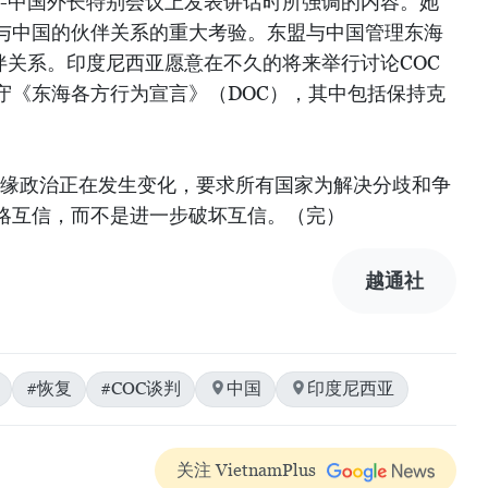
盟-中国外长特别会议上发表讲话时所强调的内容。她
与中国的伙伴关系的重大考验。东盟与中国管理东海
伴关系。印度尼西亚愿意在不久的将来举行讨论COC
守《东海各方行为宣言》（DOC），其中包括保持克
地缘政治正在发生变化，要求所有国家为解决分歧和争
略互信，而不是进一步破坏互信。（完）
越通社
#恢复
#COC谈判
中国
印度尼西亚
关注 VietnamPlus