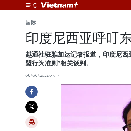
国际
印度尼西亚呼吁东
越通社驻雅加达记者报道，印度尼西
盟行为准则”相关谈判。
08/06/2021 07:57