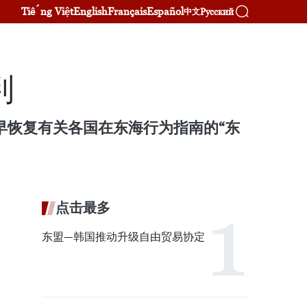
Tiếng Việt
English
Français
Español
Русский
中文
判
早恢复有关各国在东海行为指南的“东
点击最多
东盟—韩国推动升级自由贸易协定