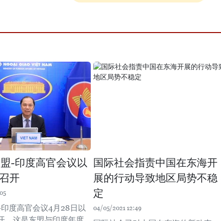
东盟-印度高官会议以
国际社会指责中国在东海开
召开
展的行动导致地区局势不稳
定
05
-印度高官会议4月28日以
04/05/2021 12:49
开。这是东盟与印度年度