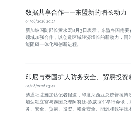
数据共享合作——东盟新的增长动力
04/08/2026 20:23
新加坡国防部长黄永宏8月3日表示，东盟各国需要
领域加强合作，以创造区域经济增长的新动力，同时
能阻碍一体化和创新进程。
印尼与泰国扩大防务安全、贸易投资
04/08/2026 03:41
越通社驻雅加达记者报道，印度尼西亚总统普拉博沃
加达独立宫与泰国总理阿努廷·参威拉军举行会谈，
务、安全、贸易、投资、粮食安全、能源和数字技