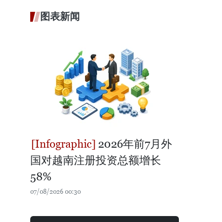
图表新闻
2026年前7月外
国对越南注册投资总额增长
58%
07/08/2026 00:30