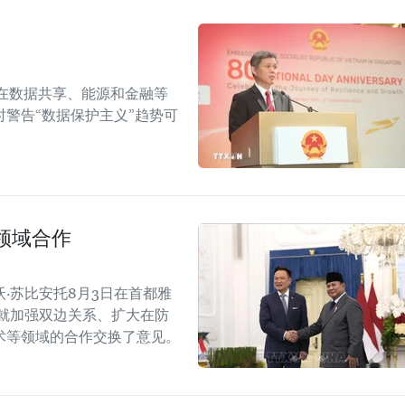
在数据共享、能源和金融等
警告“数据保护主义”趋势可
领域合作
·苏比安托8月3日在首都雅
就加强双边关系、扩大在防
术等领域的合作交换了意见。