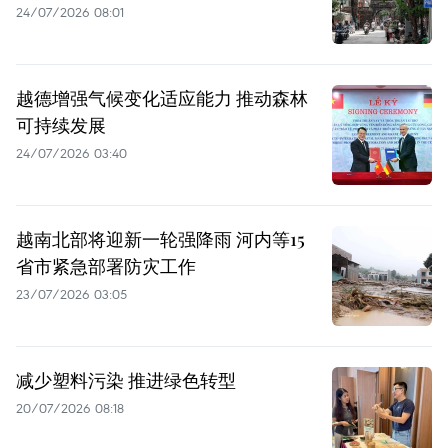
24/07/2026 08:01
越德增强气候变化适应能力 推动森林
可持续发展
24/07/2026 03:40
越南北部将迎新一轮强降雨 河内等15
省市紧急部署防灾工作
23/07/2026 03:05
减少塑料污染 推进绿色转型
20/07/2026 08:18