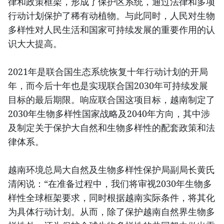
律和政策框架，形成了保护区系统，通过法律和多项
行动计划保护了稀有动植物。与此同时，人民对生物
多样性对人民生活和国家可持续发展的重要作用的认
识大大提高。
2021年是联合国生态系统恢复十年行动计划的开局
年，而今后十年也是实现联合国2030年可持续发展
目标的最后期限。响应联合国这项目标，越南制定了
2030年生物多样性国家战略及2040年方向，其中涉
及制定关于保护大自然和生物多样性的配套政策和法
律体系。
越南环境总局大自然及生物多样性保护局副局长黄氏
清闲说：“在准备过程中，我们将审视2030年生物多
样性全球框架要求，同时根据越南实际条件，将其化
为具体行动计划。从而，除了保护越南自然界生物多