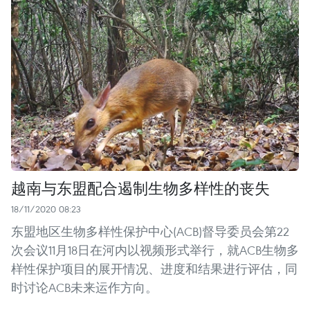
越南与东盟配合遏制生物多样性的丧失
18/11/2020 08:23
东盟地区生物多样性保护中心(ACB)督导委员会第22
次会议11月18日在河内以视频形式举行，就ACB生物多
样性保护项目的展开情况、进度和结果进行评估，同
时讨论ACB未来运作方向。