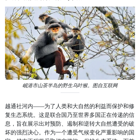
岘港市山茶半岛的野生乌叶猴。图自互联网
越通社河内——为了人类和大自然的利益而保护和修
复生态系统。这是联合国乃至世界多国正在传递的信
息，旨在展示出对预防、遏制和逆转大自然遭受的破
坏的强烈决心。作为一个遭受气候变化严重影响的国