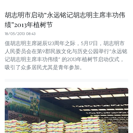
胡志明市启动“永远铭记胡志明主席丰功伟
绩”2013年植树节
18/05/2013 08:43
值胡志明主席诞辰123周年之际，5月17日，胡志明市
人民委员会在第9郡民族文化与历史公园举行“永远铭
记胡志明主席丰功伟绩” 的2013年植树节启动仪式，
吸引了众多居民尤其是青年参加。