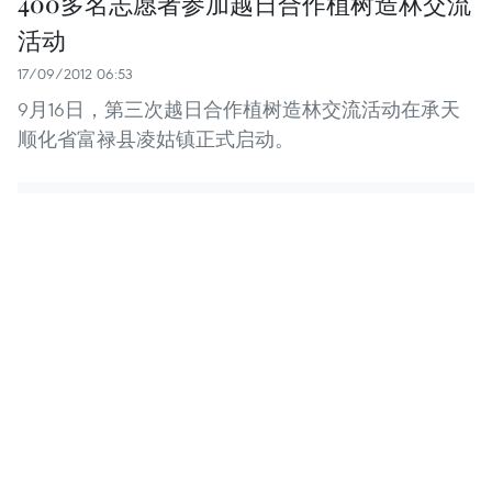
400多名志愿者参加越日合作植树造林交流
活动
17/09/2012 06:53
9月16日，第三次越日合作植树造林交流活动在承天
顺化省富禄县凌姑镇正式启动。