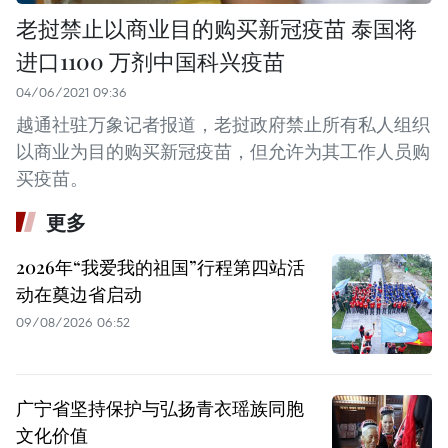
老挝禁止以商业目的购买新冠疫苗 泰国将
进口1100 万剂中国科兴疫苗
04/06/2021 09:36
越通社驻万象记者报道，老挝政府禁止所有私人组织
以商业为目的购买新冠疫苗，但允许为其工作人员购
买疫苗。
更多
2026年“我爱我的祖国”行程第四站活
动在奠边省启动
09/08/2026 06:52
广宁省坚持保护与弘扬青衣瑶族同胞
文化价值