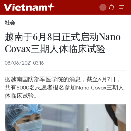
社会
越南于6月8日正式启动Nano
Covax三期人体临床试验
08/06/2021 03:16
据越南国防部军医学院的消息，截至6月7日，
共有6000名志愿者报名参加Nano Covax三期人
体临床试验。