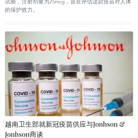
试验，注射剂量为25mcg，旨在评估这款疫苗对人体
的保护效力。
越南卫生部就新冠疫苗供应与Jonhson &
Jonhson商谈