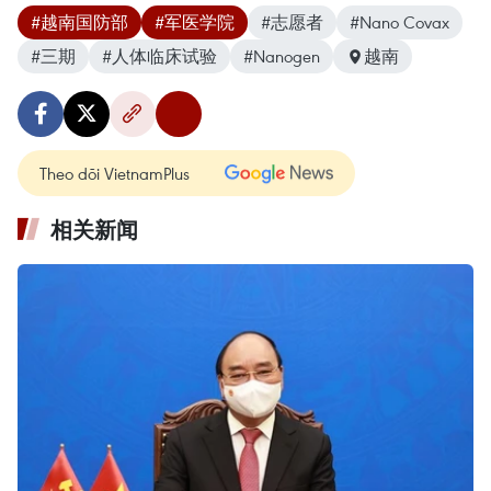
#越南国防部
#军医学院
#志愿者
#Nano Covax
#三期
#人体临床试验
#Nanogen
越南
Theo dõi VietnamPlus
相关新闻