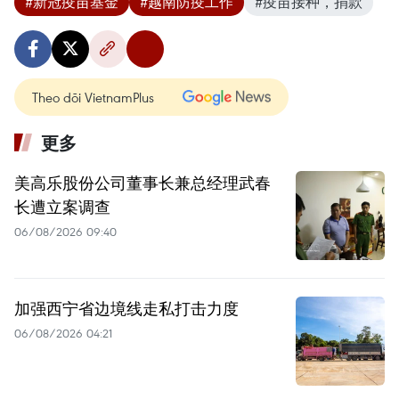
#新冠疫苗基金
#越南防疫工作
#疫苗接种，捐款
Theo dõi VietnamPlus
更多
美高乐股份公司董事长兼总经理武春
长遭立案调查
06/08/2026 09:40
加强西宁省边境线走私打击力度
06/08/2026 04:21