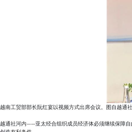
越南工贸部部长阮红宴以视频方式出席会议。图自越通
越通社河内——亚太经合组织成员经济体必须继续保障自
创造有利条件。