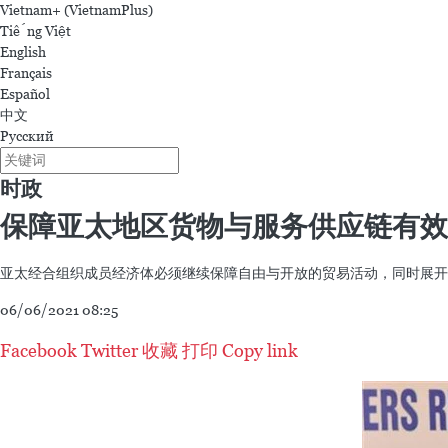
Vietnam+ (VietnamPlus)
Tiếng Việt
English
Français
Español
中文
Русский
时政
保障亚太地区货物与服务供应链有效
亚太经合组织成员经济体必须继续保障自由与开放的贸易活动，同时展开
06/06/2021 08:25
Facebook
Twitter
收藏
打印
Copy link