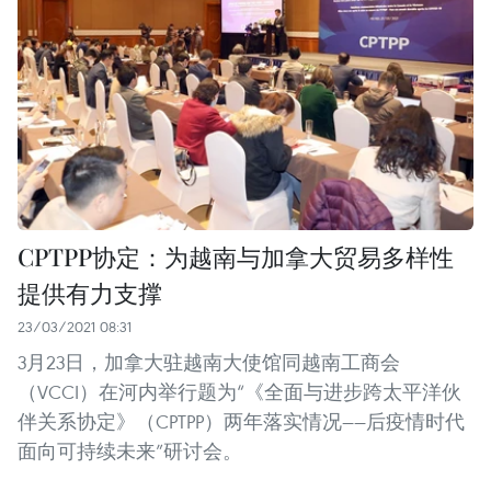
CPTPP协定：为越南与加拿大贸易多样性
提供有力支撑
23/03/2021 08:31
3月23日，加拿大驻越南大使馆同越南工商会
（VCCI）在河内举行题为“《全面与进步跨太平洋伙
伴关系协定》（CPTPP）两年落实情况——后疫情时代
面向可持续未来”研讨会。