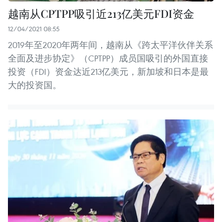
越南从CPTPP吸引近213亿美元FDI资金
12/04/2021 08:55
2019年至2020年两年间，越南从《跨太平洋伙伴关系
全面及进步协定》（CPTPP）成员国吸引的外国直接
投资（FDI）资金达近213亿美元，新加坡和日本是最
大的投资国。