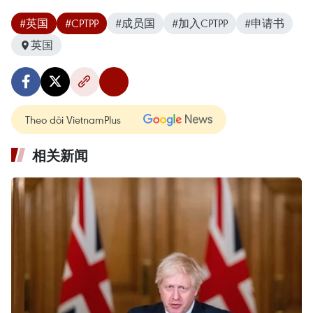
#英国
#CPTPP
#成员国
#加入CPTPP
#申请书
英国
Theo dõi VietnamPlus
相关新闻