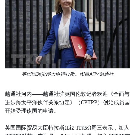
英国国际贸易大臣特拉斯。图自AFP/越通社
越通社河内——越通社驻英国伦敦记者欢迎《全面与
进步跨太平洋伙伴关系协定》（CPTPP）创始成员国
开始受理该国的申请。
英国国际贸易大臣特拉斯(Liz Truss)周三表示，加入