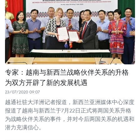
专家：越南与新西兰战略伙伴关系的升格
为双方开辟了新的发展机遇
23/07/2020 09:07
越通社驻大洋洲记者报道，新西兰亚洲媒体中心深度
报道了越南与新西兰于7月22日正式将两国关系升格
为战略伙伴关系的事件，并对今后两国关系的机遇和
潜力充满信心。