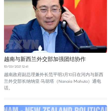
越南与新西兰外交部加强团结协作
10/03/2021 12:41
越南政府副总理兼外长范平明3月10日在河内与新西
兰外交部长纳纳亚·马胡塔（Nanaia Mahuta）通电
话。