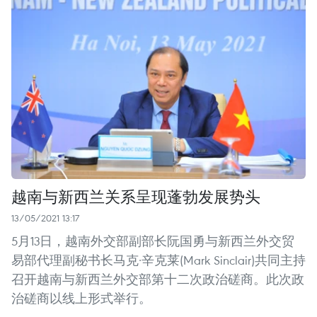
越南与新西兰关系呈现蓬勃发展势头
13/05/2021 13:17
5月13日，越南外交部副部长阮国勇与新西兰外交贸
易部代理副秘书长马克·辛克莱(Mark Sinclair)共同主持
召开越南与新西兰外交部第十二次政治磋商。此次政
治磋商以线上形式举行。