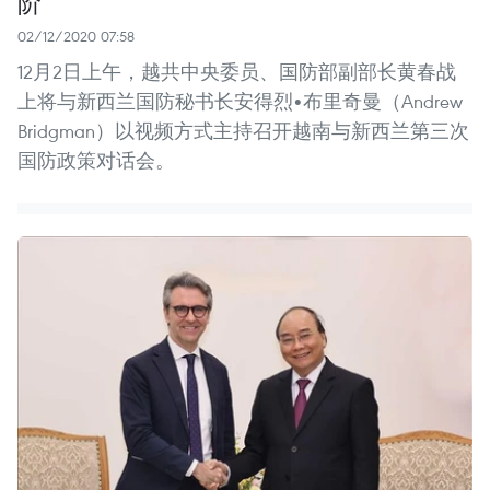
阶
02/12/2020 07:58
12月2日上午，越共中央委员、国防部副部长黄春战
上将与新西兰国防秘书长安得烈•布里奇曼（Andrew
Bridgman）以视频方式主持召开越南与新西兰第三次
国防政策对话会。