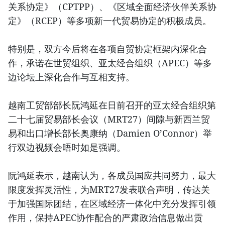
关系协定》（CPTPP）、《区域全面经济伙伴关系协
定》（RCEP）等多项新一代贸易协定的积极成员。
特别是，双方今后将在各项自贸协定框架内深化合
作，承诺在世贸组织、亚太经合组织（APEC）等多
边论坛上深化合作与互相支持。
越南工贸部部长阮鸿延在日前召开的亚太经合组织第
二十七届贸易部长会议（MRT27）间隙与新西兰贸
易和出口增长部长奥康纳（Damien O’Connor）举
行双边视频会晤时如是强调。
阮鸿延表示，越南认为，各成员国应共同努力，最大
限度发挥灵活性，为MRT27发表联合声明，传达关
于加强国际团结，在区域经济一体化中充分发挥引领
作用，保持APEC协作配合的严肃政治信息做出贡