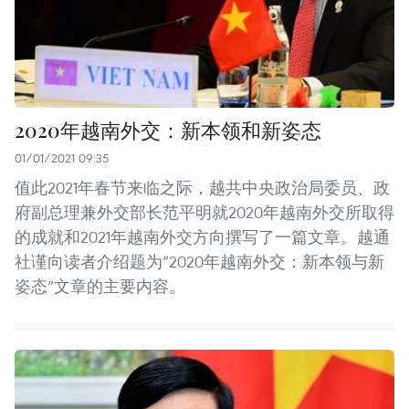
2020年越南外交：新本领和新姿态
01/01/2021 09:35
值此2021年春节来临之际，越共中央政治局委员、政
府副总理兼外交部长范平明就2020年越南外交所取得
的成就和2021年越南外交方向撰写了一篇文章。越通
社谨向读者介绍题为“2020年越南外交：新本领与新
姿态”文章的主要内容。