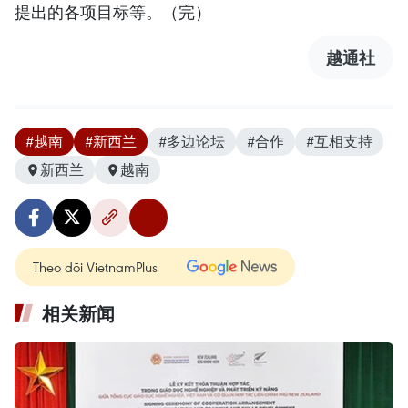
提出的各项目标等。（完）
越通社
#越南
#新西兰
#多边论坛
#合作
#互相支持
新西兰
越南
Theo dõi VietnamPlus
相关新闻