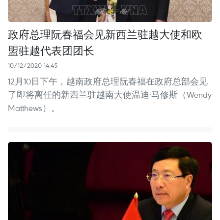
政府总理阮春福会见新西兰驻越大使和欧
盟驻越代表团团长
10/12/2020 14:45
12月10日下午，越南政府总理阮春福在政府总部会见
了即将离任的新西兰驻越南大使温迪·马修斯（Wendy
Matthews）。