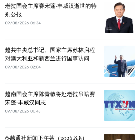
老挝国会主席赛宋蓬·丰威汉逝世的特
别公报
09/08/2026 06:34
越共中央总书记、国家主席苏林启程
对澳大利亚和新西兰进行国事访问
09/08/2026 02:04
越南国会主席陈青敏将赴老挝吊唁赛
宋蓬·丰威汉同志
09/08/2026 00:43
☕️越通社新闻下午茶（2026.8.8）