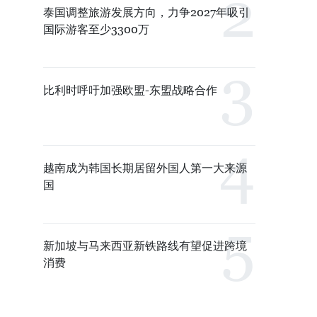
泰国调整旅游发展方向，力争2027年吸引
国际游客至少3300万
比利时呼吁加强欧盟-东盟战略合作
越南成为韩国长期居留外国人第一大来源
国
新加坡与马来西亚新铁路线有望促进跨境
消费