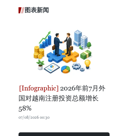
图表新闻
2026年前7月外
国对越南注册投资总额增长
58%
07/08/2026 00:30