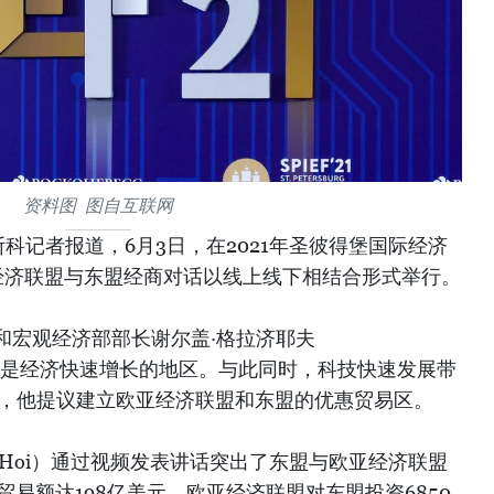
资料图 图自互联网
科记者报道，6月3日，在2021年圣彼得堡国际经济
，欧亚经济联盟与东盟经商对话以线上线下相结合形式举行。
和宏观经济部部长谢尔盖·格拉济耶夫
表示，东盟是经济快速增长的地区。与此同时，科技快速发展带
此，他提议建立欧亚经济联盟和东盟的优惠贸易区。
ck Hoi）通过视频发表讲话突出了东盟与欧亚经济联盟
贸易额达198亿美元，欧亚经济联盟对东盟投资6850