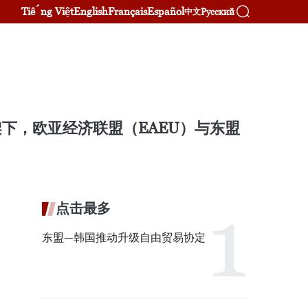
Tiếng Việt
English
Français
Español
Русский
中文
框架下，欧亚经济联盟（EAEU）与东盟
点击最多
东盟—韩国推动升级自由贸易协定