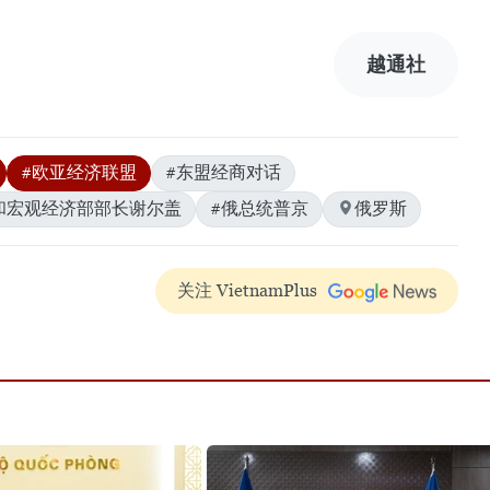
越通社
#欧亚经济联盟
#东盟经商对话
和宏观经济部部长谢尔盖
#俄总统普京
俄罗斯
关注 VietnamPlus