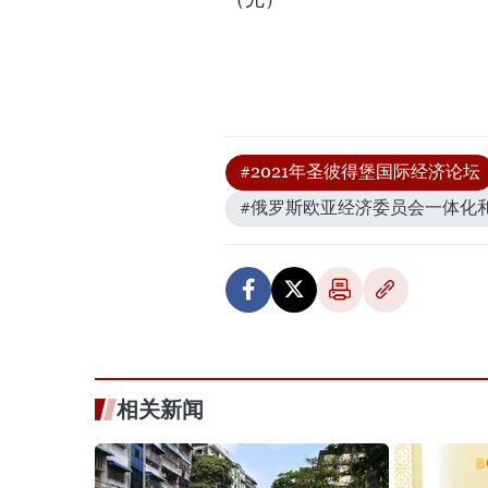
#2021年圣彼得堡国际经济论坛
#俄罗斯欧亚经济委员会一体化
相关新闻