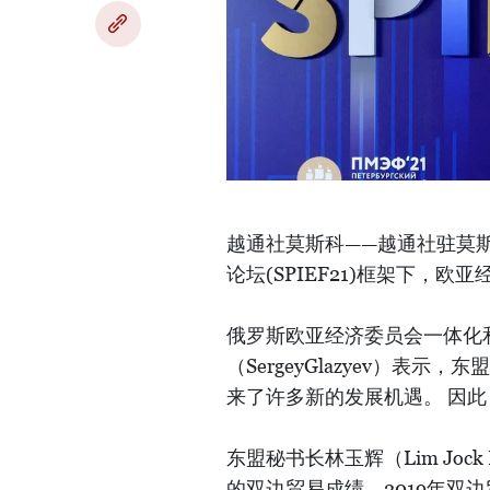
越通社莫斯科——越通社驻莫斯
论坛(SPIEF21)框架下
俄罗斯欧亚经济委员会一体化
（SergeyGlazyev）
来了许多新的发展机遇。 因
东盟秘书长林玉辉（Lim Jo
的双边贸易成绩，2019年双边