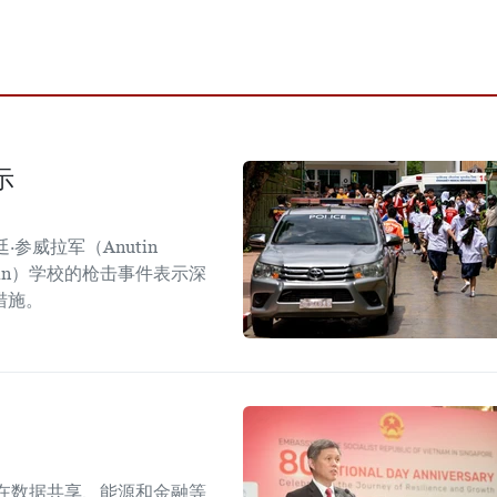
示
参威拉军（Anutin
sirin）学校的枪击事件表示深
措施。
在数据共享、能源和金融等