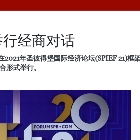
N举行经商对话
021年圣彼得堡国际经济论坛(SPIEF 21)
结合形式举行。