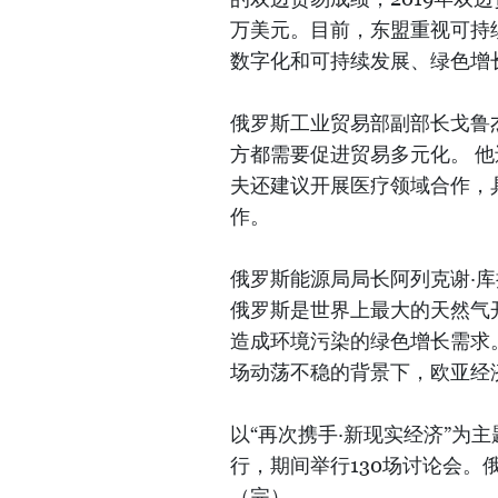
万美元。目前，东盟重视可持
数字化和可持续发展、绿色增
俄罗斯工业贸易部副部长戈鲁杰夫(
方都需要促进贸易多元化。 
夫还建议开展医疗领域合作，具
作。
俄罗斯能源局局长阿列克谢·库拉平
俄罗斯是世界上最大的天然气
造成环境污染的绿色增长需求
场动荡不稳的背景下，欧亚经
以“再次携手·新现实经济”为主
行，期间举行130场讨论会。
（完）