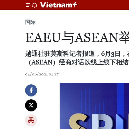
国际
EAEU与ASEA
越通社驻莫斯科记者报道，6月3日，在2
（ASEAN）经商对话以线上线下相
04/06/2021 04:17