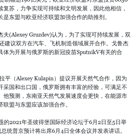
续复苏，力争实现可持续和文明发展，因此他相信，
长是东盟与欧亚经济联盟加强合作的助推剂。
Alexey Gruzdev)认为，为了实现可持续发展，双
他还建议双方在汽车、飞机制造领域展开合作。戈鲁杰
体为开展与俄罗斯的新冠疫苗SputnikV有关的合
（Alexey Kulapin）提议开展天然气合作，因为
开采国和出口国，俄罗斯拥有丰富的经验，可满足不
。他预测，东南亚天然气发展速度会更快，在能源市
济联盟与东盟应该加强合作。
题的2021年圣彼得堡国际经济论坛于6月2日至5日举
俄总统普京预计将出席6月4日全体会议并发表讲话。