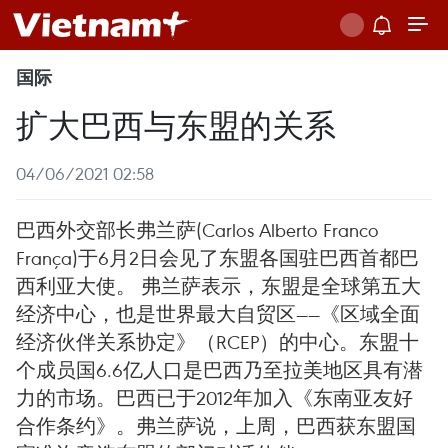
国际
扩大巴西与东盟的关系
04/06/2021 02:58
巴西外交部长弗兰萨(Carlos Alberto Franco
França)于6月2日会见了东盟各国驻巴西首都巴
西利亚大使。 弗兰萨表示，东盟是全球第五大
经济中心，也是世界最大自贸区——《区域全面
经济伙伴关系协定》（RCEP）的中心。东盟十
个成员国6.6亿人口是巴西乃至拉美地区具有潜
力的市场。巴西已于2012年加入《东南亚友好
合作条约》。弗兰萨说，上周，巴西获东盟国