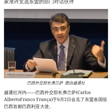
家准许竞选东盟的部门对话伙伴
巴西外交部长弗兰萨 图自越通社
越通社河内——巴西外交部长弗兰萨(Carlos
AlbertoFranco França)于6月2日会见了东盟各国驻
巴西首都巴西利亚大使。