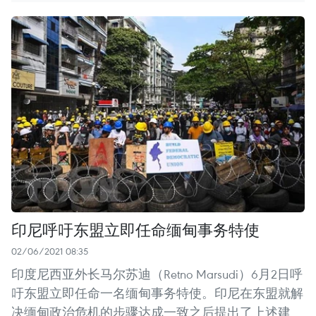
印尼呼吁东盟立即任命缅甸事务特使
02/06/2021 08:35
印度尼西亚外长马尔苏迪（Retno Marsudi）6月2日呼
吁东盟立即任命一名缅甸事务特使。印尼在东盟就解
决缅甸政治危机的步骤达成一致之后提出了上述建