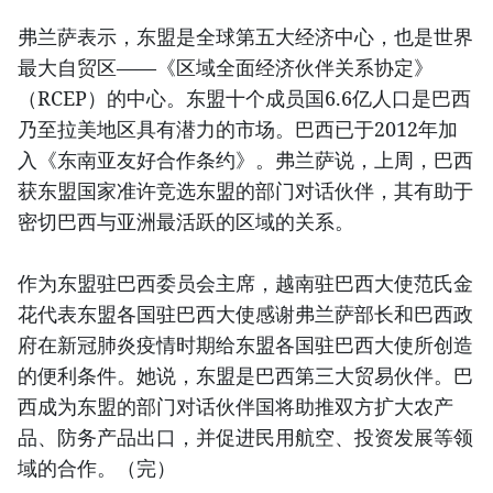
弗兰萨表示，东盟是全球第五大经济中心，也是世界
最大自贸区——《区域全面经济伙伴关系协定》
（RCEP）的中心。东盟十个成员国6.6亿人口是巴西
乃至拉美地区具有潜力的市场。巴西已于2012年加
入《东南亚友好合作条约》。弗兰萨说，上周，巴西
获东盟国家准许竞选东盟的部门对话伙伴，其有助于
密切巴西与亚洲最活跃的区域的关系。
作为东盟驻巴西委员会主席，越南驻巴西大使范氏金
花代表东盟各国驻巴西大使感谢弗兰萨部长和巴西政
府在新冠肺炎疫情时期给东盟各国驻巴西大使所创造
的便利条件。她说，东盟是巴西第三大贸易伙伴。巴
西成为东盟的部门对话伙伴国将助推双方扩大农产
品、防务产品出口，并促进民用航空、投资发展等领
域的合作。（完）