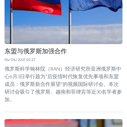
东盟与俄罗斯加强合作
04/06/2021 02:27
俄罗斯科学翰林院（RAN）经济研究所亚洲俄罗斯中
心6月3日举行题为“后疫情时代恢复优先事项和东盟
成员：俄罗斯新合作展望”的视频国际研讨会。本次
研讨会吸引了俄罗斯、越南和菲律宾等近30名学者参
加。