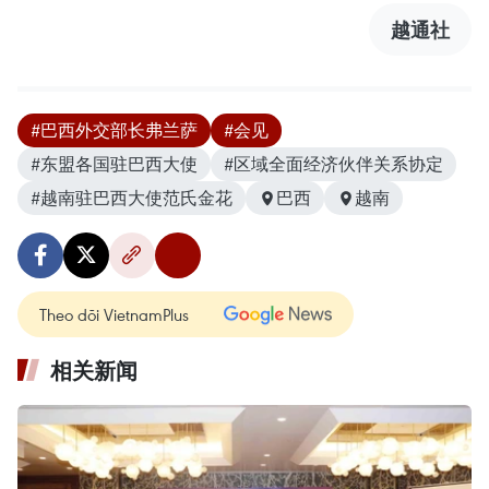
越通社
#巴西外交部长弗兰萨
#会见
#东盟各国驻巴西大使
#区域全面经济伙伴关系协定
#越南驻巴西大使范氏金花
巴西
越南
Theo dõi VietnamPlus
相关新闻