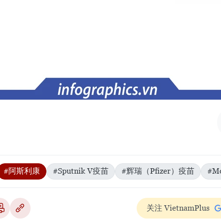
#阿斯利康
#Sputnik V疫苗
#辉瑞（Pfizer）疫苗
#M
关注 VietnamPlus