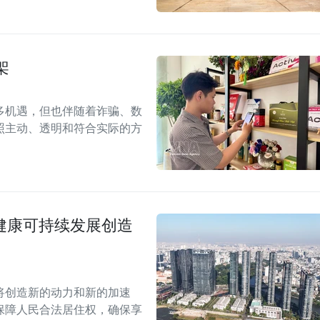
架
多机遇，但也伴随着诈骗、数
照主动、透明和符合实际的方
场健康可持续发展创造
案将创造新的动力和新的加速
保障人民合法居住权，确保享