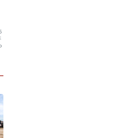
5
阵
0