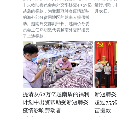
中央救助委员会向外交部移交40.52亿
进行捐款，捐
越盾的捐款，为受新冠肺炎疫情影响
月30日。
的海外部分贫困地区的越南人提供援
助。越南外交部副部长、越南侨务委
员会主任邓明魁代表越南外交部接受
了上述捐款。
提请从62万亿越南盾的福利
新冠肺炎
计划中出资帮助受新冠肺炎
超过75
疫情影响劳动者
苗援款