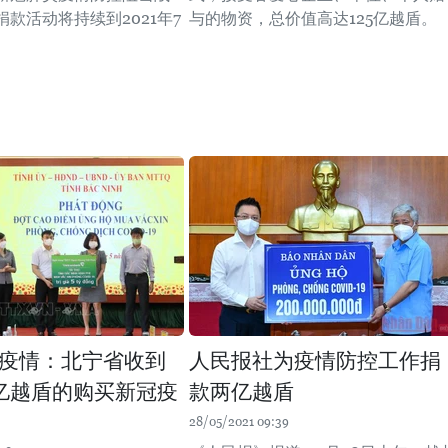
款活动将持续到2021年7
与的物资，总价值高达125亿越盾。
疫情：北宁省收到
人民报社为疫情防控工作捐
5亿越盾的购买新冠疫
款两亿越盾
28/05/2021 09:39