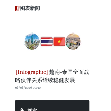
图表新闻
越南-泰国全面战
略伙伴关系继续稳健发展
06/08/2026 00:30