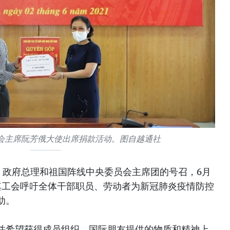
会主席阮芳俄大使出席捐款活动。图自越通社
、政府总理和祖国阵线中央委员会主席团的号召，6月
其工会呼吁全体干部职员、劳动者为新冠肺炎疫情防控
助。
并希望获得成员组织、国际朋友提供的物质和精神上