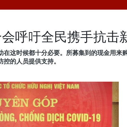
合会呼吁全民携手抗击
助在这时候都十分必要。所募集到的现金用来
防控的人员提供支持。