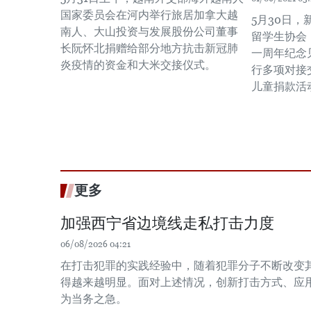
国家委员会在河内举行旅居加拿大越
5月30日
南人、大山投资与发展股份公司董事
留学生协会
长阮怀北捐赠给部分地方抗击新冠肺
一周年纪念
炎疫情的资金和大米交接仪式。
行多项对接
儿童捐款活
更多
加强西宁省边境线走私打击力度
06/08/2026 04:21
在打击犯罪的实践经验中，随着犯罪分子不断改变
得越来越明显。面对上述情况，创新打击方式、应
为当务之急。