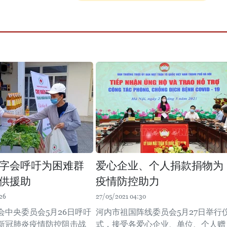
字会呼吁为困难群
爱心企业、个人捐款捐物为
供援助
疫情防控助力
26
27/05/2021 04:30
会中央委员会5月26日呼吁
河内市祖国阵线委员会5月27日举行
新冠肺炎疫情防控阻击战
式，接受各爱心企业、单位、个人赠