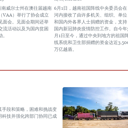
，新南威尔士州在澳往届越南
6月1日，越南祖国阵线中央委员会在
（VAA）举行了协会成立
河内接收了由许多机关、组织、单位
见面会。见面会期间还举
和国内外各界人士捐赠的资金，支持
交流活动以及为国内贫困
国内新冠肺炎疫情防控工作。自今年
动。
月1日至今，通过中央到地方的祖国
线系统和卫生部捐赠的资金达近3.50
万亿越盾。
其手段和策略，困难和挑战变
用科技并强化跨部门协同已成