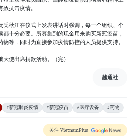
有效抗击疫情。
阮氏秋江在仪式上发表讲话时强调，每一个组织、个
候都十分必要。所募集到的现金用来购买新冠疫苗，
药物等，同时为直接参加疫情防控的人员提供支持。
俄大使出席捐款活动。（完）
越通社
#新冠肺炎疫情
#新冠疫苗
#医疗设备
#药物
关注 VietnamPlus