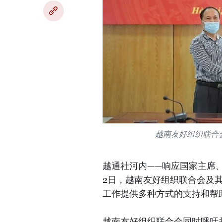
越南友好组织联合
越通社河内——响应国家主席
2日，越南友好组织联合会及
工作提供多种方式的支持和帮
越南友好组织联合会同时呼吁