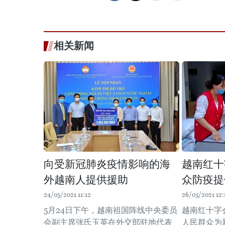
相关新闻
向受新冠肺炎疫情影响的海
越南红十
外越南人提供援助
众防疫提
24/05/2021 11:12
26/05/2021 12:
5月24日下午，越南祖国阵线中央委员
越南红十字
会副主席张氏玉英在外交部驻地代表
人民群众为