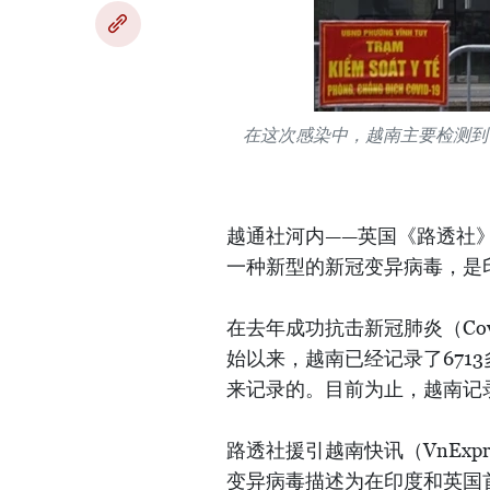
在这次感染中，越南主要检测到 C
越通社河内——英国《路透社
一种新型的新冠变异病毒，是
在去年成功抗击新冠肺炎（Cov
始以来，越南已经记录了671
来记录的。目前为止，越南记
路透社援引越南快讯（VnEx
变异病毒描述为在印度和英国