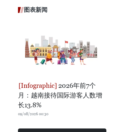
图表新闻
2026年前7个
月：越南接待国际游客人数增
长13.8%
09/08/2026 00:30