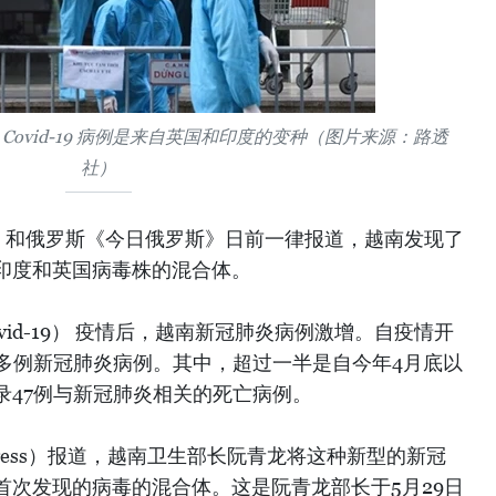
ovid-19 病例是来自英国和印度的变种（图片来源：路透
社）
》和俄罗斯《今日俄罗斯》日前一律报道，越南发现了
印度和英国病毒株的混合体。
id-19） 疫情后，越南新冠肺炎病例激增。自疫情开
3多例新冠肺炎病例。其中，超过一半是自今年4月底以
录47例与新冠肺炎相关的死亡病例。
press）报道，越南卫生部长阮青龙将这种新型的新冠
首次发现的病毒的混合体。这是阮青龙部长于5月29日