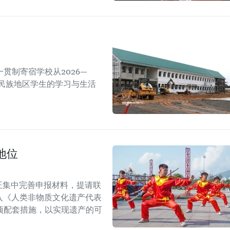
贯制寄宿学校从2026—
数民族地区学生的学习与生活
地位
正集中完善申报材料，提请联
列入《人类非物质文化遗产代表
项配套措施，以实现遗产的可