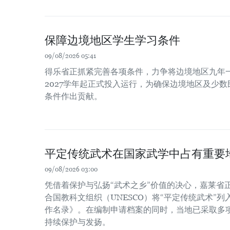
保障边境地区学生学习条件
09/08/2026 05:41
得乐省正抓紧完善各项条件，力争将边境地区九年一
2027学年起正式投入运行，为确保边境地区及少
条件作出贡献。
平定传统武术在国家武学中占有重要
09/08/2026 03:00
凭借着保护与弘扬“武术之乡”价值的决心，嘉莱省
合国教科文组织（UNESCO）将“平定传统武术”
作名录》。在编制申请档案的同时，当地已采取多
持续保护与发扬。