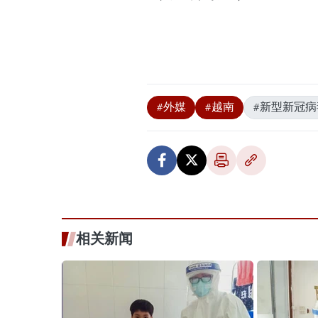
#外媒
#越南
#新型新冠病
相关新闻