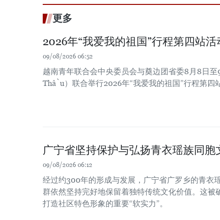
更多
2026年“我爱我的祖国”行程第四站
09/08/2026 06:52
越南青年联合会中央委员会与奠边团省委8月8日至9
Thầu）联合举行2026年“我爱我的祖国”行程第
广宁省坚持保护与弘扬青衣瑶族同胞
09/08/2026 06:12
经过约300年的形成与发展，广宁省广罗乡的青衣瑶族（
群依然坚持完好地保留着独特传统文化价值。这被
打造社区特色形象的重要“软实力”。