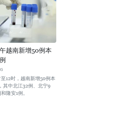
中午越南新增50例本
例
15
时至12时，越南新增50例本
，其中北江32例、北宁9
例和隆安1例。