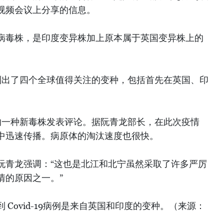
视频会议上分享的信息。
病毒株，是印度变异株加上原本属于英国变异株上的
列出了四个全球值得关注的变种，包括首先在英国、印
的一种新毒株发表评论。据阮青龙部长，在此次疫情
中迅速传播。病原体的淘汰速度也很快。
阮青龙强调：“这也是北江和北宁虽然采取了许多严厉
情的原因之一。”
Covid-19病例是来自英国和印度的变种。（来源：