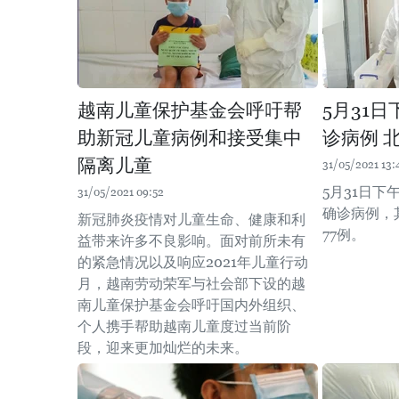
越南儿童保护基金会呼吁帮
5月31
助新冠儿童病例和接受集中
诊病例 
隔离儿童
31/05/2021 13:
5月31日下
31/05/2021 09:52
确诊病例，
新冠肺炎疫情对儿童生命、健康和利
77例。
益带来许多不良影响。面对前所未有
的紧急情况以及响应2021年儿童行动
月，越南劳动荣军与社会部下设的越
南儿童保护基金会呼吁国内外组织、
个人携手帮助越南儿童度过当前阶
段，迎来更加灿烂的未来。