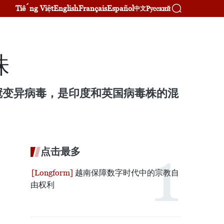
Tiếng Việt
English
Français
Español
Русский
中文
株
冠变异病毒，是印度和英国病毒株的混
点击最多
越南保障数字时代中的宗教自
由权利