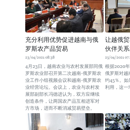
充分利用优势促进越南与俄
让越俄贸
罗斯农产品贸易
伙伴关系
23/04/2021 08:38
25/04/2021 07:
4月23日，越南农业与农村发展部同俄
根据202
罗斯农业部召开第二次越南-俄罗斯农
俄罗斯对越
业工作小组视频会议和越南-俄罗斯农
约45％。
业经营论坛。会议上，农业与农村发
利用，这一
展部副部长冯德进认为，双方应继续
创造条件，让两国农产品互相进军对
方市场，进而不断消减贸易壁垒。