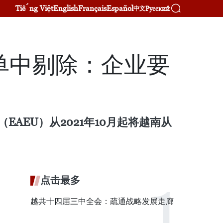
Tiếng Việt
English
Français
Español
Русский
中文
单中剔除：企业要
AEU）从2021年10月起将越南从
点击最多
越共十四届三中全会：疏通战略发展走廊