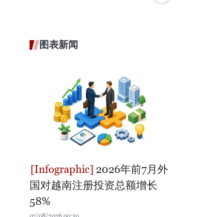
图表新闻
2026年前7月外
国对越南注册投资总额增长
58%
07/08/2026 00:30