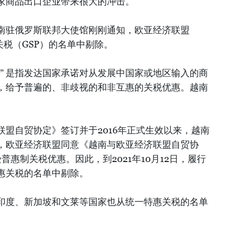
家商品出口企业带来很大的冲击。
南驻俄罗斯联邦大使馆刚刚通知，欧亚经济联盟
关税（GSP）的名单中剔除。
” 是指发达国家承诺对从发展中国家或地区输入的商
，给予普遍的、非歧视的和非互惠的关税优惠。越南
盟自贸协定》签订并于2016年正式生效以来，越南
，欧亚经济联盟同意《越南与欧亚经济联盟自贸协
普惠制关税优惠。因此，到2021年10月12日，履行
惠关税的名单中剔除。
印度、新加坡和文莱等国家也从统一特惠关税的名单