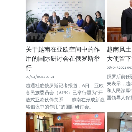
关于越南在亚欧空间中的作
越南风土
用的国际研讨会在俄罗斯举
大使留下
行
08/04/2021 09
俄罗斯前任
07/04/2021 07:21
夫表示，越
越通社驻俄罗斯记者报道，6日，亚欧
和人民深厚
各民族委员会（APE）已举行题为“开
国领导人保
放式亚欧伙伴关系——越南在形成新战
略倡议中的作用”的国际研讨会。