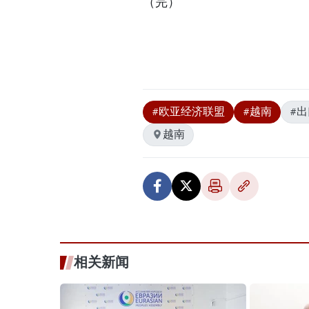
（完）
#欧亚经济联盟
#越南
#
越南
相关新闻