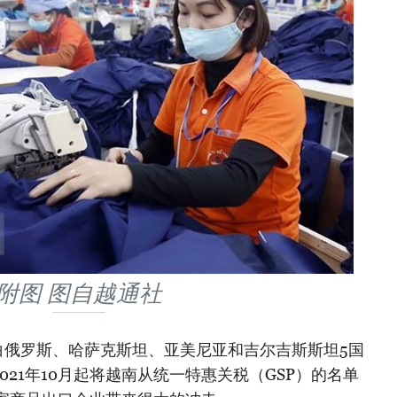
附图 图自越通社
白俄罗斯、哈萨克斯坦、亚美尼亚和吉尔吉斯斯坦5国
021年10月起将越南从统一特惠关税（GSP）的名单