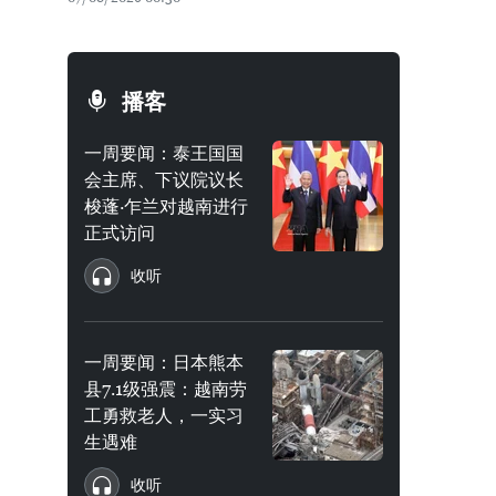
播客
一周要闻：泰王国国
会主席、下议院议长
梭蓬·乍兰对越南进行
正式访问
收听
一周要闻：日本熊本
县7.1级强震：越南劳
工勇救老人，一实习
生遇难
收听