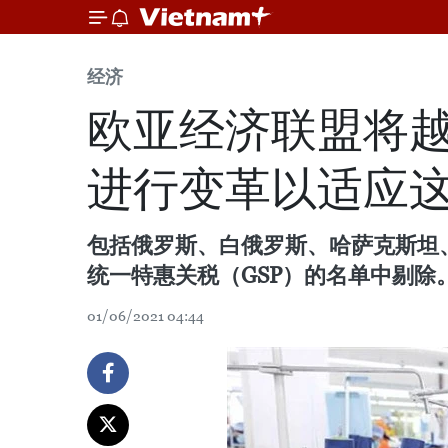
经济
欧亚经济联盟将
进行变革以适应
包括俄罗斯、白俄罗斯、哈萨克斯坦、
统一特惠关税（GSP）的名单中剔除
01/06/2021 04:44