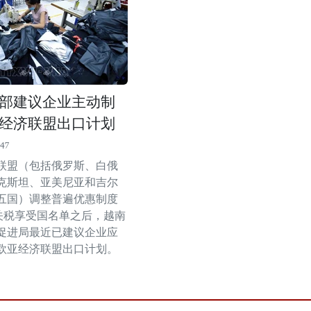
部建议企业主动制
经济联盟出口计划
:47
联盟（包括俄罗斯、白俄
克斯坦、亚美尼亚和吉尔
五国）调整普遍优惠制度
惠关税享受国名单之后，越南
促进局最近已建议企业应
欧亚经济联盟出口计划。