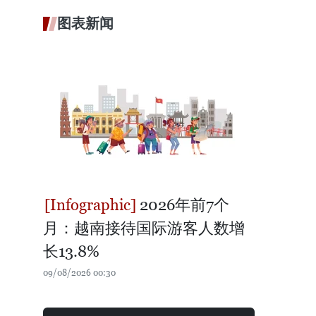
图表新闻
2026年前7个
月：越南接待国际游客人数增
长13.8%
09/08/2026 00:30