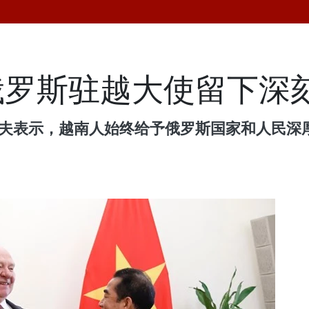
俄罗斯驻越大使留下深
科夫表示，越南人始终给予俄罗斯国家和人民深