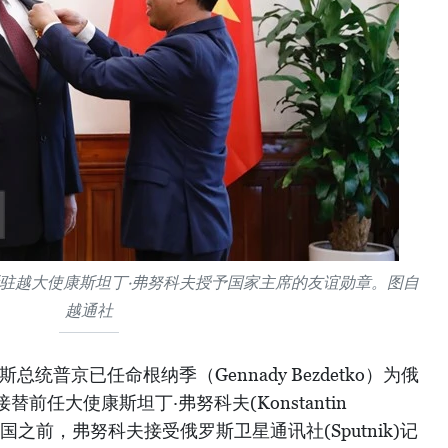
驻越大使康斯坦丁·弗努科夫授予国家主席的友谊勋章。图自
越通社
总统普京已任命根纳季（Gennady Bezdetko）为俄
前任大使康斯坦丁·弗努科夫(Konstantin
回国之前，弗努科夫接受俄罗斯卫星通讯社(Sputnik)记