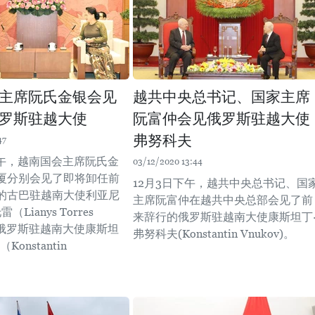
主席阮氏金银会见
越共中央总书记、国家主席
罗斯驻越大使
阮富仲会见俄罗斯驻越大使
弗努科夫
47
下午，越南国会主席阮氏金
03/12/2020 13:44
厦分别会见了即将卸任前
12月3日下午，越共中央总书记、国
的古巴驻越南大使利亚尼
主席阮富仲在越共中央总部会见了前
（Lianys Torres
来辞行的俄罗斯驻越南大使康斯坦丁
）和俄罗斯驻越南大使康斯坦
弗努科夫(Konstantin Vnukov)。
onstantin
。