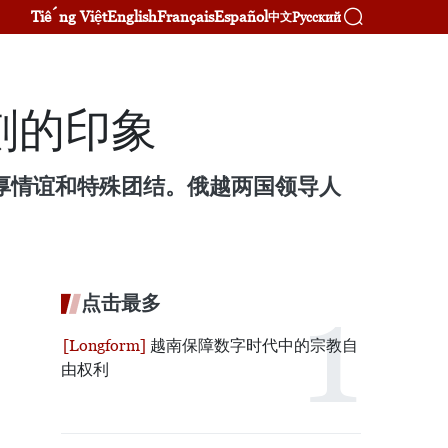
Tiếng Việt
English
Français
Español
Русский
中文
刻的印象
厚情谊和特殊团结。俄越两国领导人
点击最多
越南保障数字时代中的宗教自
由权利