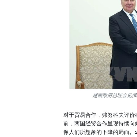
越南政府总理会见俄
对于贸易合作，弗努科夫评价
前，两国经贸合作呈现持续向
像人们所想象的下降的局面。2