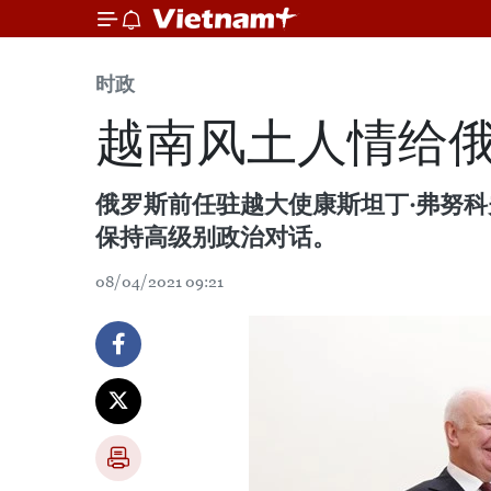
时政
越南风土人情给
俄罗斯前任驻越大使康斯坦丁·弗努
保持高级别政治对话。
08/04/2021 09:21