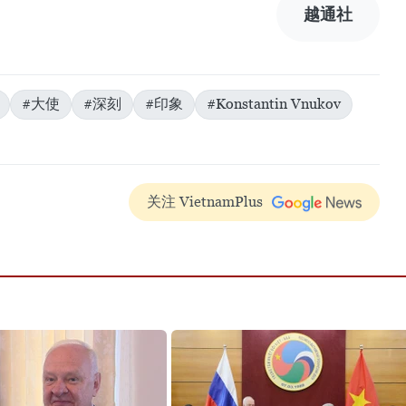
越通社
#大使
#深刻
#印象
#Konstantin Vnukov
关注 VietnamPlus