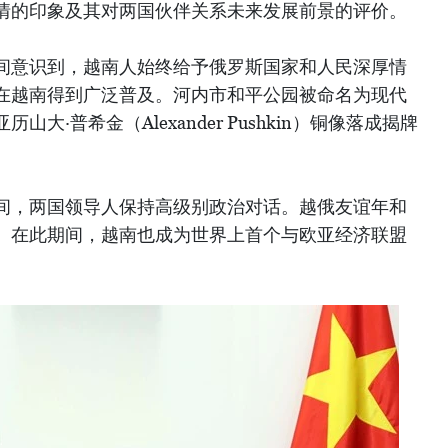
情的印象及其对两国伙伴关系未来发展前景的评价。
间意识到，越南人始终给予俄罗斯国家和人民深厚情
在越南得到广泛普及。河内市和平公园被命名为现代
山大·普希金（Alexander Pushkin）铜像落成揭牌
间，两国领导人保持高级别政治对话。越俄友谊年和
。在此期间，越南也成为世界上首个与欧亚经济联盟