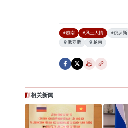
#越南
#风土人情
#俄罗斯
俄罗斯
越南
相关新闻