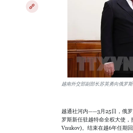
越南外交部副部长苏英勇向俄罗斯
越通社河内——3月25日，俄罗斯
罗斯新任驻越特命全权大使，接替
Vnukov)。结束在越6年任期