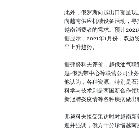
此外，俄罗斯向越出口额呈现
向越南供应机械设备活动，寻
越南消费者的需求。预计202
据显示，2021年1月份，双边
呈上升趋势。
据弗努科夫评价，越俄油气联营公司
越-俄热带中心等联营公司业
他认为，各种资源、特别是石
科学与技术则是两国新合作领
新冠肺炎疫情等各种疾病做出
弗努科夫接受采访时对越南新
迎并强调，俄方十分珍惜越南