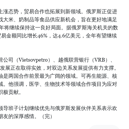
上涨态势，贸易合作也拓展到新领域。俄罗斯正促进
找大米、奶制品等食品供应新机会，旨在更好地满足
1年将继续保持这一良好局面。据俄罗斯海关机关的数
贸易金额同比增长46%，达4.6亿美元，全年有望继续
（Vietsovpetro）、越俄联营银行（VRB）、
务发展正在取得实效，对双边关系发展提供有力支撑。
油是两国合作前景最为广阔的领域。可再生能源、核
域。他强调，医学、生物技术等领域合作项目为应对
积极贡献。
领导班子计划继续优先与俄罗斯发展伙伴关系表示欢
朋友的深厚感情。（完）