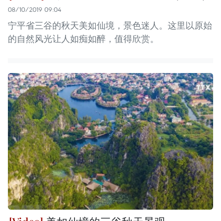
08/10/2019 09:04
宁平省三谷的秋天美如仙境，景色迷人。这里以原始
的自然风光让人如痴如醉，值得欣赏。