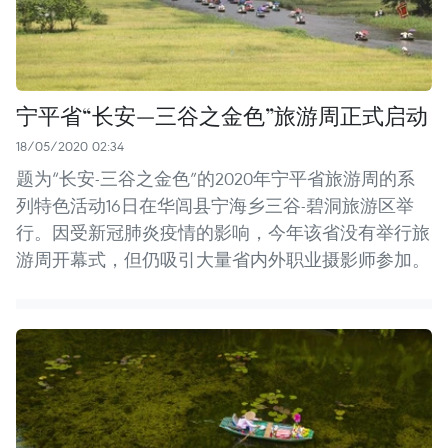
宁平省“长安—三谷之金色”旅游周正式启动
18/05/2020 02:34
题为“长安-三谷之金色”的2020年宁平省旅游周的系
列特色活动16日在华闾县宁海乡三谷-碧洞旅游区举
行。因受新冠肺炎疫情的影响，今年该省没有举行旅
游周开幕式，但仍吸引大量省内外职业摄影师参加。