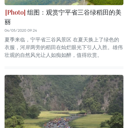
组图：观赏宁平省三谷绿稻田的美
丽
04/05/2020 09:24
夏季来临，宁平省三谷风景区 在夏天换上了绿色的
衣服，河岸两旁的稻田在灿烂眼光下引人入胜。雄伟
壮观的自然风光让人如痴如醉，值得欣赏。