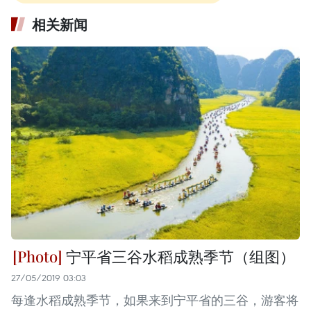
相关新闻
宁平省三谷水稻成熟季节（组图）
27/05/2019 03:03
每逢水稻成熟季节，如果来到宁平省的三谷，游客将