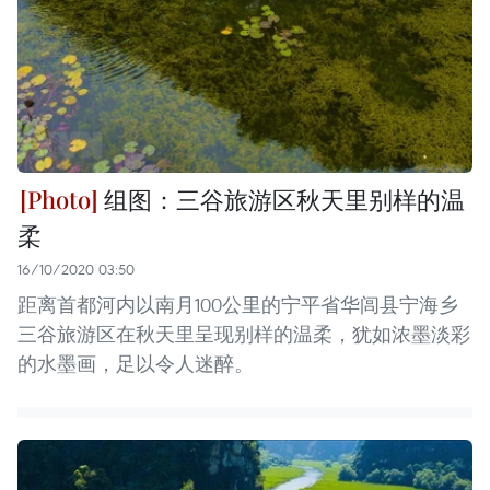
组图：三谷旅游区秋天里别样的温
柔
16/10/2020 03:50
距离首都河内以南月100公里的宁平省华闾县宁海乡
三谷旅游区在秋天里呈现别样的温柔，犹如浓墨淡彩
的水墨画，足以令人迷醉。