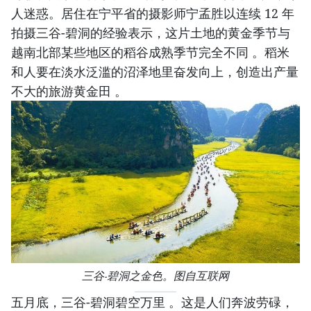
人迷惑。居住在宁平省的摄影师宁孟胜以连续 12 年
拍摄三谷-碧洞的经验表示，这片土地的黄金季节与
越南北部某些地区的稻谷成熟季节完全不同 。稻米
和人要在淡水泛滥的沼泽地里奋发向上，创造出产量
不大的旅游黄金田 。
三谷-碧洞之金色。图自互联网
五月底，三谷-碧洞碧空万里 。这是人们奔波劳碌，