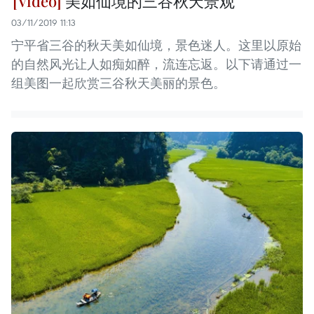
美如仙境的三谷秋天景观
03/11/2019 11:13
宁平省三谷的秋天美如仙境，景色迷人。这里以原始
的自然风光让人如痴如醉，流连忘返。以下请通过一
组美图一起欣赏三谷秋天美丽的景色。