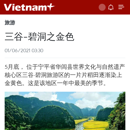
旅游
三谷-碧洞之金色
01/06/2021 03:30
5月底， 位于宁平省华闾县世界文化与自然遗产
核心区三谷-碧洞旅游区的一片片稻田逐渐染上
金黄色。这是该地区一年中最美的季节。