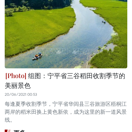
组图：宁平省三谷稻田收割季节的
美丽景色
20/06/2021 00:53
每逢夏季收割季节，宁平省华闾县三谷旅游区梧桐江
两岸的稻米田换上黄色新依，成为这里的新一道风景
线。