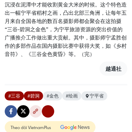
沉浸在泥潭中才能收割黄金大米的时候。这个特色造
出一幅宁平省稻村之画，凸出北部三角洲，让每年五
月来自全国各地的数百名摄影师都会聚会在这拍摄
“三谷-碧洞之金色”，为宁平旅游资源的突出价值的
广播推介工作做出重大贡献。其中，摄影师宁孟胜创
作的多部作品在国内摄影比赛中获得大奖，如《乡村
音符》、《三谷金色黄昏》等。（完）
越通社
#三谷
#碧洞
#金色
#绘画
宁平省
Theo dõi VietnamPlus