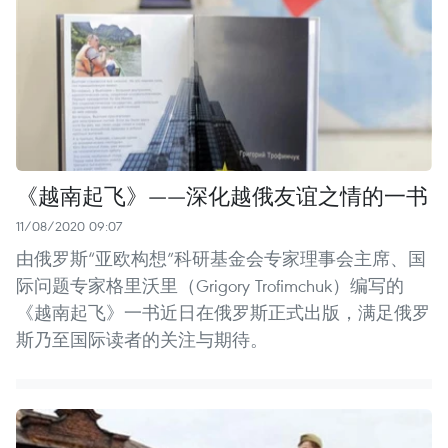
《越南起飞》——深化越俄友谊之情的一书
11/08/2020 09:07
由俄罗斯“亚欧构想”科研基金会专家理事会主席、国
际问题专家格里沃里（Grigory Trofimchuk）编写的
《越南起飞》一书近日在俄罗斯正式出版，满足俄罗
斯乃至国际读者的关注与期待。