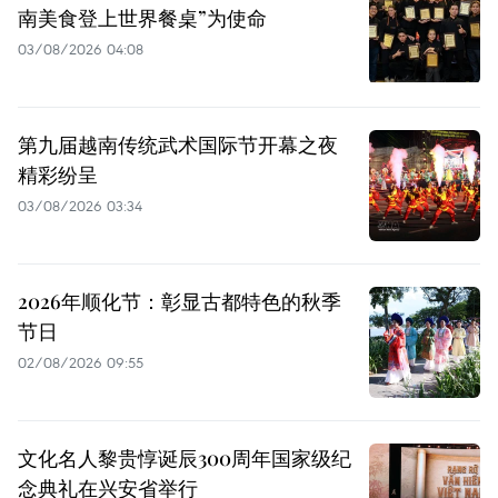
南美食登上世界餐桌”为使命
03/08/2026 04:08
第九届越南传统武术国际节开幕之夜
精彩纷呈
03/08/2026 03:34
2026年顺化节：彰显古都特色的秋季
节日
02/08/2026 09:55
文化名人黎贵惇诞辰300周年国家级纪
念典礼在兴安省举行