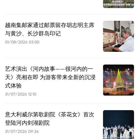
越南集邮家通过邮票留存胡志明主席
与黄沙、长沙群岛印记
01/08/2026 03:00
艺术演出《河内故事——很河内的一
天》亮相在即 为游客带来全新的沉浸
式体验
31/07/2026 12:10
意大利威尔第歌剧院《茶花女》首次
登陆河内剑湖剧院
31/07/2026 09:36