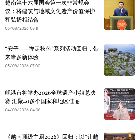
越南第十六届国会第一次非常规会
议：将建筑与地域文化遗产价值保护
和弘扬相结合
05/08/2026 08:11
“安子——禅定秋色”系列活动回归，带
来诸多新体验
05/08/2026 07:00
岘港市将举办2026全球遗产小姐总决
赛 汇聚40多个国家和地区佳丽
04/08/2026 04:08
《越南顶级主厨2026》回归：以“让越