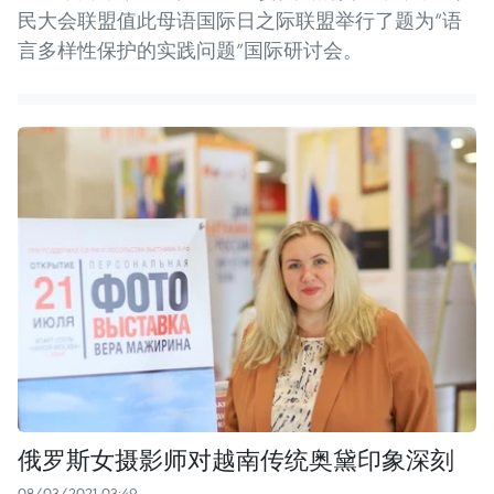
民大会联盟值此母语国际日之际联盟举行了题为“语
言多样性保护的实践问题”国际研讨会。
俄罗斯女摄影师对越南传统奥黛印象深刻
08/03/2021 03:49