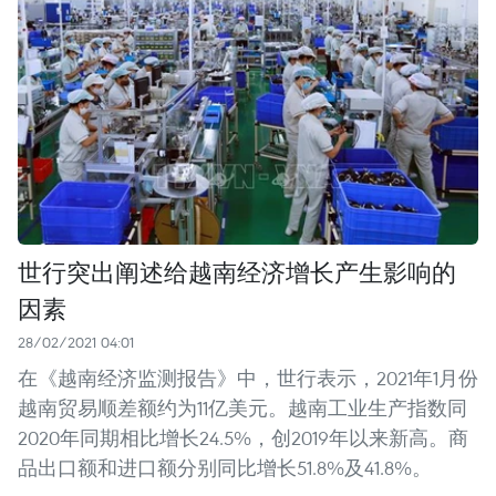
世行突出阐述给越南经济增长产生影响的
因素
28/02/2021 04:01
在《越南经济监测报告》中，世行表示，2021年1月份
越南贸易顺差额约为11亿美元。越南工业生产指数同
2020年同期相比增长24.5%，创2019年以来新高。商
品出口额和进口额分别同比增长51.8%及41.8%。