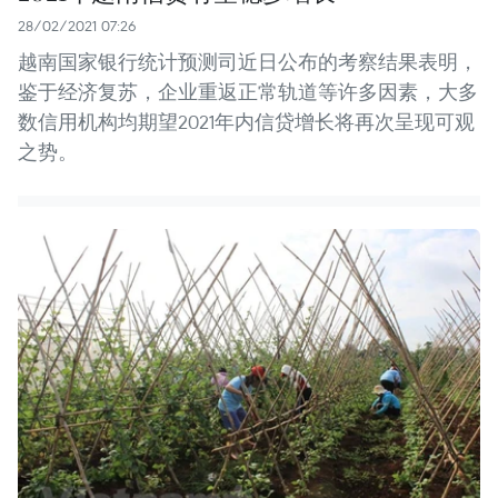
28/02/2021 07:26
越南国家银行统计预测司近日公布的考察结果表明，
鉴于经济复苏，企业重返正常轨道等许多因素，大多
数信用机构均期望2021年内信贷增长将再次呈现可观
之势。