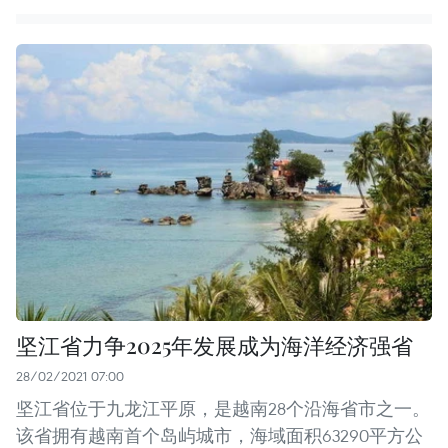
坚江省力争2025年发展成为海洋经济强省
28/02/2021 07:00
坚江省位于九龙江平原，是越南28个沿海省市之一。
该省拥有越南首个岛屿城市，海域面积63290平方公