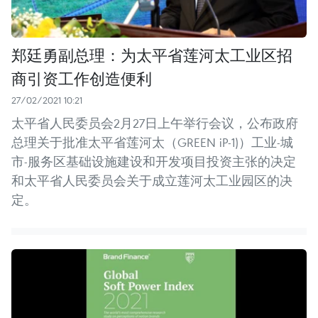
郑廷勇副总理：为太平省莲河太工业区招
商引资工作创造便利
27/02/2021 10:21
太平省人民委员会2月27日上午举行会议，公布政府
总理关于批准太平省莲河太（GREEN iP-1)）工业-城
市-服务区基础设施建设和开发项目投资主张的决定
和太平省人民委员会关于成立莲河太工业园区的决
定。