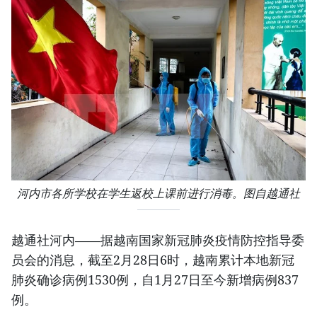
河内市各所学校在学生返校上课前进行消毒。图自越通社
越通社河内——据越南国家新冠肺炎疫情防控指导委
员会的消息，截至2月28日6时，越南累计本地新冠
肺炎确诊病例1530例，自1月27日至今新增病例837
例。