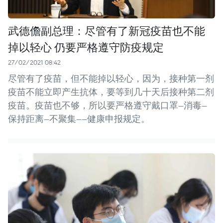
武德儋副总理：尽管有了新冠疫苗也不能
掉以轻心 仍要严格遵守防疫规定
27/02/2021 08:42
尽管有了疫苗，但不能掉以轻心，因为，接种第一剂
疫苗不能立即产生抗体，要等到几十天后接种第二剂
疫苗。疫苗也不够，所以要严格遵守戴口罩—消毒—
保持距离—不聚集——健康申报规定。