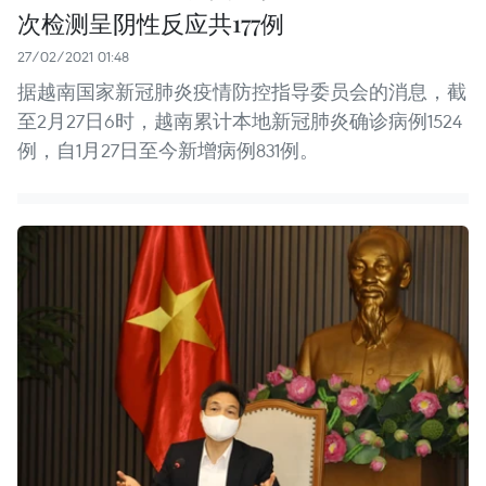
次检测呈阴性反应共177例
27/02/2021 01:48
据越南国家新冠肺炎疫情防控指导委员会的消息，截
至2月27日6时，越南累计本地新冠肺炎确诊病例1524
例，自1月27日至今新增病例831例。