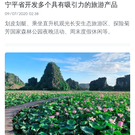
宁平省开发多个具有吸引力的旅游产品
09/07/2020 02:38
划皮划艇、乘坐直升机观光长安生态旅游区、探险菊
芳国家森林公园夜晚活动、周末度假休闲等。