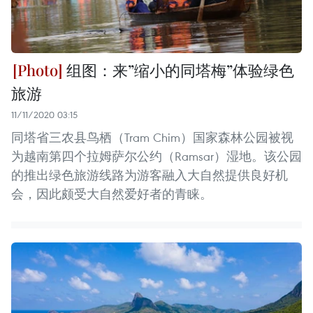
组图：来”缩小的同塔梅”体验绿色
旅游
11/11/2020 03:15
同塔省三农县鸟栖（Tram Chim）国家森林公园被视
为越南第四个拉姆萨尔公约（Ramsar）湿地。该公园
的推出绿色旅游线路为游客融入大自然提供良好机
会，因此颇受大自然爱好者的青睐。