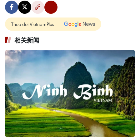
Theo dõi VietnamPlus
相关新闻