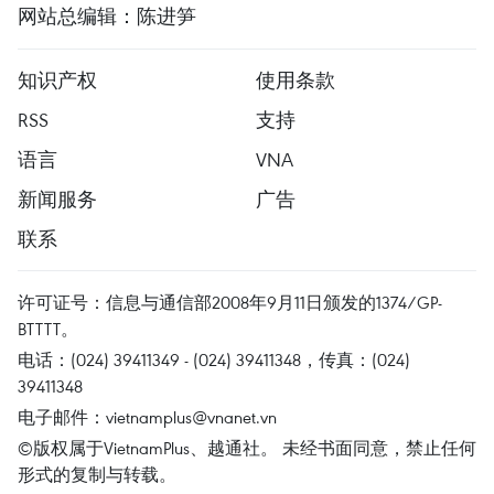
网站总编辑：陈进笋
知识产权
使用条款
RSS
支持
语言
VNA
新闻服务
广告
联系
许可证号：信息与通信部2008年9月11日颁发的1374/GP-
BTTTT。
电话：(024) 39411349 - (024) 39411348，传真：(024)
39411348
电子邮件：
vietnamplus@vnanet.vn
©版权属于VietnamPlus、越通社。 未经书面同意，禁止任何
形式的复制与转载。