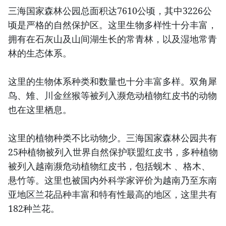
三海国家森林公园总面积达7610公顷，其中3226公
顷是严格的自然保护区。这里生物多样性十分丰富，
拥有在石灰山及山间湖生长的常青林，以及湿地常青
林的生态体系。
这里的生物体系种类和数量也十分丰富多样。双角犀
鸟、雉、川金丝猴等被列入濒危动植物红皮书的动物
也在这里栖息。
这里的植物种类不比动物少。三海国家森林公园共有
25种植物被列入世界自然保护联盟红皮书，多种植物
被列入越南濒危动植物红皮书，包括蚬木 、格木、
悬竹等。这里也被国内外科学家评价为越南乃至东南
亚地区兰花品种丰富和特有性最高的地区，这里共有
182种兰花。