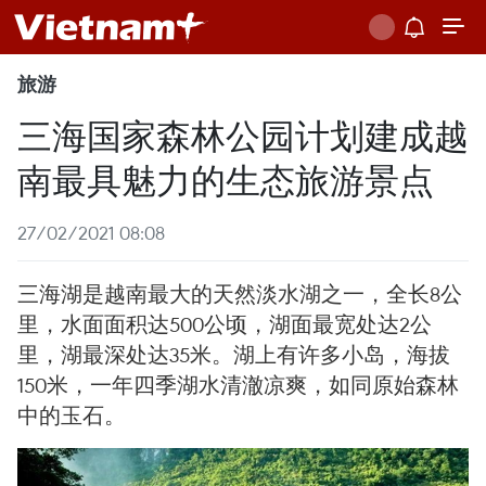
旅游
三海国家森林公园计划建成越
南最具魅力的生态旅游景点
27/02/2021 08:08
三海湖是越南最大的天然淡水湖之一，全长8公
里，水面面积达500公顷，湖面最宽处达2公
里，湖最深处达35米。湖上有许多小岛，海拔
150米，一年四季湖水清澈凉爽，如同原始森林
中的玉石。