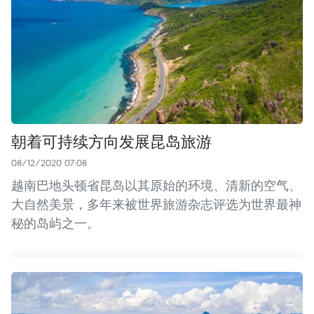
朝着可持续方向发展昆岛旅游
08/12/2020 07:08
越南巴地头顿省昆岛以其原始的环境、清新的空气、
大自然美景，多年来被世界旅游杂志评选为世界最神
秘的岛屿之一。