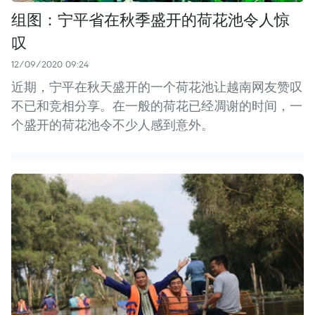
组图：宁平省在秋季盛开的荷花池令人惊
叹
12/09/2020 09:24
近期，宁平在秋天盛开的一个荷花池让越南网友赞叹
不已和竞相分享。在一般的荷花已经凋谢的时间，一
个盛开的荷花池令不少人感到意外。