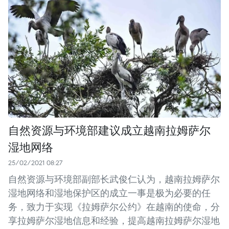
自然资源与环境部建议成立越南拉姆萨尔
湿地网络
25/02/2021 08:27
自然资源与环境部副部长武俊仁认为，越南拉姆萨尔
湿地网络和湿地保护区的成立一事是极为必要的任
务，致力于实现《拉姆萨尔公约》在越南的使命，分
享拉姆萨尔湿地信息和经验，提高越南拉姆萨尔湿地