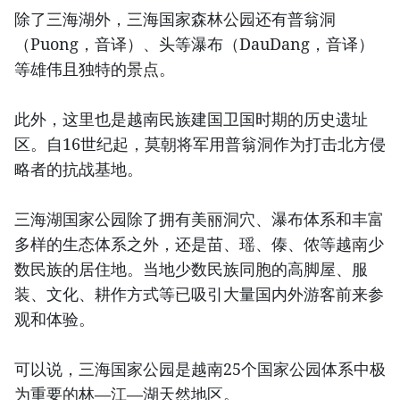
除了三海湖外，三海国家森林公园还有普翁洞
（Puong，音译）、头等瀑布（DauDang，音译）
等雄伟且独特的景点。
此外，这里也是越南民族建国卫国时期的历史遗址
区。自16世纪起，莫朝将军用普翁洞作为打击北方侵
略者的抗战基地。
三海湖国家公园除了拥有美丽洞穴、瀑布体系和丰富
多样的生态体系之外，还是苗、瑶、傣、侬等越南少
数民族的居住地。当地少数民族同胞的高脚屋、服
装、文化、耕作方式等已吸引大量国内外游客前来参
观和体验。
可以说，三海国家公园是越南25个国家公园体系中极
为重要的林—江—湖天然地区。