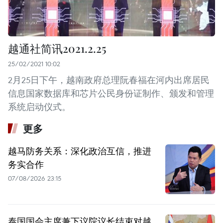
越通社简讯2021.2.25
25/02/2021 10:02
2月25日下午，越南政府总理阮春福在河内出席居民
信息国家数据库和芯片公民身份证制作、颁发和管理
系统启动仪式。
更多
越马防务关系：深化政治互信，推进
务实合作
07/08/2026 23:15
泰国国会主席兼下议院议长结束对越