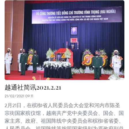
越通社简讯2021.2.21
21/02/2021 09:11
2月21日，在槟椥省人民委员会大会堂和河内市陈圣
宗街国家殡仪馆，越南共产党中央委员会、国会、国
家主席、政府、祖国阵线中央委员会和槟椥省省委、
人民委员会、祖国阵线等按照国家级别为原政府副总