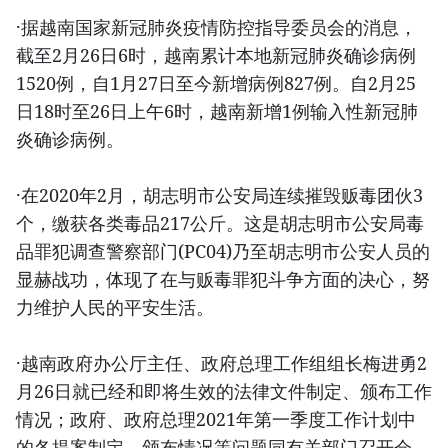
·据越南国家新冠肺炎疫情防控指导委员会的消息，
截至2月26日6时，越南累计本地新冠肺炎确诊病例
1520例，自1月27日至今新增病例827例。自2月25
日18时至26日上午6时，越南新增1例输入性新冠肺
炎确诊病例。
·在2020年2月，胡志明市公安局连续摧毁贩毒团伙3
个，缴获各类毒品217公斤。这是胡志明市公安局毒
品罪犯调查警察部门(PC04)乃至胡志明市公安人员的
显赫战功，体现了在与贩毒罪犯斗争方面的决心，努
力维护人民的平安生活。
·越南政府办公厅主任、政府总理工作组组长梅进勇2
月26日就已经和即将生效的法律文件制定、颁布工作
情况；政府、政府总理2021年第一季度工作计划中
的各提案制定、颁布情况等问题同有关部门召开会