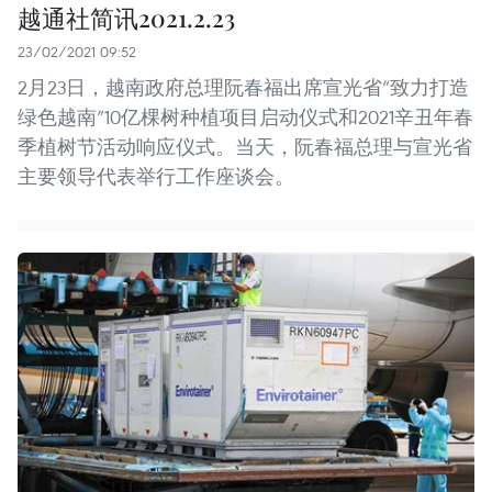
越通社简讯2021.2.23
23/02/2021 09:52
2月23日，越南政府总理阮春福出席宣光省“致力打造
绿色越南”10亿棵树种植项目启动仪式和2021辛丑年春
季植树节活动响应仪式。当天，阮春福总理与宣光省
主要领导代表举行工作座谈会。