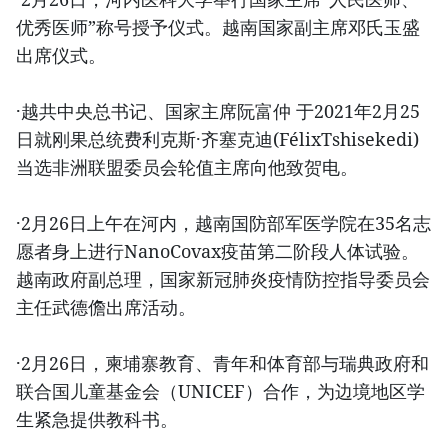
优秀医师”称号授予仪式。越南国家副主席邓氏玉盛
出席仪式。
·越共中央总书记、国家主席阮富仲 于2021年2月25
日就刚果总统费利克斯·齐塞克迪(FélixTshisekedi)
当选非洲联盟委员会轮值主席向他致贺电。
·2月26日上午在河内，越南国防部军医学院在35名志
愿者身上进行NanoCovax疫苗第二阶段人体试验。
越南政府副总理，国家新冠肺炎疫情防控指导委员会
主任武德儋出席活动。
·2月26日，柬埔寨教育、青年和体育部与瑞典政府和
联合国儿童基金会（UNICEF）合作，为边境地区学
生紧急提供教科书。