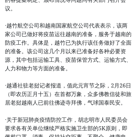
议。
·越竹航空公司和越南国家航空公司代表表示，该两
家公司已做好将疫苗运往越南的准备，服务于越南的
防疫工作。具体是，越竹已为执行该任务做好了全面
的准备。该公司这几个月以来已准备好各种必要资
源，其中包括运输工具、疫苗保管方式、运输方式、
人力和物力等方面的准备。
·越通社驻老挝记者报道，值此元宵节之际，2月26日
（即农历正月十五）在首都万象，众多佛教信徒和旅
居老挝越南人已前往佛迹寺拜佛，气球国泰民安。
·关于新冠肺炎疫情防控工作，胡志明市人民委员会
要求各有关单位继续严格实施卫生部的5K原则，即
佩戴口罩、消毒、保持社交距离、不聚众、健康申