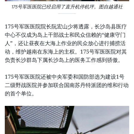
175号军医医院已经启用了直升机停机坪。图自越通社
175号军医医院院长阮宏山少将透露，长沙岛县医疗
中心不仅成为岛上干部战士和民众信赖的“健康守门
人”，还让昼夜在大海上作业的民众放心进行捕捞活
动，维护越南在东海上的主权。175号军医医院对其
负责长沙群岛下属长沙岛上的医务工作感到骄傲。
175号军医医院还被中央军委和国防部选为建设1号
二级野战医院并参加联合国南苏丹特派团的维和行动
的首个单位。