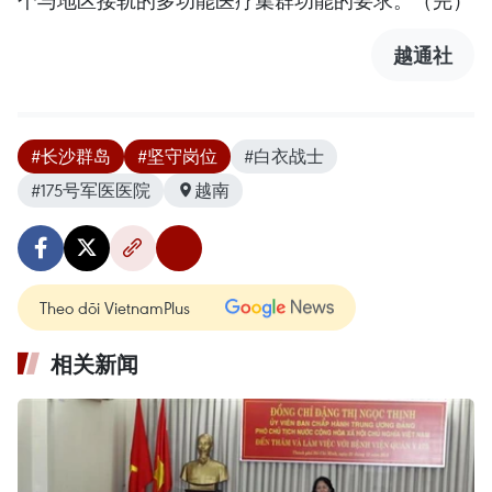
越通社
#长沙群岛
#坚守岗位
#白衣战士
#175号军医医院
越南
Theo dõi VietnamPlus
相关新闻