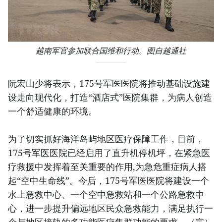
越南军官参加联合国维和行动。图自越通社
阮宏山少将表示，175号军医医院将推动基础设施建
设走向现代化，打造“酒店式”医院集群，为病人创造
一个舒适健康的环境。
为了切实抓好海洋岛屿地区医疗保障工作，目前，
175号军医医院已经启用了直升机停机坪，在紧急医
疗救援中发挥着至关重要的作用,为急危重症病人搭
起“空中生命线”。今后，175号军医医院将建设一个
水上急救中心、一个空中急救站和一个公路急救中
心，进一步提升偏远地区民众急救能力，满足执行一
个与地区接轨的多功能医疗集群功能的要求。（完）