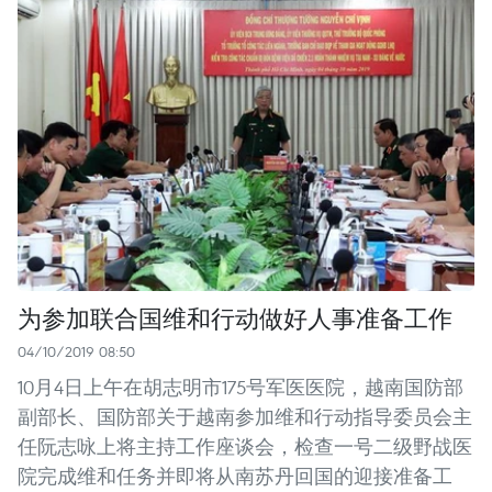
为参加联合国维和行动做好人事准备工作
04/10/2019 08:50
10月4日上午在胡志明市175号军医医院，越南国防部
副部长、国防部关于越南参加维和行动指导委员会主
任阮志咏上将主持工作座谈会，检查一号二级野战医
院完成维和任务并即将从南苏丹回国的迎接准备工