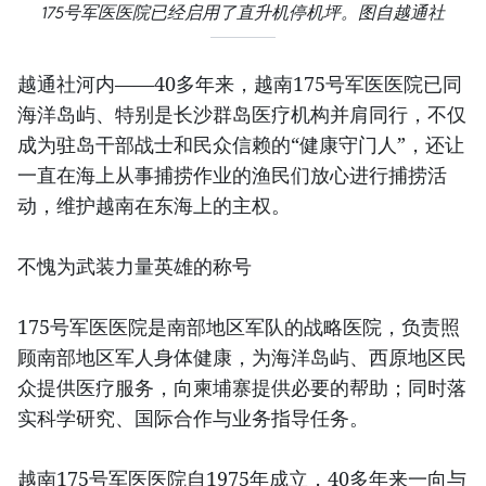
175号军医医院已经启用了直升机停机坪。图自越通社
越通社河内——40多年来，越南175号军医医院已同
海洋岛屿、特别是长沙群岛医疗机构并肩同行，不仅
成为驻岛干部战士和民众信赖的“健康守门人”，还让
一直在海上从事捕捞作业的渔民们放心进行捕捞活
动，维护越南在东海上的主权。
不愧为武装力量英雄的称号
175号军医医院是南部地区军队的战略医院，负责照
顾南部地区军人身体健康，为海洋岛屿、西原地区民
众提供医疗服务，向柬埔寨提供必要的帮助；同时落
实科学研究、国际合作与业务指导任务。
越南175号军医医院自1975年成立，40多年来一向与