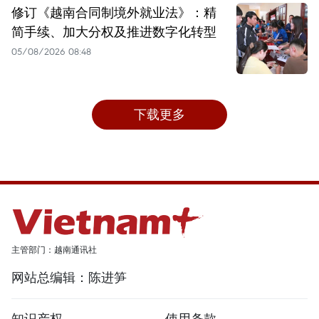
修订《越南合同制境外就业法》：精
简手续、加大分权及推进数字化转型
05/08/2026 08:48
下载更多
主管部门：越南通讯社
网站总编辑：陈进笋
知识产权
使用条款