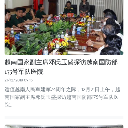
越南国家副主席邓氏玉盛探访越南国防部
175号军队医院
21/12/2018 09:15
适值越南人民军建军74周年之际，12月21日上午，越
南国家副主席邓氏玉盛探访越南国防部175号军队医
院。