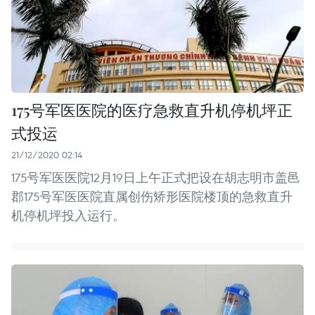
175号军医医院的医疗急救直升机停机坪正
式投运
21/12/2020 02:14
175号军医医院12月19日上午正式把设在胡志明市盖邑
郡175号军医医院直属创伤矫形医院楼顶的急救直升
机停机坪投入运行。