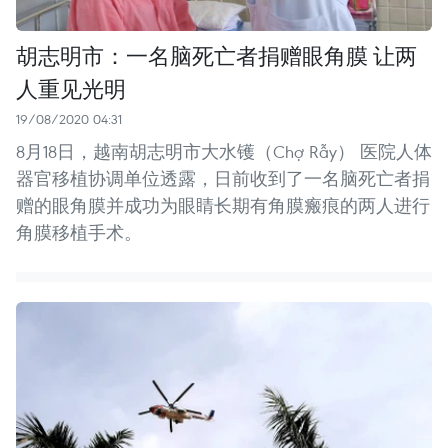
胡志明市：一名脑死亡者捐赠眼角膜 让两
人重见光明
19/08/2020 04:31
8月18日，越南胡志明市大水镬（Chợ Rẫy） 医院人体
器官移植协调单位透露，日前收到了一名脑死亡者捐
赠的眼角膜并成功为眼睛长期有角膜瘢痕的两人进行
角膜移植手术。