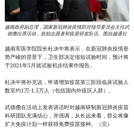
越南政府副总理，国家新冠肺炎疫情防控指导委员会主任武
德儋出席活动，鼓励志愿者和疫苗研发队伍。图自越通社
越南军医学院院长杜决中将表示，在新冠肺炎疫情形
势严峻的背景下，卫生部决定缩短试验时间，预计将
于2021年5月就试验初步结果作报告。
杜决中将补充说，申请增加疫苗第三阶段临床试验人
数至约1万-1.5万人（包括国内外疫区人群）。
武德儋在活动上发表讲话时对越南研制新冠肺炎疫苗
科研团队充满信心，并强调，从长远来看，群众将像
扩大免疫计划一样获得免费疫苗接种。（完）