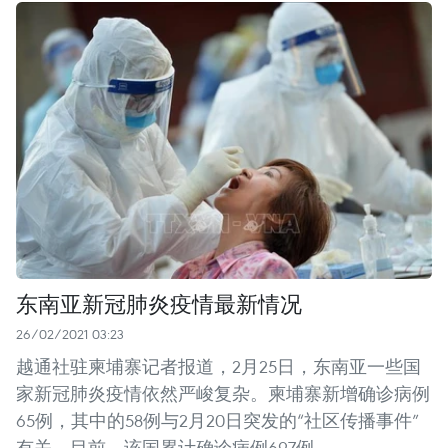
东南亚新冠肺炎疫情最新情况
26/02/2021 03:23
越通社驻柬埔寨记者报道，2月25日，东南亚一些国
家新冠肺炎疫情依然严峻复杂。柬埔寨新增确诊病例
65例，其中的58例与2月20日突发的“社区传播事件”
有关。目前，该国累计确诊病例697例。