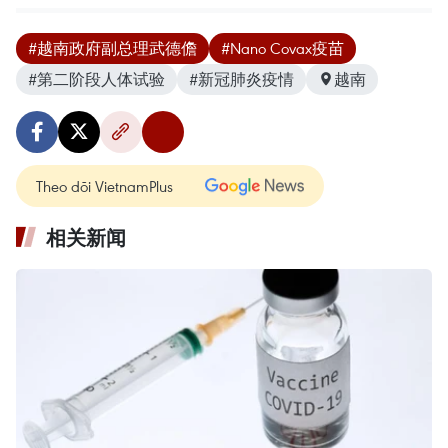
#越南政府副总理武德儋
#Nano Covax疫苗
#第二阶段人体试验
#新冠肺炎疫情
越南
Theo dõi VietnamPlus
相关新闻