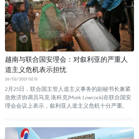
越南与联合国安理会：对叙利亚的严重人
道主义危机表示担忧
26/02/2021 02:13
2月25日，联合国主管人道主义事务的副秘书长兼紧
急救济协调员马克·洛科克(Mark Lowcock)在联合国安
理会会议上表示，叙利亚人道主义危机十分严重。