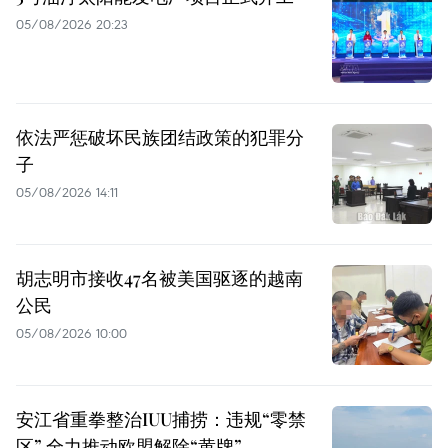
05/08/2026 20:23
依法严惩破坏民族团结政策的犯罪分
子
05/08/2026 14:11
胡志明市接收47名被美国驱逐的越南
公民
05/08/2026 10:00
安江省重拳整治IUU捕捞：违规“零禁
区” 全力推动欧盟解除“黄牌”