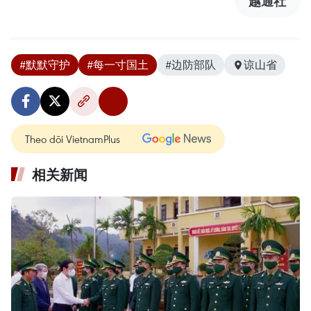
越通社
#默默守护
#每一寸国土
#边防部队
谅山省
Theo dõi VietnamPlus
相关新闻