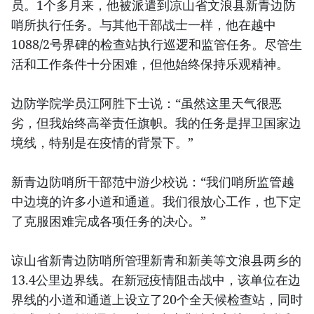
员。1个多月来，他被派遣到凉山省文浪县新青边防
哨所执行任务。与其他干部战士一样，他在越中
1088/2号界碑的检查站执行巡逻和监管任务。尽管生
活和工作条件十分困难，但他始终保持乐观精神。
边防学院学员江阿胜下士说：“虽然这里天气很恶
劣，但我始终高举责任旗帜。我的任务是捍卫国家边
境线，特别是在疫情的背景下。”
新青边防哨所干部范中游少校说：“我们哨所监管越
中边境的许多小道和通道。我们很放心工作，也下定
了克服困难完成各项任务的决心。”
谅山省新青边防哨所管理新青和新美等文浪县两乡的
13.4公里边界线。在新冠疫情阻击战中，该单位在边
界线的小道和通道上设立了20个全天候检查站，同时