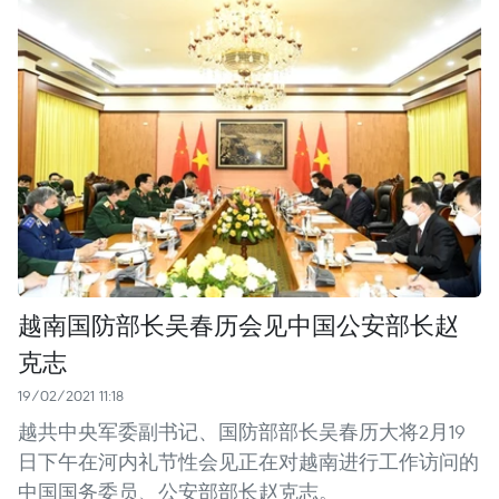
越南国防部长吴春历会见中国公安部长赵
克志
19/02/2021 11:18
越共中央军委副书记、国防部部长吴春历大将2月19
日下午在河内礼节性会见正在对越南进行工作访问的
中国国务委员、公安部部长赵克志。