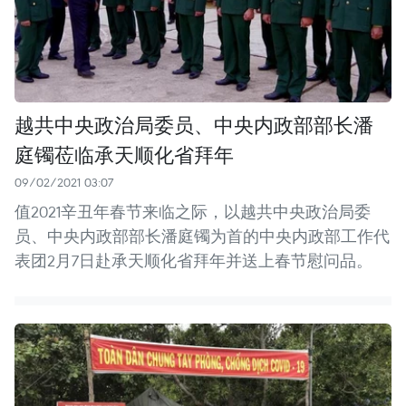
越共中央政治局委员、中央内政部部长潘
庭镯莅临承天顺化省拜年
09/02/2021 03:07
值2021辛丑年春节来临之际，以越共中央政治局委
员、中央内政部部长潘庭镯为首的中央内政部工作代
表团2月7日赴承天顺化省拜年并送上春节慰问品。