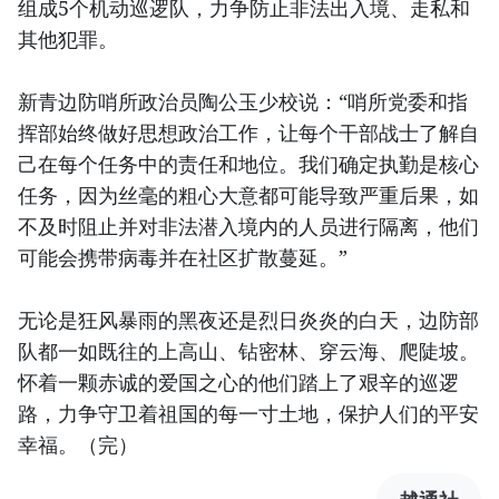
组成5个机动巡逻队，力争防止非法出入境、走私和
其他犯罪。
新青边防哨所政治员陶公玉少校说：“哨所党委和指
挥部始终做好思想政治工作，让每个干部战士了解自
己在每个任务中的责任和地位。我们确定执勤是核心
任务，因为丝毫的粗心大意都可能导致严重后果，如
不及时阻止并对非法潜入境内的人员进行隔离，他们
可能会携带病毒并在社区扩散蔓延。”
无论是狂风暴雨的黑夜还是烈日炎炎的白天，边防部
队都一如既往的上高山、钻密林、穿云海、爬陡坡。
怀着一颗赤诚的爱国之心的他们踏上了艰辛的巡逻
路，力争守卫着祖国的每一寸土地，保护人们的平安
幸福。（完）