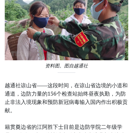
资料图。图自越通社
越通社谅山省——这段时间，在谅山省边境的小道和
通道，边防力量的156个检查站始终昼夜执勤，为防
止非法入境现象和预防新冠病毒输入国内作出积极贡
献。
籍贯奠边省的江阿胜下士目前是边防学院二年级学