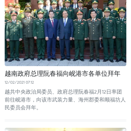
越南政府总理阮春福向岘港市各单位拜年
12/02/2021 07:12
越共中央政治局委员、政府总理阮春福2月12日率团
前往岘港市，向该市武装力量、海州郡委和顺福坊人
民委员会拜年。