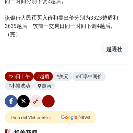
同一时间分别下调2越盾。
该银行人民币买入价和卖出价分别为3525越盾和
3635越盾，较前一交易日同一时间下调4越盾。
（完）
越通社
#25日上午
#越盾
#美元
#汇率中间价
#小幅波动
越南
Theo dõi VietnamPlus
相关新闻