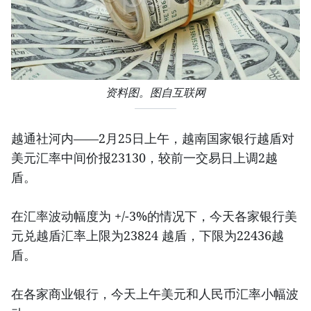
资料图。图自互联网
越通社河内——2月25日上午，越南国家银行越盾对
美元汇率中间价报23130，较前一交易日上调2越
盾。
在汇率波动幅度为 +/-3%的情况下，今天各家银行美
元兑越盾汇率上限为23824 越盾，下限为22436越
盾。
在各家商业银行，今天上午美元和人民币汇率小幅波