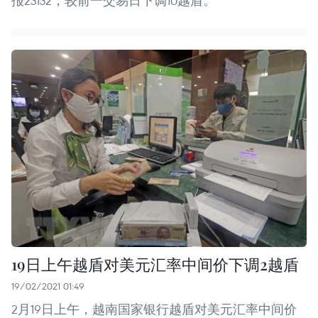
报23132，较前一交易日下调10越盾。
19日上午越盾对美元汇率中间价下调2越盾
19/02/2021 01:49
2月19日上午，越南国家银行越盾对美元汇率中间价