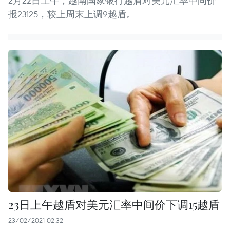
2月22日上午，越南国家银行越盾对美元汇率中间价
报23125，较上周末上调9越盾。
23日上午越盾对美元汇率中间价下调15越盾
23/02/2021 02:32