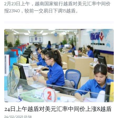
2月23日上午，越南国家银行越盾对美元汇率中间价
报23140，较前一交易日下调15越盾。
24日上午越盾对美元汇率中间价上涨8越盾
24/02/2021 01:58