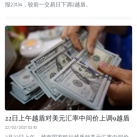
报23134，较前一交易日下调2越盾。
22日上午越盾对美元汇率中间价上调9越盾
22/02/2021 02:10