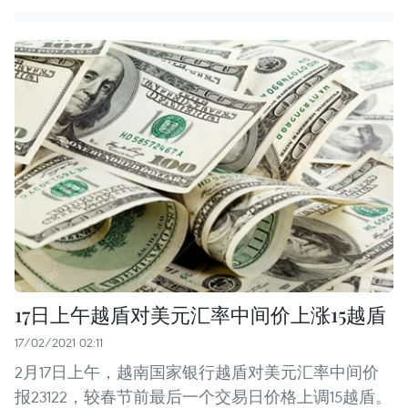
17日上午越盾对美元汇率中间价上涨15越盾
17/02/2021 02:11
2月17日上午，越南国家银行越盾对美元汇率中间价
报23122，较春节前最后一个交易日价格上调15越盾。