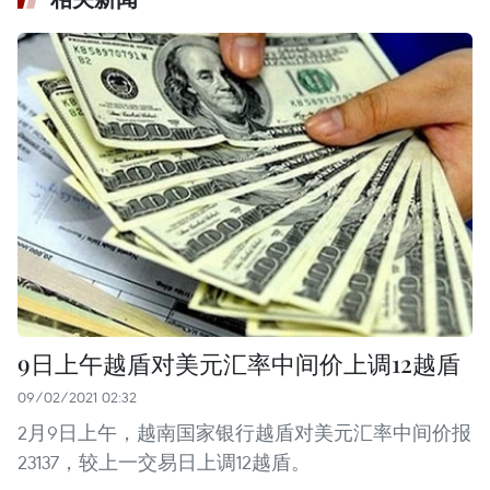
9日上午越盾对美元汇率中间价上调12越盾
09/02/2021 02:32
2月9日上午，越南国家银行越盾对美元汇率中间价报
23137，较上一交易日上调12越盾。