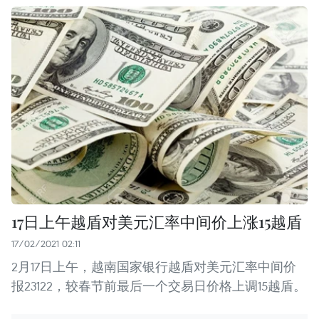
17日上午越盾对美元汇率中间价上涨15越盾
17/02/2021 02:11
2月17日上午，越南国家银行越盾对美元汇率中间价
报23122，较春节前最后一个交易日价格上调15越盾。