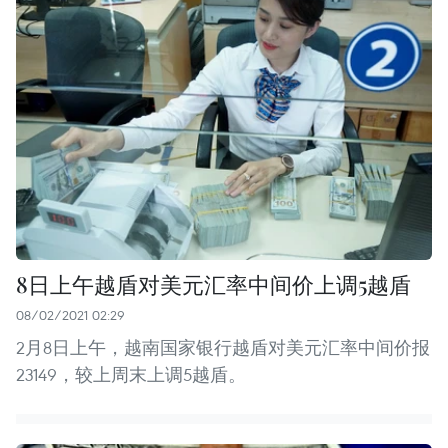
8日上午越盾对美元汇率中间价上调5越盾
08/02/2021 02:29
2月8日上午，越南国家银行越盾对美元汇率中间价报
23149，较上周末上调5越盾。