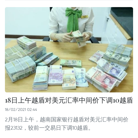
18日上午越盾对美元汇率中间价下调10越盾
18/02/2021 02:44
2月18日上午，越南国家银行越盾对美元汇率中间价
报23132，较前一交易日下调10越盾。