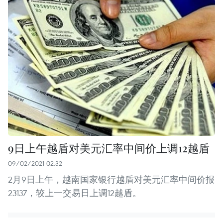
9日上午越盾对美元汇率中间价上调12越盾
09/02/2021 02:32
2月9日上午，越南国家银行越盾对美元汇率中间价报
23137，较上一交易日上调12越盾。