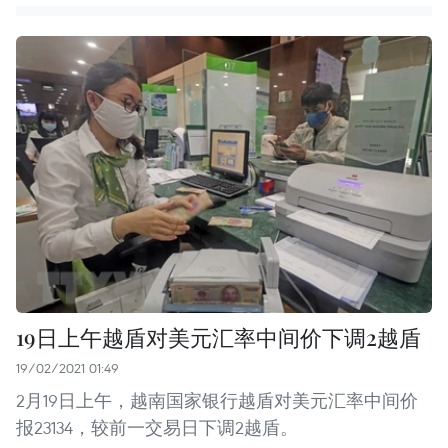
19日上午越盾对美元汇率中间价下调2越盾
19/02/2021 01:49
2月19日上午，越南国家银行越盾对美元汇率中间价
报23134，较前一交易日下调2越盾。