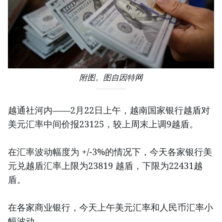
附图。图自因特网
越通社河内——2月22日上午，越南国家银行越盾对
美元汇率中间价报23125，较上周末上调9越盾。
在汇率波动幅度为 +/-3%的情况下，今天各家银行美
元兑越盾汇率上限为23819 越盾，下限为22431越
盾。
在各家商业银行，今天上午美元汇率和人民币汇率小
幅波动。