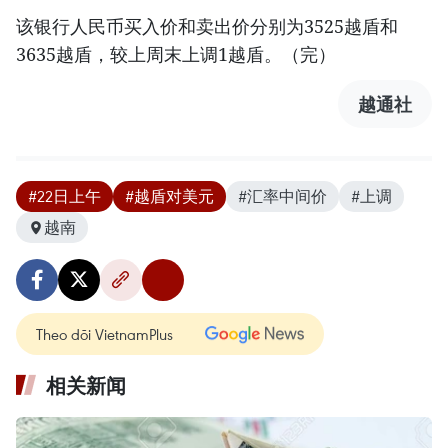
该银行人民币买入价和卖出价分别为3525越盾和
3635越盾，较上周末上调1越盾。（完）
越通社
#22日上午
#越盾对美元
#汇率中间价
#上调
越南
Theo dõi VietnamPlus
相关新闻