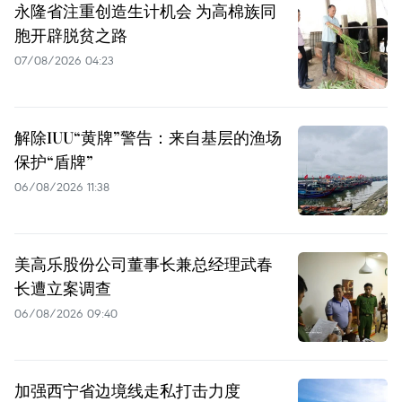
永隆省注重创造生计机会 为高棉族同
胞开辟脱贫之路
07/08/2026 04:23
解除IUU“黄牌”警告：来自基层的渔场
保护“盾牌”
06/08/2026 11:38
美高乐股份公司董事长兼总经理武春
长遭立案调查
06/08/2026 09:40
加强西宁省边境线走私打击力度