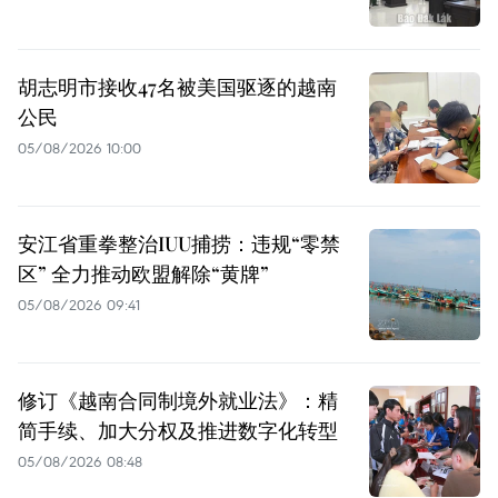
胡志明市接收47名被美国驱逐的越南
公民
05/08/2026 10:00
安江省重拳整治IUU捕捞：违规“零禁
区” 全力推动欧盟解除“黄牌”
05/08/2026 09:41
修订《越南合同制境外就业法》：精
简手续、加大分权及推进数字化转型
05/08/2026 08:48