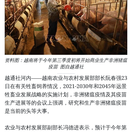
资料图：越南将于今年第三季度初将开始商业生产非洲猪瘟
疫苗 图自越通社
越通社河内——越南农业与农村发展部部长阮春强23
日在有关牲畜饲养情况，2021-2030年和2045年远景
牲畜业发展战略的实施计划，非洲猪瘟疫情及其疫苗
生产进展等的会议上强调，研究和生产非洲猪瘟疫苗
是当前的头等大事。
农业与农村发展部副部长冯德进表示，预计于今年第