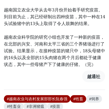
越南国立农业大学从去年3月份开始着手研究疫苗。
到目前为止，其已经研制出四种疫苗，其中一种在14
头试验猪中的13头上取得了令人鼓舞的结果。
越南农业科学院的研究小组也开发了一种新的疫苗，
在北部的兴安、河南和太平三省的三个养猪场进行了
试验。结果显示，在接种疫苗的猪只中，18头母猪中
的16头以及全部的15头肉猪在两个月后都处于健康
状态，其中一些母猪产下了健康的仔猪。（完）
越通社
#越南农业与农村发展部部长阮春强
#牲畜
#饲养
#牲畜业
#非洲猪瘟
#疫苗