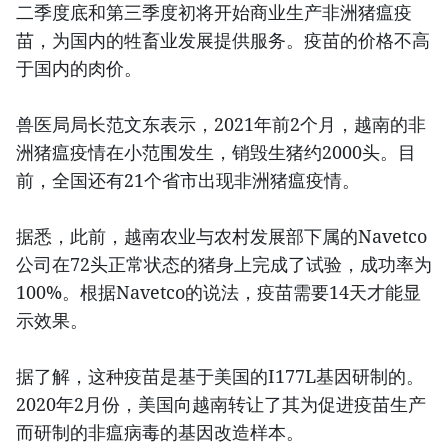
二季度底和第三季度初将开始商业生产非洲猪瘟疫
苗，为国内的牲畜业发展提供服务。疫苗的价格不高
于国内的肉价。
兽医局局长范文东表示，2021年前2个月，越南的非
洲猪瘟疫情在小范围发生，销毁生猪约2000头。目
前，全国还有21个省市出现非洲猪瘟疫情。
据悉，此前，越南农业与农村发展部下属的Navetco
公司在72头正常状态的猪身上完成了试验，成功率为
100%。根据Navetco的说法，疫苗需要14天才能显
示效果。
据了解，这种疫苗是基于美国的I177L基因研制的。
2020年2月份，美国向越南转让了其为促进疫苗生产
而研制的非瘟病毒的基因改造样本。