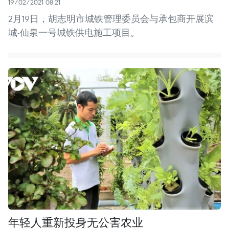
19/02/2021 08:21
2月19日，胡志明市城铁管理委员会与承包商开展滨
城-仙泉一号城铁供电施工项目。
年轻人重新投身无公害农业