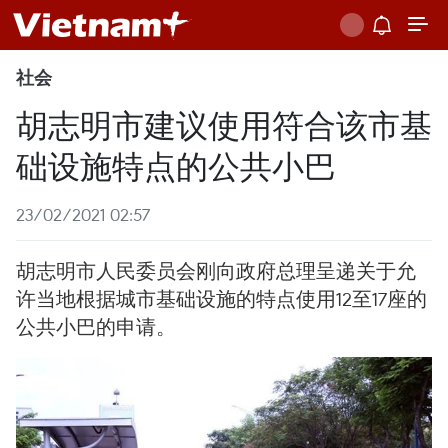
社会
胡志明市建议使用符合该市基
础设施特点的公共小巴
23/02/2021 02:57
胡志明市人民委员会刚向政府总理呈递关于允
许当地根据城市基础设施的特点使用12至17座的
公共小巴的申请。