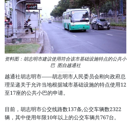
资料图：胡志明市建议使用符合该市基础设施特点的公共小
巴 图自越通社
越通社胡志明市——胡志明市人民委员会刚向政府总
理呈递关于允许当地根据城市基础设施的特点使用12
至17座的公共小巴的申请。
目前，胡志明市公交线路数137条,公交车辆数2322
辆，其中使用年限10年以上的公交车辆共767台。