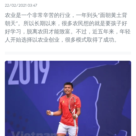
22/02/2021 03:47
农业是一个非常辛苦的行业，一年到头“面朝黄土背
朝天”。所以长期以来，很多农民想的就是要孩子好
好学习，脱离农田才能致富。不过，近五年来，年轻
人开始选择以农业创业，很多模式取得了成功。