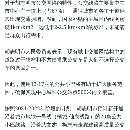
对于胡志明市公交网络的特性，公交线路主要集中在
市中心主干道上（占67%），通往城市的各主干道经
常出现交通拥堵。然而，国家补贴的主城区内线网密
度1km/km2，远低于2-2.5 km/km2的标准，未能满
足群众出行需求。
胡志明市人民委员会表示，现有城市交通网结构中的
道路过于狭窄和不方便搭乘公交车是人们不选择公交
车的原因之一。
因此，使用12-17座的公共小巴将有助于扩大服务范
围，确保实现中心城区公交站点500米内全覆盖。
按照2021-2022年阶段的计划，胡志明市预计新开通
沿着城市地铁一号线（槟城-仙泉线路）的20条公共
小巴线路，沿着武文杰—梅志寿走廊建设高质量公交