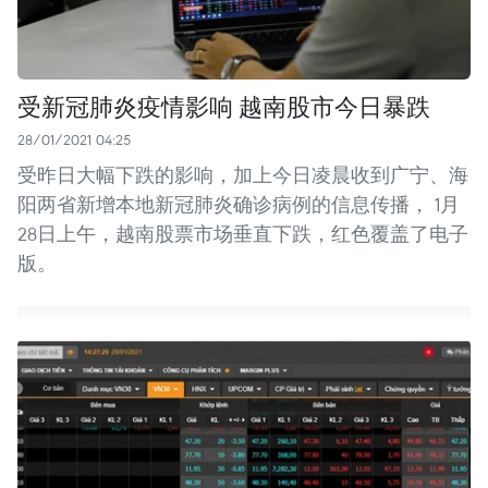
受新冠肺炎疫情影响 越南股市今日暴跌
28/01/2021 04:25
受昨日大幅下跌的影响，加上今日凌晨收到广宁、海
阳两省新增本地新冠肺炎确诊病例的信息传播， 1月
28日上午，越南股票市场垂直下跌，红色覆盖了电子
版。