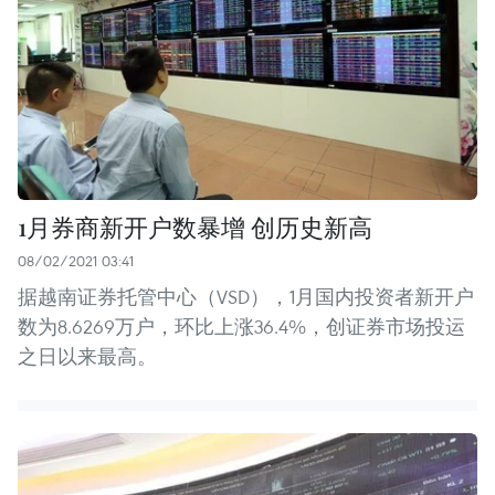
1月券商新开户数暴增 创历史新高
08/02/2021 03:41
据越南证券托管中心（VSD），1月国内投资者新开户
数为8.6269万户，环比上涨36.4%，创证券市场投运
之日以来最高。