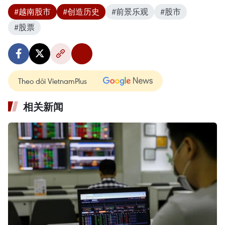
#越南股市
#创造历史
#前景乐观
#股市
#股票
Theo dõi VietnamPlus
相关新闻