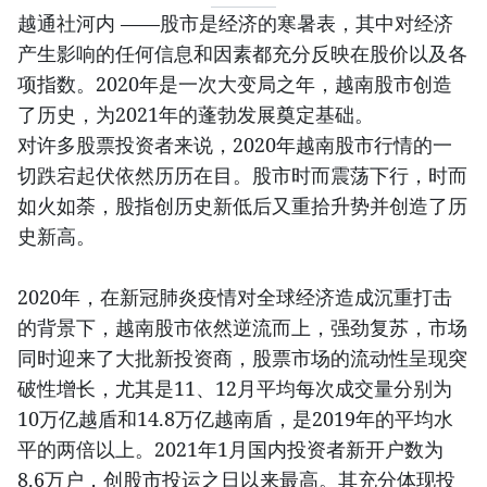
越通社河内 ——股市是经济的寒暑表，其中对经济
产生影响的任何信息和因素都充分反映在股价以及各
项指数。2020年是一次大变局之年，越南股市创造
了历史，为2021年的蓬勃发展奠定基础。
对许多股票投资者来说，2020年越南股市行情的一
切跌宕起伏依然历历在目。股市时而震荡下行，时而
如火如荼，股指创历史新低后又重拾升势并创造了历
史新高。
2020年，在新冠肺炎疫情对全球经济造成沉重打击
的背景下，越南股市依然逆流而上，强劲复苏，市场
同时迎来了大批新投资商，股票市场的流动性呈现突
破性增长，尤其是11、12月平均每次成交量分别为
10万亿越盾和14.8万亿越南盾，是2019年的平均水
平的两倍以上。2021年1月国内投资者新开户数为
8.6万户，创股市投运之日以来最高。其充分体现投