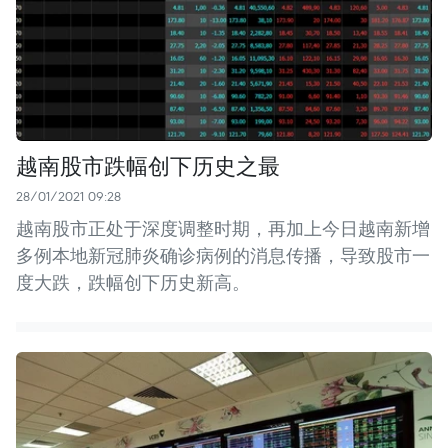
越南股市跌幅创下历史之最
28/01/2021 09:28
越南股市正处于深度调整时期，再加上今日越南新增
多例本地新冠肺炎确诊病例的消息传播，导致股市一
度大跌，跌幅创下历史新高。