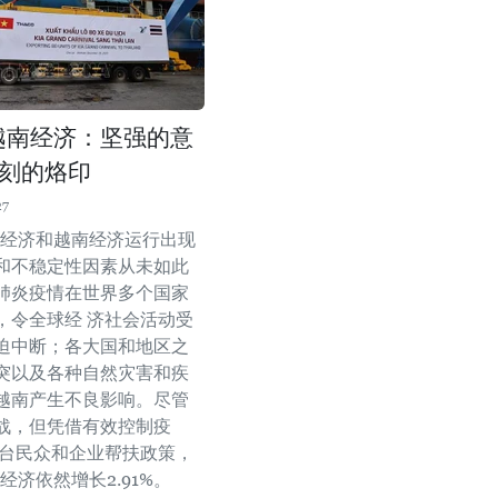
年越南经济：坚强的意
刻的烙印
27
全球经济和越南经济运行出现
和不稳定性因素从未如此
肺炎疫情在世界多个国家
，令全球经 济社会活动受
迫中断；各大国和地区之
突以及各种自然灾害和疾
越南产生不良影响。尽管
战，但凭借有效控制疫
出台民众和企业帮扶政策，
南经济依然增长2.91%。