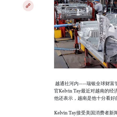
越通社河内——瑞银全球财富管理(UB
官Kelvin Tay最近对越
他还表示，越南是他十分看好
Kelvin Tay接受美国消