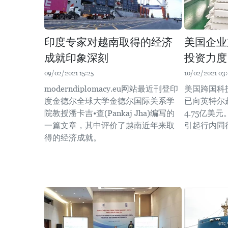
印度专家对越南取得的经济
美国企业
成就印象深刻
投资力度
09/02/2021 15:25
10/02/2021 03
moderndiplomacy.eu网站最近刊登印
美国跨国科
度金德尔全球大学金德尔国际关系学
已向英特尔
院教授潘卡吉•查(Pankaj Jha)编写的
4.75亿美
一篇文章，其中评价了越南近年来取
引起行内同
得的经济成就。