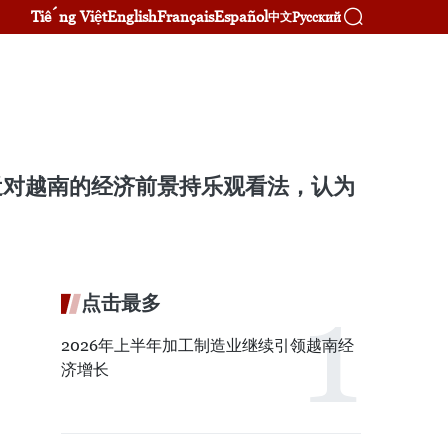
Tiếng Việt
English
Français
Español
Русский
中文
n Tay最近对越南的经济前景持乐观看法，认为
点击最多
2026年上半年加工制造业继续引领越南经
济增长