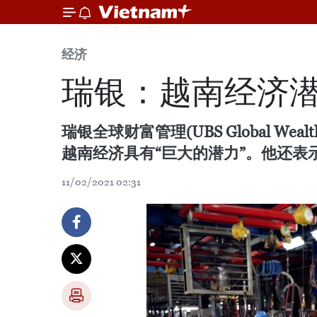
经济
瑞银：越南经济潜
瑞银全球财富管理(UBS Global We
越南经济具有“巨大的潜力”。他还表
11/02/2021 02:31