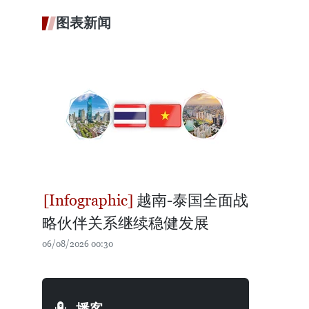
图表新闻
越南-泰国全面战
略伙伴关系继续稳健发展
06/08/2026 00:30