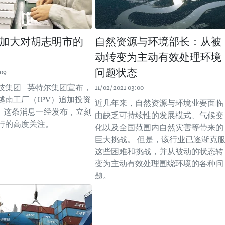
加大对胡志明市的
自然资源与环境部长：从被
动转变为主动有效处理环境
问题状态
:09
技集团--英特尔集团宣布，
11/02/2021 03:00
越南工厂（IPV）追加投资
近几年来，自然资源与环境业要面临
元。这条消息一经发布，立刻
由缺乏可持续性的发展模式、气候变
行的高度关注。
化以及全国范围内自然灾害等带来的
巨大挑战。 但是，该行业已逐渐克
这些困难和挑战，并从被动的状态转
变为主动有效处理围绕环境的各种问
题。