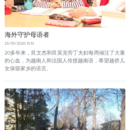
海外守护母语者
25/01/2020 15:13
20多年来，艮文杰和艮英克劳丁夫妇每周倾注了大量
的心血，为越南人和法国人传授越南语，希望越侨儿
女保留家乡的语言。