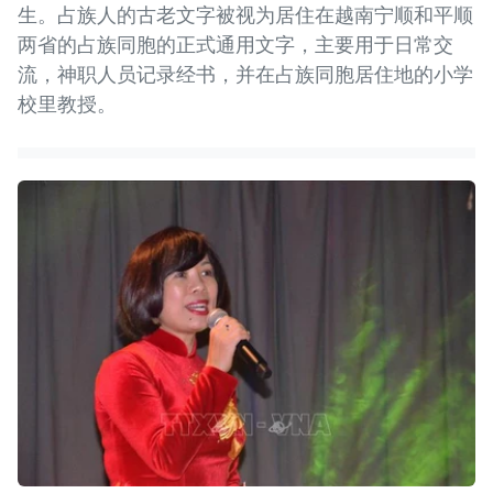
生。占族人的古老文字被视为居住在越南宁顺和平顺
两省的占族同胞的正式通用文字，主要用于日常交
流，神职人员记录经书，并在占族同胞居住地的小学
校里教授。