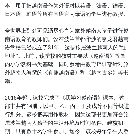
本，用于把越南语作为外语对以英语、法语、德语、
日本语、韩语等所在国语言为母语的学生进行教授。
全世界上到处可见沥尽心血为旅外越南人孩子进行越
南语教育的教师们。设在波兰首都华沙的貉龙君越南
语学校已经成立了21年。这是旅居波兰越南人的“红
地址”。此前，该学校的教材主要以《越南语》等国
内小学教科书为基础，同时参考由教育培训部针对旅
外越南人编撰的《有趣越南语》和《越南古乡》等书
籍。
2018年起，该校完成了《我学习越南语》课本。这
部书共有14册，以甲、乙、丙、丁及戊等不同等级进
行划分。该校把其用作教材，因为这部书更加符合旅
居波兰越南人孩子的生活环境及时间条件。建校初
期，只有数十名学生参加。迄今，该校每年学生人数