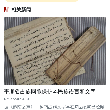
相关新闻
平顺省占族同胞保护本民族语言和文字
17/06/2019 03:18
据《越南之声》，越南占族文字早在17世纪就已经诞