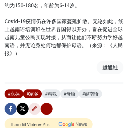
约为150-180名，年龄为6-14岁。
Covid-19疫情仍在许多国家蔓延扩散。无论如此，线
上越南语培训班在世界各国得以开办，旨在促进全球
越南儿童公民实现对接，从而让他们不断努力学好越
南语，并无论身处何地都保护母语。（来源：《人民
报》）
越通社
#永葆
#家乡
#精魂
#母语
#越南语
Theo dõi VietnamPlus