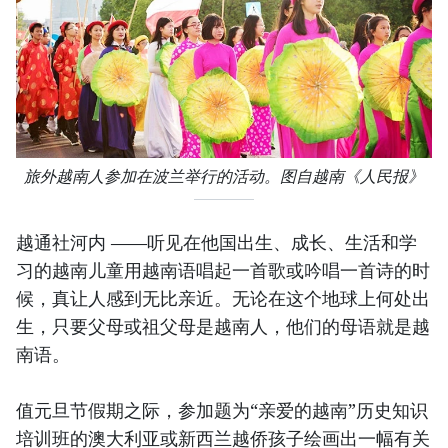
旅外越南人参加在波兰举行的活动。图自越南《人民报》
越通社河内 ——听见在他国出生、成长、生活和学
习的越南儿童用越南语唱起一首歌或吟唱一首诗的时
候，真让人感到无比亲近。无论在这个地球上何处出
生，只要父母或祖父母是越南人，他们的母语就是越
南语。
值元旦节假期之际，参加题为“亲爱的越南”历史知识
培训班的澳大利亚或新西兰越侨孩子绘画出一幅有关