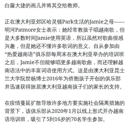
白藤大捷的画儿并将其交给教师。
正在澳大利亚郊区哈灵顿Park生活的Jamie之母——
明河Patmore女士表示：她经常教孩子唱越南歌，但
是大多数时间Jamie使用英语，所以虽然对歌曲很感
兴趣，但是她还不懂许多歌词的意义。自从参加由
“热爱越南语”俱乐部每周末在澳大利亚举办的培训班
之后，Jamie不但能够唱更多越南歌曲，而还理解越
南语法中的丰富词语使用方式。这是由澳大利亚昆士
兰大学阮世杨博士2016年为侨胞孩子开创的俱乐部
并迅速获得旅居澳大利亚越南孩子们的家长的支持。
在疫情蔓延扩散导致许多地方要实施社会隔离措施的
背景下，该俱乐部从2020年1月以线上形式开办越南
语培训班，吸引了5到16岁的70名学生参加。