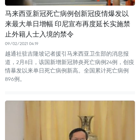
马来西亚新冠死亡病例创新冠疫情爆发以
来最大单日增幅 印尼宣布再度延长实施禁
止外籍人士入境的禁令
09/02/2021 04:19
越通社驻吉隆坡记者援引马来西亚卫生部的消息报
道，2月8日，该国新增新冠肺炎死亡病例24例，创疫
情暴发以来单日死亡病例新高。全国累计死亡病例
896例。