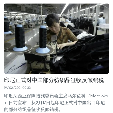
印尼正式对中国部分纺织品征收反倾销税
19/02/2021 09:33
印度尼西亚保障措施委员会主席马尔佐科（Mardjoko
）日前宣布，从2月17日起印尼正式对中国出口印尼
的部分纺织品征收反倾销税。