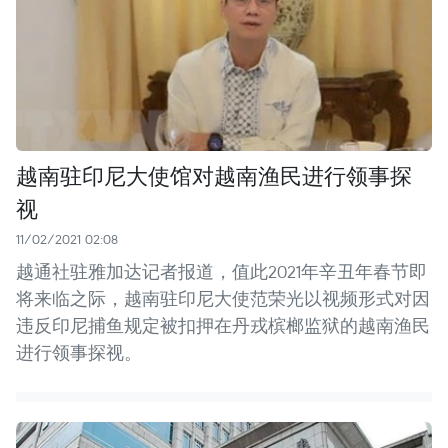
越南驻印尼大使馆对越南渔民进行领事探
视
11/02/2021 02:08
越通社驻雅加达记者报道，值此2021年辛丑年春节即
将来临之际，越南驻印尼大使范荣光以视频形式对因
违反印尼捕鱼规定被扣押在丹戎槟榔监狱的越南渔民
进行领事探视。