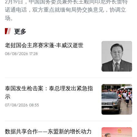
2月19日，中国国务委员兼外长王毅同印尼外长蕾特
诺通电话，双方重点就缅甸局势交换意见，协调立
场。
更多
老挝国会主席赛宋蓬·丰威汉逝世
08/08/2026 17:28
泰国发生枪击案：泰总理发出紧急指
示
07/08/2026 08:55
数据共享合作——东盟新的增长动力