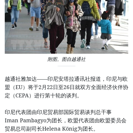
附图。图自越通社
越通社雅加达——印尼安塔拉通讯社报道，印尼与欧
盟（EU）将于2月22日至26日就双方全面经济伙伴协
定（CEPA）进行第十轮的谈判。
印尼代表团由印尼贸易部国际贸易谈判总干事
Iman Pambagyo为团长，欧盟代表团由欧盟委员会
贸易总司副司长Helena König为团长。