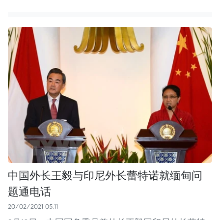
中国外长王毅与印尼外长蕾特诺就缅甸问
题通电话
20/02/2021 05:11