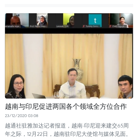
越南与印尼促进两国各个领域全方位合作
23/12/2020 03:08
越通社驻雅加达记者报道，越南-印尼迎来建交65周
年之际，12月22日，越南驻印尼大使馆与媒体见面。