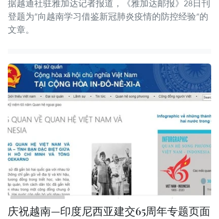
据越通社驻雅加达记者报道，《雅加达邮报》28日刊
登题为“向越南学习借鉴新冠肺炎疫情的防控经验”的
文章。
庆祝越南—印度尼西亚建交65周年专题页面