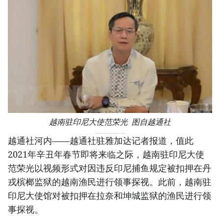
越南驻印尼大使范荣光 图自越通社
越通社河内——越通社驻雅加达记者报道，值此
2021年辛丑年春节即将来临之际，越南驻印尼大使
范荣光以视频形式对因违反印尼捕鱼规定被扣押在丹
戎槟榔监狱的越南渔民进行领事探视。此前，越南驻
印尼大使馆对被扣押在拉奈和坤城监狱的渔民进行领
事探视。