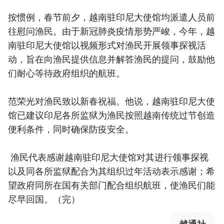
按惯例，春节前夕，越南驻印尼大使馆均派遣人员前
往慰问渔民。由于新冠肺炎疫情形势严峻，今年，越
南驻印尼大使馆以视频形式对渔民开展领事探视活
动，旨在向渔民提供信息并解答渔民的提问，鼓励他
们耐心等待政府组织的航班。
范荣光对渔民致以新春祝福。他说，越南驻印尼大使
馆已建议印尼各所监狱为渔民按照越南传统过节创造
便利条件，同时确保防疫安全。
渔民代表感谢越南驻印尼大使馆对其进行领事探视
以及同各所监狱配合为其组织过年活动表示感谢；希
望政府同所在国有关部门配合组织航班，使渔民们能
尽早回国。（完）