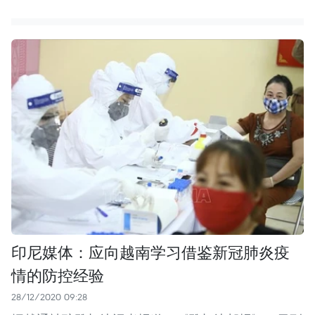
印尼媒体：应向越南学习借鉴新冠肺炎疫
情的防控经验
28/12/2020 09:28