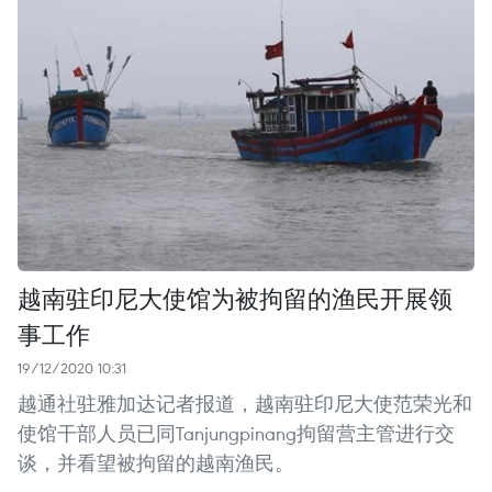
越南驻印尼大使馆为被拘留的渔民开展领
事工作
19/12/2020 10:31
越通社驻雅加达记者报道，越南驻印尼大使范荣光和
使馆干部人员已同Tanjungpinang拘留营主管进行交
谈，并看望被拘留的越南渔民。