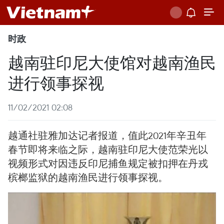
时政
越南驻印尼大使馆对越南渔民
进行领事探视
11/02/2021 02:08
越通社驻雅加达记者报道，值此2021年辛丑年
春节即将来临之际，越南驻印尼大使范荣光以
视频形式对因违反印尼捕鱼规定被扣押在丹戎
槟榔监狱的越南渔民进行领事探视。