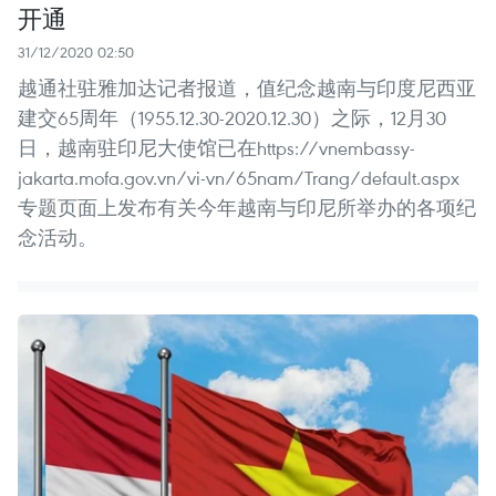
开通
31/12/2020 02:50
越通社驻雅加达记者报道，值纪念越南与印度尼西亚
建交65周年（1955.12.30-2020.12.30）之际，12月30
日，越南驻印尼大使馆已在https://vnembassy-
jakarta.mofa.gov.vn/vi-vn/65nam/Trang/default.aspx
专题页面上发布有关今年越南与印尼所举办的各项纪
念活动。