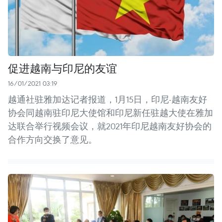
促进越南与印尼的友谊
16/01/2021 03:19
越通社驻雅加达记者报道，1月15日，印尼-越南友好
协会同越南驻印尼大使馆和印尼新任驻越大使在雅加
达联合举行视频会议，就2021年印尼越南友好协会的
合作方向交换了意见。