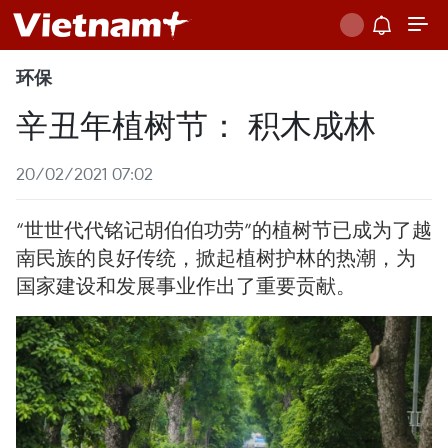
环保
辛丑年植树节： 积木成林
20/02/2021 07:02
“世世代代铭记胡伯伯功劳”的植树节已成为了越
南民族的良好传统，掀起植树护林的热潮，为
国家建设和发展事业作出了重要贡献。