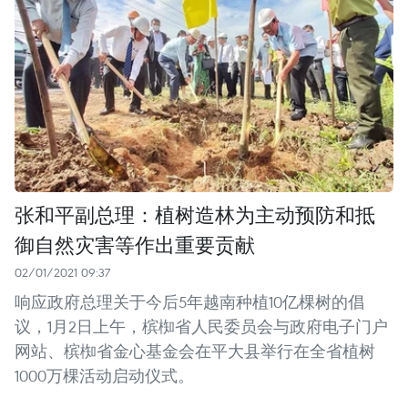
张和平副总理：植树造林为主动预防和抵
御自然灾害等作出重要贡献
02/01/2021 09:37
响应政府总理关于今后5年越南种植10亿棵树的倡
议，1月2日上午，槟椥省人民委员会与政府电子门户
网站、槟椥省金心基金会在平大县举行在全省植树
1000万棵活动启动仪式。