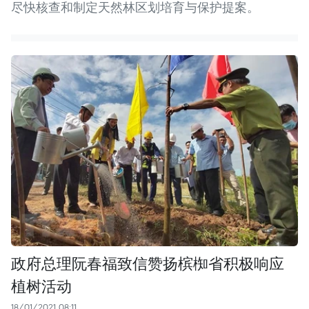
尽快核查和制定天然林区划培育与保护提案。
政府总理阮春福致信赞扬槟椥省积极响应
植树活动
18/01/2021 08:11