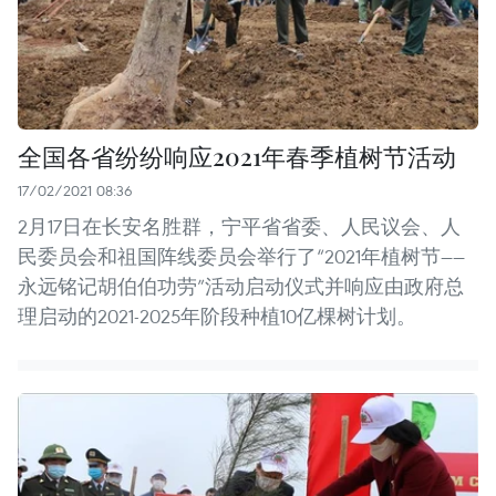
全国各省纷纷响应2021年春季植树节活动
17/02/2021 08:36
2月17日在长安名胜群，宁平省省委、人民议会、人
民委员会和祖国阵线委员会举行了“2021年植树节——
永远铭记胡伯伯功劳”活动启动仪式并响应由政府总
理启动的2021-2025年阶段种植10亿棵树计划。