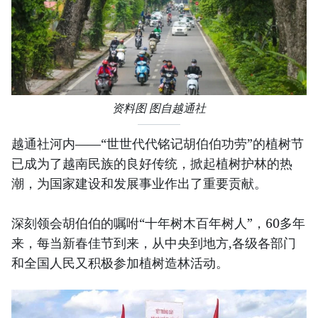
资料图 图自越通社
越通社河内——“世世代代铭记胡伯伯功劳”的植树节
已成为了越南民族的良好传统，掀起植树护林的热
潮，为国家建设和发展事业作出了重要贡献。
深刻领会胡伯伯的嘱咐“十年树木百年树人”，60多年
来，每当新春佳节到来，从中央到地方,各级各部门
和全国人民又积极参加植树造林活动。