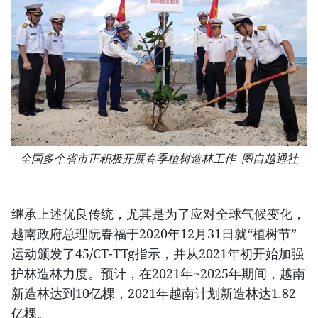
全国多个省市正积极开展春季植树造林工作 图自越通社
继承上述优良传统，尤其是为了应对全球气候变化，
越南政府总理阮春福于2020年12月31日就“植树节”
运动颁发了45/CT-TTg指示，并从2021年初开始加强
护林造林力度。预计，在2021年~2025年期间，越南
新造林达到10亿棵，2021年越南计划新造林达1.82
亿棵。