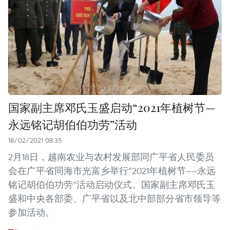
国家副主席邓氏玉盛启动“2021年植树节—
永远铭记胡伯伯功劳”活动
18/02/2021 08:35
2月18日，越南农业与农村发展部同广平省人民委员
会在广平省同海市光富乡举行“2021年植树节——永远
铭记胡伯伯功劳”活动启动仪式。国家副主席邓氏玉
盛和中央各部委、广平省以及北中部部分省市领导等
参加活动。