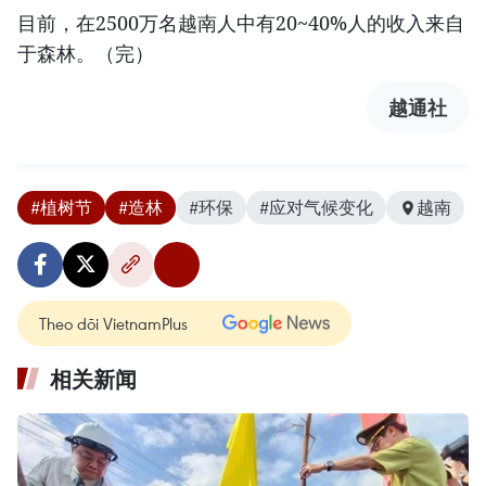
目前，在2500万名越南人中有20~40%人的收入来自
于森林。（完）
越通社
#植树节
#造林
#环保
#应对气候变化
越南
Theo dõi VietnamPlus
相关新闻