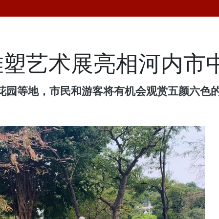
”雕塑艺术展亮相河内市
花园等地，市民和游客将有机会观赏五颜六色的