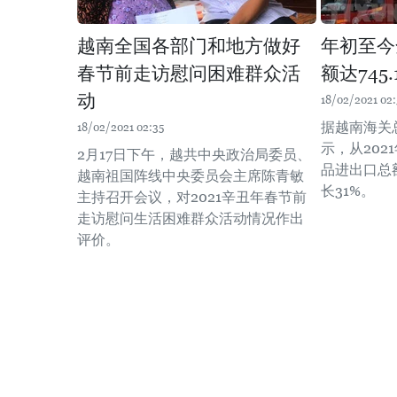
越南全国各部门和地方做好
年初至今
春节前走访慰问困难群众活
额达745
动
18/02/2021 02:
据越南海关
18/02/2021 02:35
示，从202
2月17日下午，越共中央政治局委员、
品进出口总额
越南祖国阵线中央委员会主席陈青敏
长31%。
主持召开会议，对2021辛丑年春节前
走访慰问生活困难群众活动情况作出
评价。