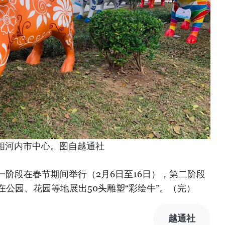
亮相河内市中心。图自越通社
阶段在春节期间举行（2月6日至16日），第二阶段
共在公园、花园等地展出50头雕塑“彩绘牛”。（完）
越通社