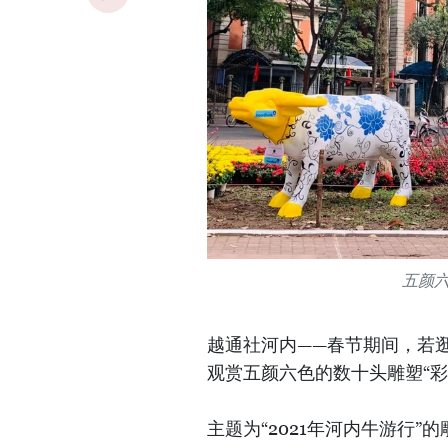
五颜六
越通社河内——春节期间，若
观赏五颜六色的数十头雕塑“彩
主题为“2021年河内牛游行