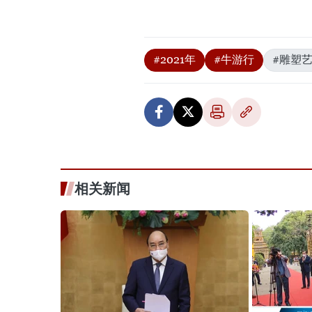
#2021年
#牛游行
#雕塑
相关新闻