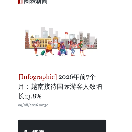
图表新闻
2026年前7个
月：越南接待国际游客人数增
长13.8%
09/08/2026 00:30