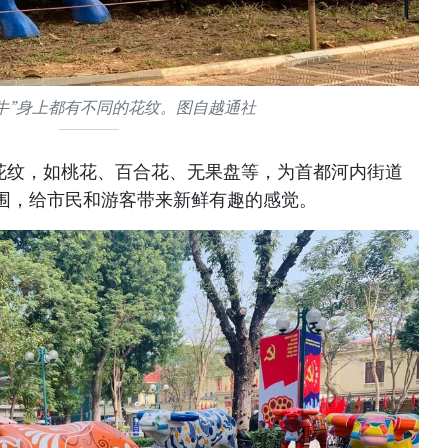
牛”身上都有不同的花纹。图自越通社
的花纹，如桃花、百合花、无果盘等，为首都河内街道
围，给市民和游客带来新鲜有趣的感觉。