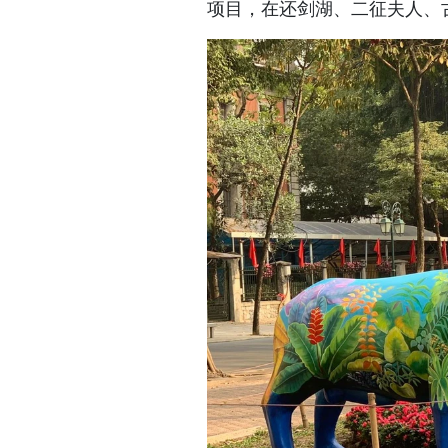
项目，在还剑湖、二征夫人、古