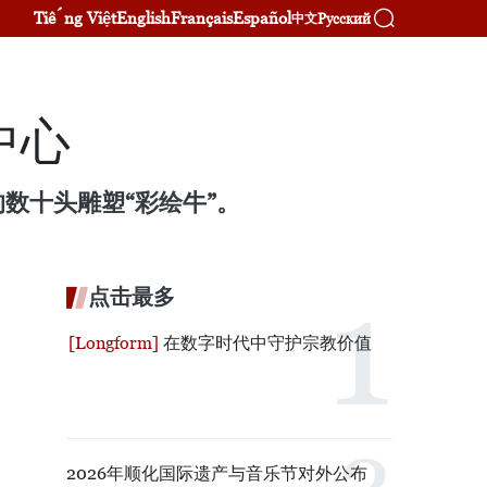
Tiếng Việt
English
Français
Español
Русский
中文
中心
数十头雕塑“彩绘牛”。
点击最多
在数字时代中守护宗教价值
2026年顺化国际遗产与音乐节对外公布