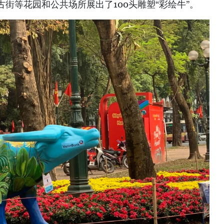
街等花园和公共场所展出了100头雕塑“彩绘牛”。