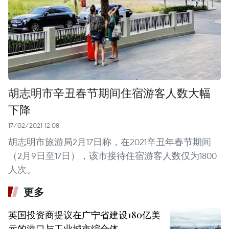
胡志明市辛丑春节期间住宿游客人数大幅
下降
17/02/2021 12:08
胡志明市旅游局2月17日称，在2021辛丑年春节期间
（2月9日至17日），该市接待住宿游客人数仅为1800
人次。
更多
英国投资商提议在广宁省建设180亿美
元的港口与工业城市综合体