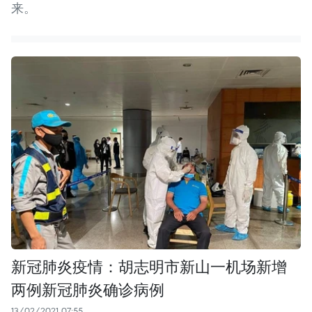
来。
新冠肺炎疫情：胡志明市新山一机场新增
两例新冠肺炎确诊病例
13/02/2021 07:55