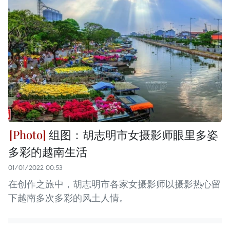
组图：胡志明市女摄影师眼里多姿
多彩的越南生活
01/01/2022 00:53
在创作之旅中，胡志明市各家女摄影师以摄影热心留
下越南多次多彩的风土人情。