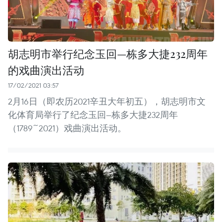
胡志明市举行纪念玉回—栋多大捷232周年
的戏曲演出活动
17/02/2021 03:57
2月16日（即农历2021辛丑大年初五），胡志明市文
化体育局举行了纪念玉回—栋多大捷232周年
（1789~2021）戏曲演出活动。