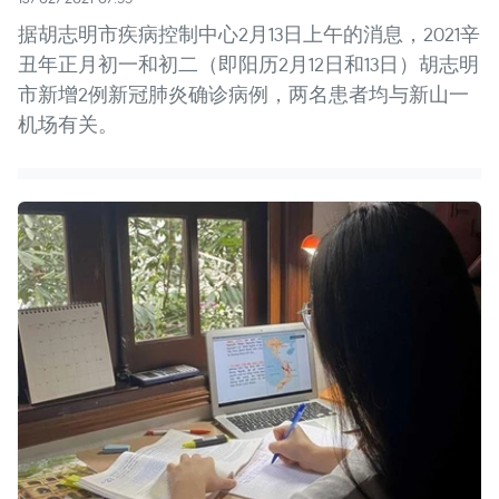
据胡志明市疾病控制中心2月13日上午的消息，2021辛
丑年正月初一和初二（即阳历2月12日和13日）胡志明
市新增2例新冠肺炎确诊病例，两名患者均与新山一
机场有关。