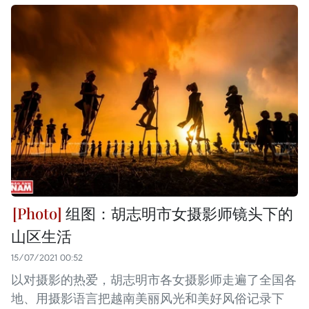
组图：胡志明市女摄影师镜头下的
山区生活
15/07/2021 00:52
以对摄影的热爱，胡志明市各女摄影师走遍了全国各
地、用摄影语言把越南美丽风光和美好风俗记录下