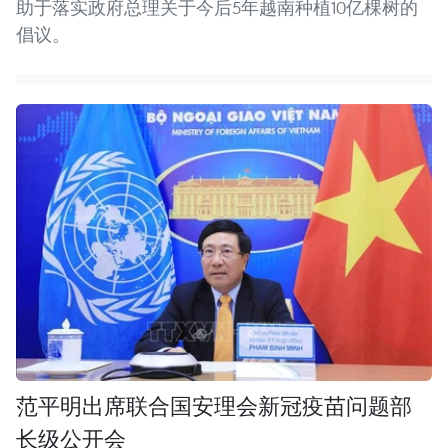
助于落实政府总理关于今后5年越南种植10亿棵树的
倡议。
范平明出席联合国安理会新冠疫苗问题部
长级公开会