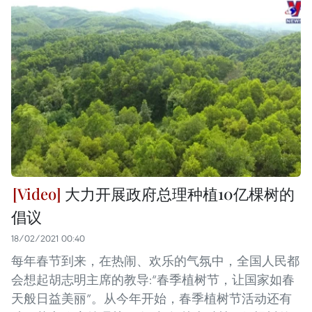
大力开展政府总理种植10亿棵树的
倡议
18/02/2021 00:40
每年春节到来，在热闹、欢乐的气氛中，全国人民都
会想起胡志明主席的教导:“春季植树节，让国家如春
天般日益美丽”。从今年开始，春季植树节活动还有