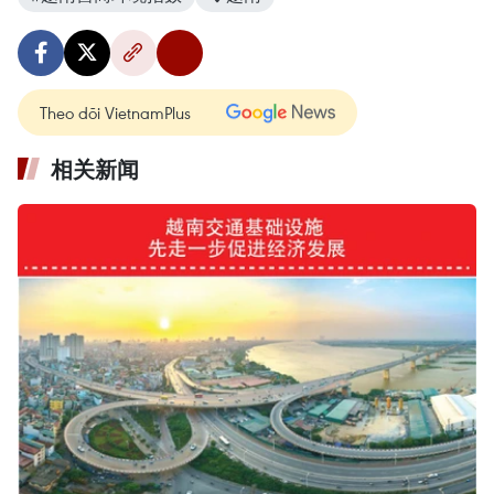
Theo dõi VietnamPlus
相关新闻