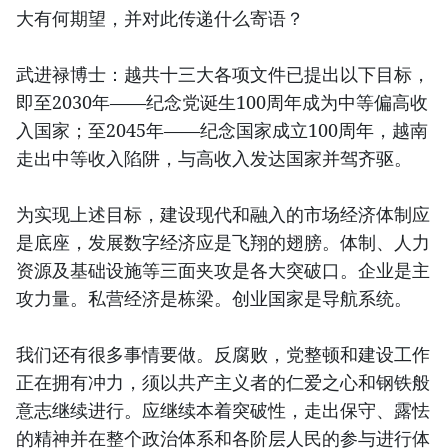
大有何期望，并对此传递什么寄语？
武进禄博士：越共十三大各项文件已提出以下目标，
即至2030年——纪念党诞生100周年成为中等偏高收
入国家；至2045年——纪念国家成立100周年，越南
走出中等收入陷阱，与高收入发达国家并驾齐驱。
为实现上述目标，建设现代和融入的市场经济体制应
是底座，发展数字经济应是飞翔的翅膀。体制、人力
资源及基础设施等三面夹攻是各大突破口。企业是主
攻力量。私营经济是栋梁。创业国家是导航系统。
我们还有很多事情要做。反腐败，党整顿和建设工作
正在拥有冲力，须以共产主义者的仁爱之心和钢铁般
意志继续进行。应继续本着突破性，走出保守、露怯
的精神并在整个政治体系和各阶层人民的参与进行体