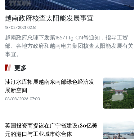
越南政府核查太阳能发展事宜
18/02/2021 02:16
越南政府总理下发第185/TTg-CN号通知，指导工贸
部、各地方政府和越南电力集团核查太阳能发展有关
事宜。
更多
油汀水库拓展越南东南部绿色经济发
展新空间
08/08/2026 07:00
英国投资商提议在广宁省建设180亿美
元的港口与工业城市综合体