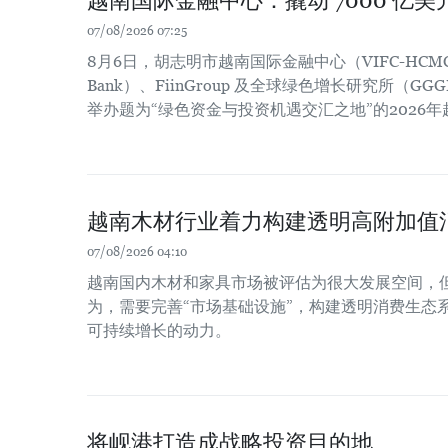
越南国际金融中心：撬动 7000 亿美
07/08/2026 07:25
8月6日，胡志明市越南国际金融中心（VIFC-HCM
Bank）、FiinGroup 及全球绿色增长研究所（
举办题为“绿色资金与投资机遇交汇之地”的2026
越南木材行业着力构建透明高附加值
07/08/2026 04:10
越南国内木材和家具市场被评估为很大发展空间，
为，需要完善“市场基础设施”，构建透明消费生态
可持续增长的动力。
将岘港打造成战略投资目的地