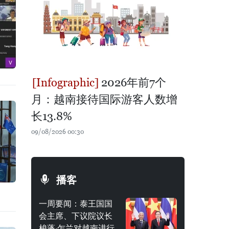
2026年前7个
月：越南接待国际游客人数增
长13.8%
09/08/2026 00:30
播客
一周要闻：泰王国国
会主席、下议院议长
梭蓬·乍兰对越南进行