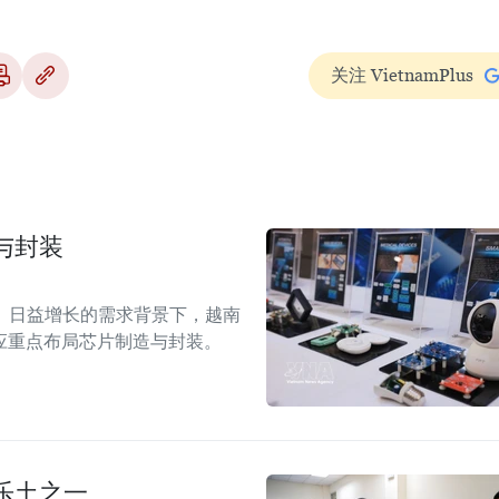
关注 VietnamPlus
与封装
）日益增长的需求背景下，越南
应重点布局芯片制造与封装。
乐土之一