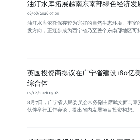
油汀水库拓展越南东南部绿色经济发
08/08/2026 07:00
油汀水库依托保存较为完好的自然生态环境、丰富
发方向，正逐步成为西宁省乃至整个东南部地区可
英国投资商提议在广宁省建设180亿
综合体
07/08/2026 09:18
8月7日，广宁省人民委员会常务副主席武文面与泰
伙伴举行工作会谈，提出省内发展项目投资构想。