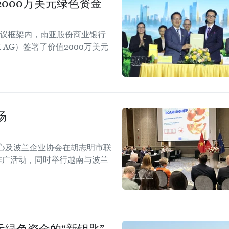
000万美元绿色资金
会议框架内，南亚股份商业银行
M AG）签署了价值2000万美元
场
心及波兰企业协会在胡志明市联
传播与推广活动，同时举行越南与波兰