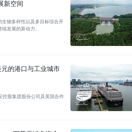
展新空间
的生物多样性以及多目标综合开
持续发展的新动力。
美元的港口与工业城市
安控股集团股份公司及英国合作