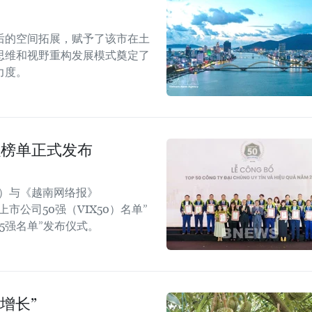
后的空间拓展，赋予了该市在土
思维和视野重构发展模式奠定了
力度。
强榜单正式发布
rt）与《越南网络报》
效上市公司50强（VIX50）名单”
5强名单”发布仪式。
增长”