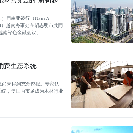
元绿色资金的“新钥匙”
C）同南亚银行（Nam A
GGGI）越南办事处在胡志明市共同
年越南绿色金融会议。
消费生态系统
但尚未得到充分挖掘。专家认
系统，使国内市场成为木材行业