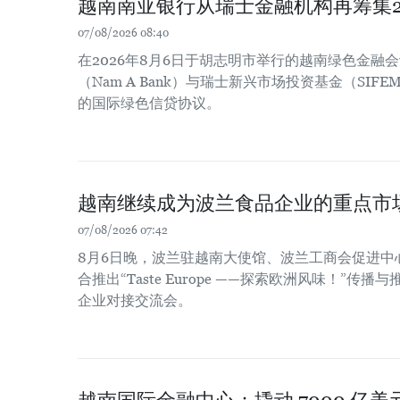
越南南亚银行从瑞士金融机构再筹集2
07/08/2026 08:40
在2026年8月6日于胡志明市举行的越南绿色金融
（Nam A Bank）与瑞士新兴市场投资基金（SIFE
的国际绿色信贷协议。
越南继续成为波兰食品企业的重点市
07/08/2026 07:42
8月6日晚，波兰驻越南大使馆、波兰工商会促进中
合推出“Taste Europe ——探索欧洲风味！”
企业对接交流会。