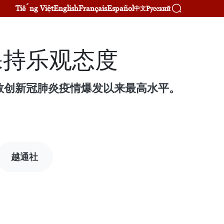
Tiếng Việt
English
Français
Español
Русский
中文
保持乐观态度
指数创新冠肺炎疫情爆发以来最高水平。
越通社