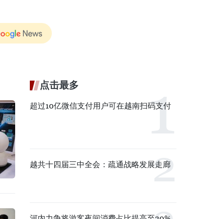
点击最多
超过10亿微信支付用户可在越南扫码支付
越共十四届三中全会：疏通战略发展走廊
河内力争将游客夜间消费占比提高至30%