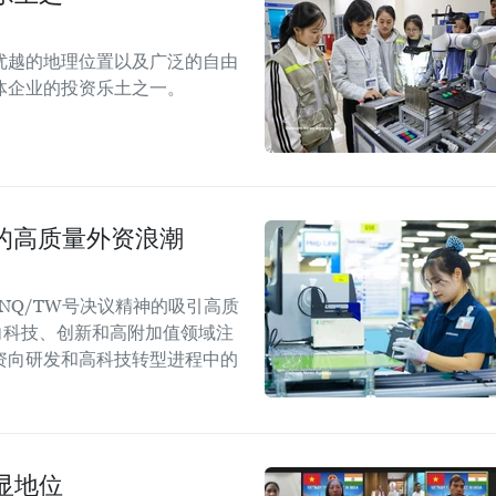
优越的地理位置以及广泛的自由
体企业的投资乐土之一。
国的高质量外资浪潮
NQ/TW号决议精神的吸引高质
向科技、创新和高附加值领域注
资向研发和高科技转型进程中的
显地位