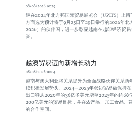
08/08/2026 10:29
继在2024年北方邦国际贸易展览会（UPITS）
方面选为预计将于9月25日至29日举行的2026年北
2026）的伙伴国，进一步彰显越南在越印经济贸
誉。
越澳贸易迈向新增长动力
08/08/2026 10:04
越南与澳大利亚将关系提升为全面战略伙伴关系两
续积极发展势头。2024—2025年双边贸易额保持
出口额从2020年的36亿多美元增至2025年的约
200亿美元的贸易目标，并在农产品、加工食品、
的合作空间。