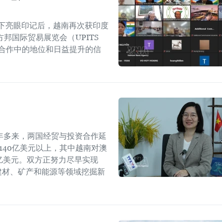
上留下亮眼印记后，越南再次获印度
方邦国际贸易展览会（UPITS
易合作中的地位和日益提升的信
年多来，两国经贸与投资合作延
在140亿美元以上，其中越南对澳
68亿美元。双方正努力尽早实现
建材、矿产和能源等领域挖掘新