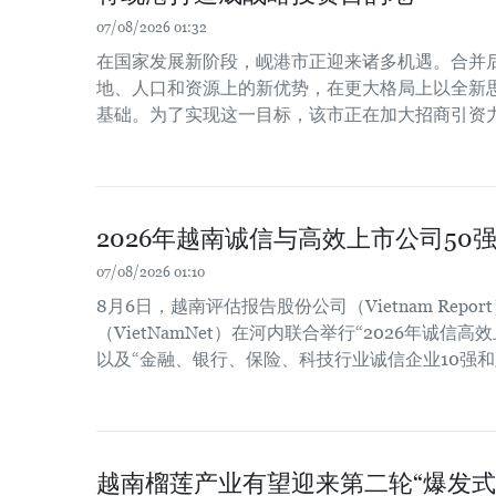
07/08/2026 01:32
在国家发展新阶段，岘港市正迎来诸多机遇。合并
地、人口和资源上的新优势，在更大格局上以全新
基础。为了实现这一目标，该市正在加大招商引资
2026年越南诚信与高效上市公司50
07/08/2026 01:10
8月6日，越南评估报告股份公司（Vietnam Repo
（VietNamNet）在河内联合举行“2026年诚信高
以及“金融、银行、保险、科技行业诚信企业10强和
越南榴莲产业有望迎来第二轮“爆发式