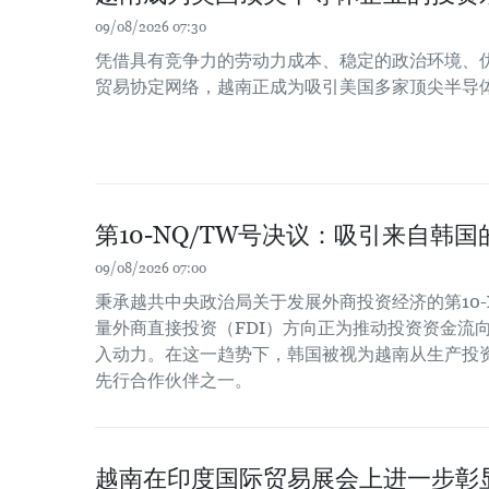
09/08/2026 07:30
凭借具有竞争力的劳动力成本、稳定的政治环境、
贸易协定网络，越南正成为吸引美国多家顶尖半导
第10-NQ/TW号决议：吸引来自韩
09/08/2026 07:00
秉承越共中央政治局关于发展外商投资经济的第10-
量外商直接投资（FDI）方向正为推动投资资金流
入动力。在这一趋势下，韩国被视为越南从生产投
先行合作伙伴之一。
越南在印度国际贸易展会上进一步彰