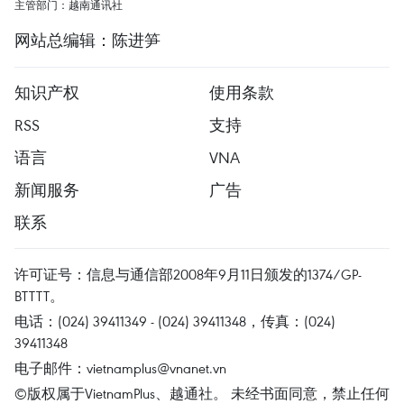
主管部门：越南通讯社
网站总编辑：陈进笋
知识产权
使用条款
RSS
支持
语言
VNA
新闻服务
广告
联系
许可证号：信息与通信部2008年9月11日颁发的1374/GP-
BTTTT。
电话：(024) 39411349 - (024) 39411348，传真：(024)
39411348
电子邮件：
vietnamplus@vnanet.vn
©版权属于VietnamPlus、越通社。 未经书面同意，禁止任何