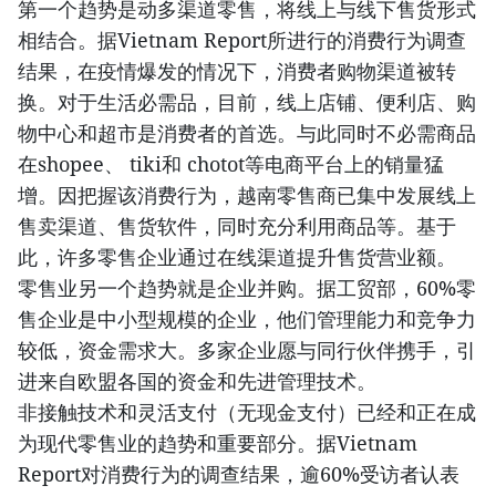
第一个趋势是动多渠道零售，将线上与线下售货形式
相结合。据Vietnam Report所进行的消费行为调查
结果，在疫情爆发的情况下，消费者购物渠道被转
换。对于生活必需品，目前，线上店铺、便利店、购
物中心和超市是消费者的首选。与此同时不必需商品
在shopee、 tiki和 chotot等电商平台上的销量猛
增。因把握该消费行为，越南零售商已集中发展线上
售卖渠道、售货软件，同时充分利用商品等。基于
此，许多零售企业通过在线渠道提升售货营业额。
零售业另一个趋势就是企业并购。据工贸部，60%零
售企业是中小型规模的企业，他们管理能力和竞争力
较低，资金需求大。多家企业愿与同行伙伴携手，引
进来自欧盟各国的资金和先进管理技术。
非接触技术和灵活支付（无现金支付）已经和正在成
为现代零售业的趋势和重要部分。据Vietnam
Report对消费行为的调查结果，逾60%受访者认表