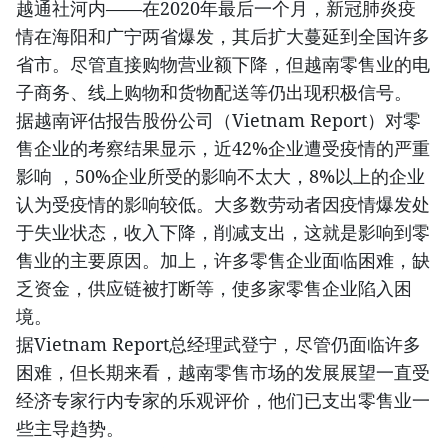
越通社河内——在2020年最后一个月，新冠肺炎疫
情在海阳和广宁两省爆发，其后扩大蔓延到全国许多
省市。尽管直接购物营业额下降，但越南零售业的电
子商务、线上购物和货物配送等仍出现积极信号。
据越南评估报告股份公司（Vietnam Report）对零
售企业的考察结果显示，近42%企业遭受疫情的严重
影响 ，50%企业所受的影响不太大，8%以上的企业
认为受疫情的影响较低。大多数劳动者因疫情爆发处
于失业状态，收入下降，削减支出，这就是影响到零
售业的主要原因。加上，许多零售企业面临困难，缺
乏资金，供应链被打断等，使多家零售企业陷入困
境。
据Vietnam Report总经理武登宁，尽管仍面临许多
困难，但长期来看，越南零售市场的发展展望一直受
经济专家行内专家的乐观评价，他们已支出零售业一
些主导趋势。