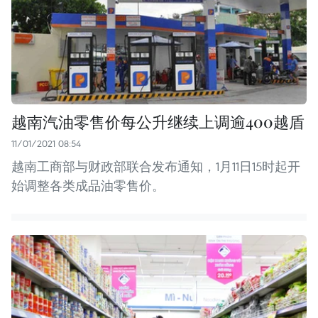
越南汽油零售价每公升继续上调逾400越盾
11/01/2021 08:54
越南工商部与财政部联合发布通知，1月11日15时起开
始调整各类成品油零售价。