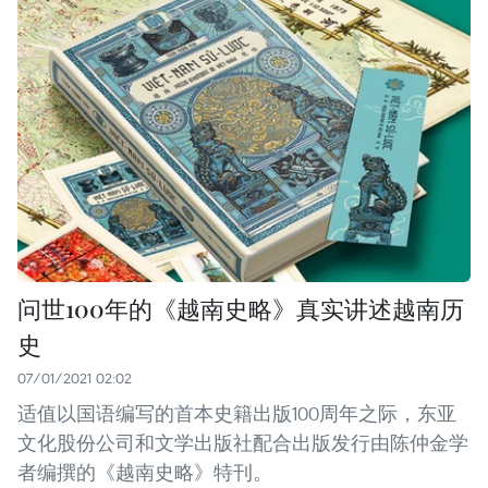
问世100年的《越南史略》真实讲述越南历
史
07/01/2021 02:02
适值以国语编写的首本史籍出版100周年之际，东亚
文化股份公司和文学出版社配合出版发行由陈仲金学
者编撰的《越南史略》特刊。