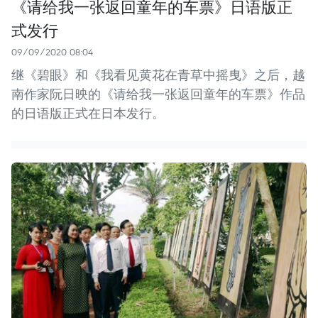
《请给我一张返回童年的车票》日语版正
式发行
09/09/2020 08:04
继《碧眼》和《我看见黄花在青草中摇曳》之后，越
南作家阮日映的《请给我一张返回童年的车票》作品
的日语版正式在日本发行。