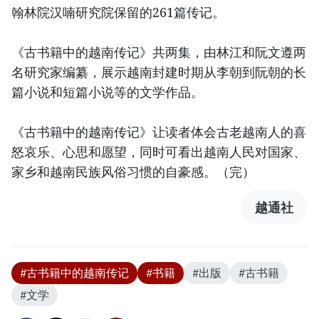
翰林院汉喃研究院保留的261篇传记。
《古书籍中的越南传记》共两集，由林江和阮文遵两
名研究家编纂，展示越南封建时期从李朝到阮朝的长
篇小说和短篇小说等的文学作品。
《古书籍中的越南传记》让读者体会古老越南人的喜
怒哀乐、心思和愿望，同时可看出越南人民对国家、
家乡和越南民族风俗习惯的自豪感。（完）
越通社
#古书籍中的越南传记
#书籍
#出版
#古书籍
#文学