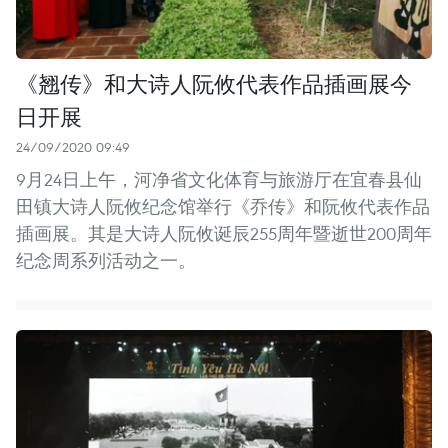
《翘传》和大诗人阮攸代表作品插画展今
日开展
24/09/2020 09:49
9月24日上午，河净省文化体育与旅游厅在宜春县仙
田镇大诗人阮攸纪念馆举行《乔传》和阮攸代表作品
插画展。其是大诗人阮攸诞辰255周年暨逝世200周年
纪念周系列活动之一。