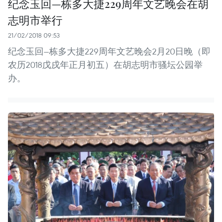
纪念玉回—栋多大捷229周年文艺晚会在胡
志明市举行
21/02/2018 09:53
纪念玉回—栋多大捷229周年文艺晚会2月20日晚（即
农历2018戊戌年正月初五）在胡志明市骚坛公园举
办。