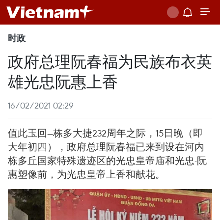
时政
政府总理阮春福为民族布衣英
雄光忠阮惠上香
16/02/2021 02:29
值此玉回—栋多大捷232周年之际，15日晚（即
大年初四），政府总理阮春福已来到设在河内
栋多丘国家特殊遗迹区的光忠皇帝庙和光忠-阮
惠塑像前，为光忠皇帝上香和献花。