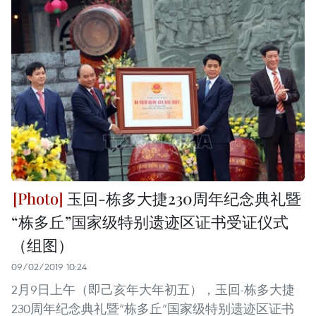
玉回-栋多大捷230周年纪念典礼暨
“栋多丘”国家级特别遗迹区证书受证仪式
（组图）
09/02/2019 10:24
2月9日上午（即己亥年大年初五），玉回-栋多大捷
230周年纪念典礼暨“栋多丘”国家级特别遗迹区证书