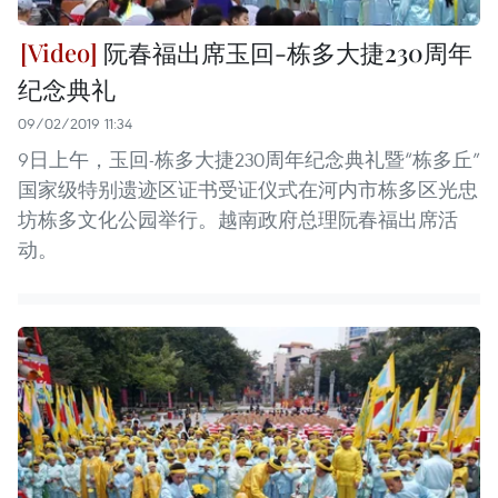
阮春福出席玉回-栋多大捷230周年
纪念典礼
09/02/2019 11:34
9日上午，玉回-栋多大捷230周年纪念典礼暨“栋多丘”
国家级特别遗迹区证书受证仪式在河内市栋多区光忠
坊栋多文化公园举行。越南政府总理阮春福出席活
动。