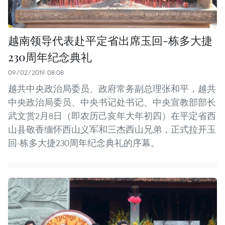
越南领导代表赴平定省出席玉回-栋多大捷
230周年纪念典礼
09/02/2019 08:08
越共中央政治局委员、政府常务副总理张和平，越共
中央政治局委员、中央书记处书记、中央宣教部部长
武文赏2月8日（即农历己亥年大年初四）在平定省西
山县敬香缅怀西山义军和三杰西山兄弟，正式拉开玉
回-栋多大捷230周年纪念典礼的序幕。