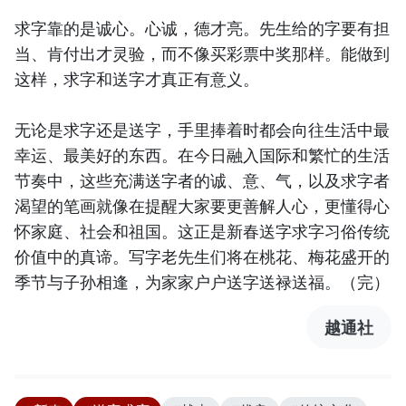
求字靠的是诚心。心诚，德才亮。先生给的字要有担
当、肯付出才灵验，而不像买彩票中奖那样。能做到
这样，求字和送字才真正有意义。
无论是求字还是送字，手里捧着时都会向往生活中最
幸运、最美好的东西。在今日融入国际和繁忙的生活
节奏中，这些充满送字者的诚、意、气，以及求字者
渴望的笔画就像在提醒大家要更善解人心，更懂得心
怀家庭、社会和祖国。这正是新春送字求字习俗传统
价值中的真谛。写字老先生们将在桃花、梅花盛开的
季节与子孙相逢，为家家户户送字送禄送福。（完）
越通社