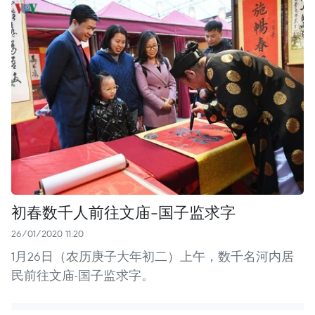
初春数千人前往文庙-国子监求字
26/01/2020 11:20
1月26日（农历庚子大年初二）上午，数千名河内居
民前往文庙-国子监求字。