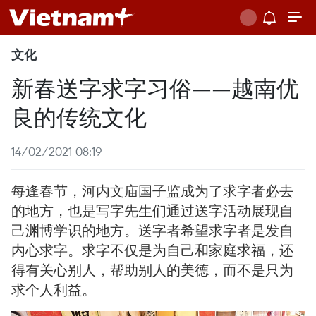
文化
新春送字求字习俗——越南优
良的传统文化
14/02/2021 08:19
每逢春节，河内文庙国子监成为了求字者必去
的地方，也是写字先生们通过送字活动展现自
己渊博学识的地方。送字者希望求字者是发自
内心求字。求字不仅是为自己和家庭求福，还
得有关心别人，帮助别人的美德，而不是只为
求个人利益。