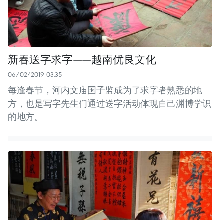
新春送字求字——越南优良文化
06/02/2019 03:35
每逢春节，河内文庙国子监成为了求字者熟悉的地
方，也是写字先生们通过送字活动体现自己渊博学识
的地方。