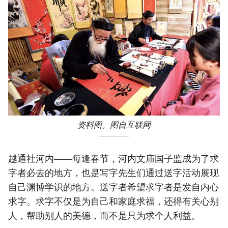
资料图。图自互联网
越通社河内——每逢春节，河内文庙国子监成为了求
字者必去的地方，也是写字先生们通过送字活动展现
自己渊博学识的地方。送字者希望求字者是发自内心
求字。求字不仅是为自己和家庭求福，还得有关心别
人，帮助别人的美德，而不是只为求个人利益。