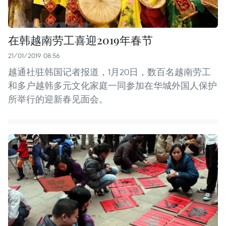
在韩越南劳工喜迎2019年春节
21/01/2019 08:56
越通社驻韩国记者报道，1月20日，数百名越南劳工
和多户越韩多元文化家庭一同参加在华城外国人保护
所举行的迎新春见面会。