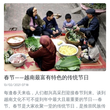
春节——越南最富有特色的传统节日
13/02/2021 07:18
每逢春天来临，人们都兴高采烈迎接春节到来。谈到
越南文化不可不提到年中最大且最重要的节日——春
节。春节是大家欢聚一堂的传统节日，是推崇民族传