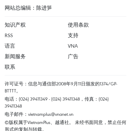
网站总编辑：陈进笋
知识产权
使用条款
RSS
支持
语言
VNA
新闻服务
广告
联系
许可证号：信息与通信部2008年9月11日颁发的1374/GP-
BTTTT。
电话：(024) 39411349 - (024) 39411348，传真：(024)
39411348
电子邮件：
vietnamplus@vnanet.vn
©版权属于VietnamPlus、越通社。 未经书面同意，禁止任何
形式的复制与转载。