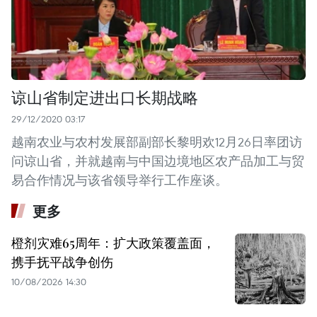
谅山省制定进出口长期战略
29/12/2020 03:17
越南农业与农村发展部副部长黎明欢12月26日率团访
问谅山省，并就越南与中国边境地区农产品加工与贸
易合作情况与该省领导举行工作座谈。
更多
橙剂灾难65周年：扩大政策覆盖面，
携手抚平战争创伤
10/08/2026 14:30