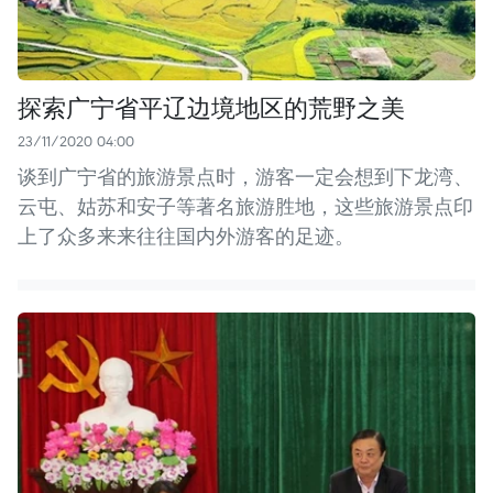
探索广宁省平辽边境地区的荒野之美
23/11/2020 04:00
谈到广宁省的旅游景点时，游客一定会想到下龙湾、
云屯、姑苏和安子等著名旅游胜地，这些旅游景点印
上了众多来来往往国内外游客的足迹。