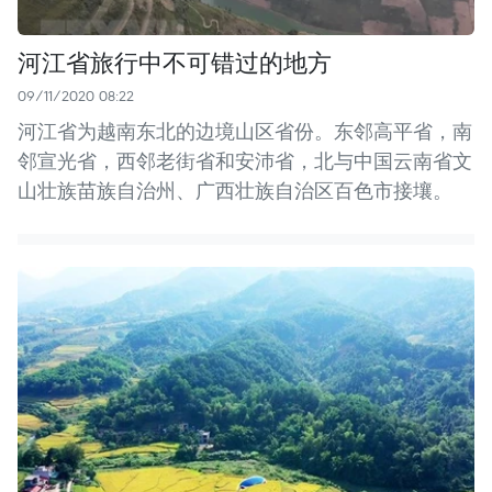
河江省旅行中不可错过的地方
09/11/2020 08:22
河江省为越南东北的边境山区省份。东邻高平省，南
邻宣光省，西邻老街省和安沛省，北与中国云南省文
山壮族苗族自治州、广西壮族自治区百色市接壤。