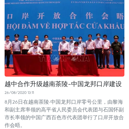
越中合作升级越南茶陵-中国龙邦口岸建设
26/08/2020 13:11
8月26日在越南茶陵-中国龙邦口岸零号公里，由黎海
和副主席率领的高平省人民委员会代表团与石国怀副
市长率领的中国广西百色市代表团举行了口岸开放合
作会晤。