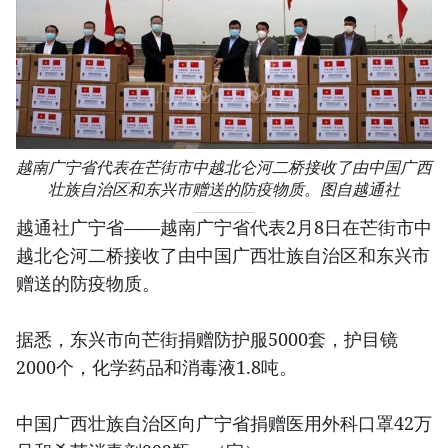
越南广宁省代表在芒街市中越北仑河二桥接收了由中国广西
壮族自治区和东兴市赠送的防疫物质。图自越通社
越通社广宁省——越南广宁省代表2月8日在芒街市中
越北仑河二桥接收了由中国广西壮族自治区和东兴市
赠送的防疫物质。
据悉，东兴市向芒街捐赠防护服5000套，护目镜
2000个，化学药品和消毒液1.8吨。
中国广西壮族自治区向广宁省捐赠医用外科口罩42万