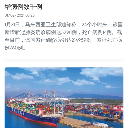
增病例数千例
01/02/2021 03:25
1月31日，马来西亚卫生部通知称，24个小时来，该国
新增新冠肺炎确诊病例达5298例，死亡病例14例。截
至目前，该国累计确诊病例达214959例，累计死亡病
例760例。