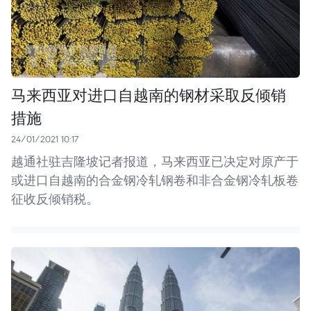
马来西亚对进口自越南的钢材采取反倾销
措施
24/01/2021 10:17
越通社驻吉隆坡记者报道，马来西亚已决定对原产于
或进口自越南的合金钢冷轧钢卷和非合金钢冷轧板卷
征收反倾销税。