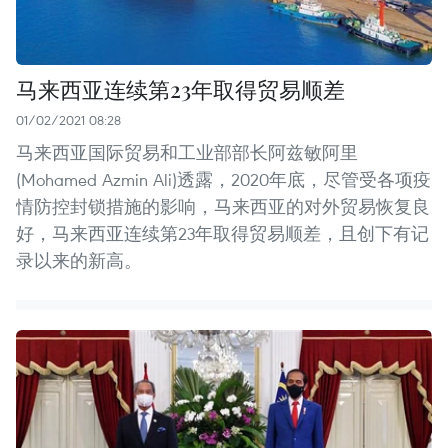
马来西亚连续第23年取得贸易顺差
01/02/2021 08:28
马来西亚国际贸易和工业部部长阿兹敏阿里
(Mohamed Azmin Ali)透露，2020年底，尽管受各项疫
情防控封锁措施的影响，马来西亚的对外贸易恢复良
好，马来西亚连续第23年取得贸易顺差，且创下有记
录以来的新高。