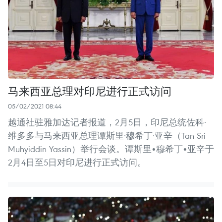
马来西亚总理对印尼进行正式访问
05/02/2021 08:44
越通社驻雅加达记者报道，2月5日，印尼总统佐科·
维多多与马来西亚总理谭斯里·穆希丁·亚辛（Tan Sri
Muhyiddin Yassin）举行会谈。谭斯里•穆希丁•亚辛于
2月4日至5日对印尼进行正式访问。