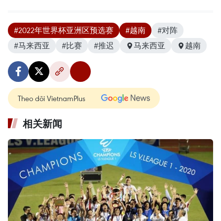
#2022年世界杯亚洲区预选赛
#越南
#对阵
#马来西亚
#比赛
#推迟
马来西亚
越南
Theo dõi VietnamPlus
相关新闻