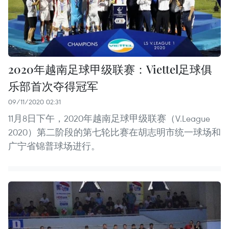
2020年越南足球甲级联赛：Viettel足球俱
乐部首次夺得冠军
09/11/2020 02:31
11月8日下午，2020年越南足球甲级联赛（V.League
2020）第二阶段的第七轮比赛在胡志明市统一球场和
广宁省锦普球场进行。