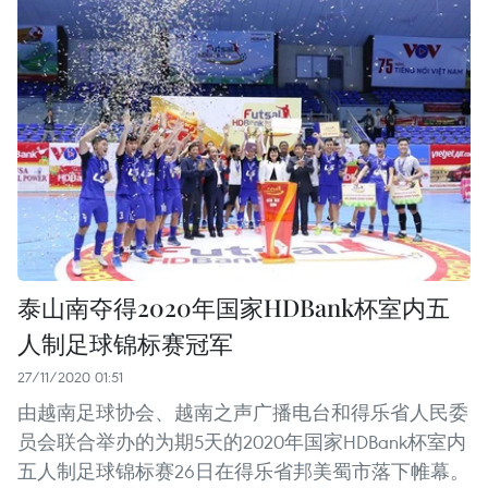
泰山南夺得2020年国家HDBank杯室内五
人制足球锦标赛冠军
27/11/2020 01:51
由越南足球协会、越南之声广播电台和得乐省人民委
员会联合举办的为期5天的2020年国家HDBank杯室内
五人制足球锦标赛26日在得乐省邦美蜀市落下帷幕。