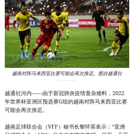
越南对阵马来西亚比赛可能会再次推迟。图自越通社
越通社河内——由于新冠肺炎疫情复杂难料，2022
年世界杯亚洲区预选赛G组的越南对阵马来西亚比赛
可能会再次推迟。
越南足球联合会（VFF）秘书长黎怀英表示：“亚洲