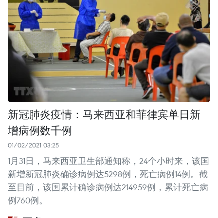
新冠肺炎疫情：马来西亚和菲律宾单日新
增病例数千例
01/02/2021 03:25
1月31日，马来西亚卫生部通知称，24个小时来，该国
新增新冠肺炎确诊病例达5298例，死亡病例14例。截
至目前，该国累计确诊病例达214959例，累计死亡病
例760例。