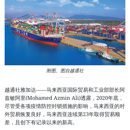
附图。图自越通社
越通社雅加达——马来西亚国际贸易和工业部部长阿
兹敏阿里(Mohamed Azmin Ali)透露，2020年底，
尽管受各项疫情防控封锁措施的影响，马来西亚的对
外贸易恢复良好，马来西亚连续第23年取得贸易顺
差，且创下有记录以来的新高。