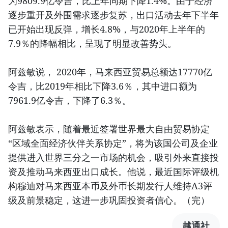
为9809.9亿令吉，比上年同期下降1.4%。由于经济
逐步重开及外围需求逐步复苏，出口活动去年下半年
已开始出现反弹，增长4.8%，与2020年上半年的
7.9％的降幅相比，呈现了明显改善势头。
阿兹敏说， 2020年，马来西亚贸易总额达17770亿
令吉，比2019年相比下降3.6％，其中进口额为
7961.9亿令吉，下降了6.3％。
阿兹敏表示，随着最近签署世界最大自由贸易协定
“区域全面经济伙伴关系协定”，将为该国公司及企业
提供进入世界三分之一市场的机会，吸引外来直接投
资及推动马来西亚出口成长。他说，最近国际评级机
构穆迪对马来西亚本币及外币长期发行人维持A3评
级及前景稳定，这进一步巩固投资者信心。（完）
越通社