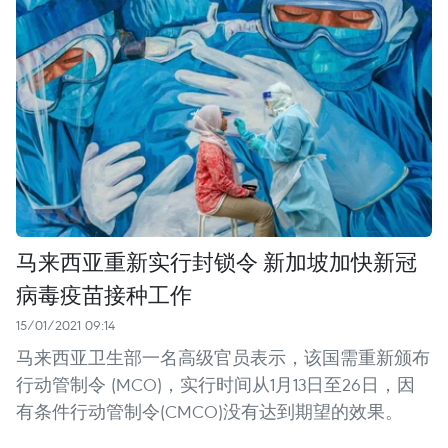
马来西亚重新实行封锁令 新加坡加快新冠
病毒疫苗接种工作
15/01/2021 09:14
马来西亚卫生部一名高级官员表示，该国需重新颁布
行动管制令 (MCO)，实行时间从1月13日至26日，因
有条件行动管制令(CMCO)没有达到期望的效果。